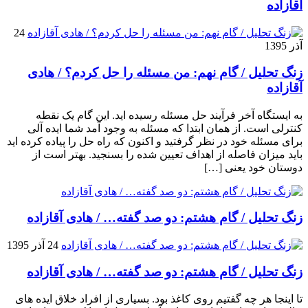
آقازاده
24
آذر 1395
زنگ تحلیل / گام نهم: من مسئله را حل کردم؟ / هادی
آقازاده
به ایستگاه آخر فرآیند حل مسئله رسیده اید. این گام یک نقطه
کنترلی است. از همان ابتدا که مسئله به وجود آمد شما ایده آلی
برای مسئله خود در نظر گرفتید و اکنون که راه حل را پیاده کرده اید
باید میزان فاصله از اهداف تعیین شده را بسنجید. بهتر است از
دوستان خود یعنی […]
زنگ تحلیل / گام هشتم: دو صد گفته… / هادی آقازاده
24 آذر 1395
زنگ تحلیل / گام هشتم: دو صد گفته… / هادی آقازاده
تا اینجا هر چه گفتیم روی کاغذ بود. بسیاری از افراد خلاق ایده های