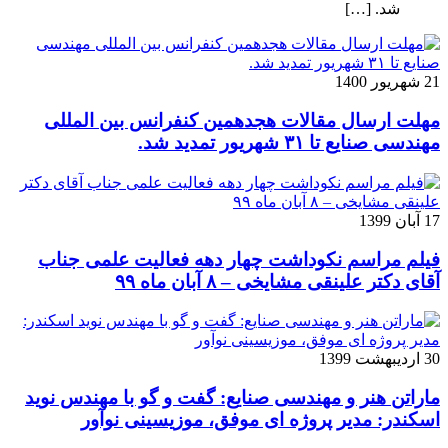
شد. […]
21 شهریور 1400
مهلت ارسال مقالات هجدهمین کنفرانس بین المللی
مهندسی صنایع تا ۳۱ شهریور تمدید شد.
17 آبان 1399
فیلم مراسم نکوداشت چهار دهه فعالیت علمی جناب
آقای دکتر علینقی مشایخی – ۸ آبان ماه ۹۹
30 اردیبهشت 1399
ماراتن هنر و مهندسی صنایع: گفت و گو با مهندس نوید
اسکندر: مدیر پروژه ای موفق، موزیسینی نوآور