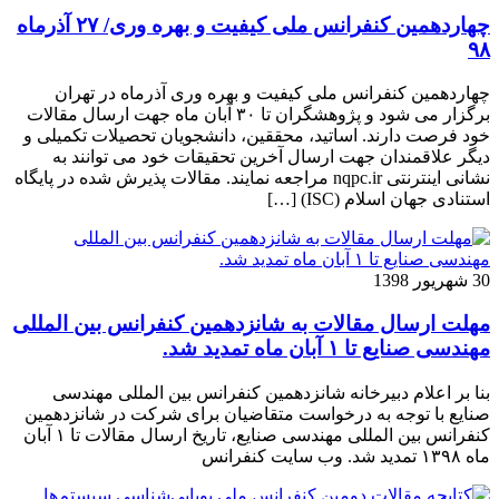
چهاردهمین کنفرانس ملی کیفیت و بهره وری/ ۲۷ آذرماه
۹۸
چهاردهمین کنفرانس ملی کیفیت و بهره وری آذرماه در تهران
برگزار می شود و پژوهشگران تا ۳۰ آبان ماه جهت ارسال مقالات
خود فرصت دارند. اساتید، محققین، دانشجویان تحصیلات تکمیلی و
دیگر علاقمندان جهت ارسال آخرین تحقیقات خود می توانند به
نشانی اینترنتی nqpc.ir مراجعه نمایند. مقالات پذیرش شده در پایگاه
استنادی جهان اسلام (ISC) […]
30 شهریور 1398
مهلت ارسال مقالات به شانزدهمین کنفرانس بین المللی
مهندسی صنایع تا ۱ آبان ماه تمدید شد.
بنا بر اعلام دبیرخانه شانزدهمین کنفرانس بین المللی مهندسی
صنایع با توجه به درخواست متقاضیان برای شرکت در شانزدهمین
کنفرانس بین المللی مهندسی صنایع، تاریخ ارسال مقالات تا ۱ آبان
ماه ۱۳۹۸ تمدید شد. وب سایت کنفرانس