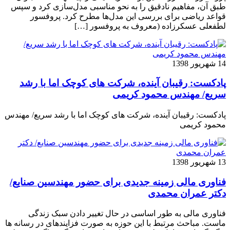
طبق آن، مفاهیم نادقیق را به نحو مناسبی مدل­‌سازی کرد و سپس
قواعد ریاضی برای بررسی این مدل‌ها مطرح کرد. پروفسور
لطفعلی عسکرزاده (معروف به پروفسور […]
14 شهریور 1398
پادکست: رقیبان آینده، شرکت های کوچک اما با رشد
سریع/ مهندس محمود کریمی
پادکست: رقیبان آینده، شرکت های کوچک اما با رشد سریع/ مهندس
محمود کریمی
13 شهریور 1398
فناوری مالی زمینه جدیدی برای حضور مهندسین صنایع/
دکتر عمران محمدی
فناوری مالی به طور اساسی در حال تغییر دادن سبک زندگی
ماست. مباحث مرتبط با این حوزه به صورت فزاینده­ای در رسانه­ ها