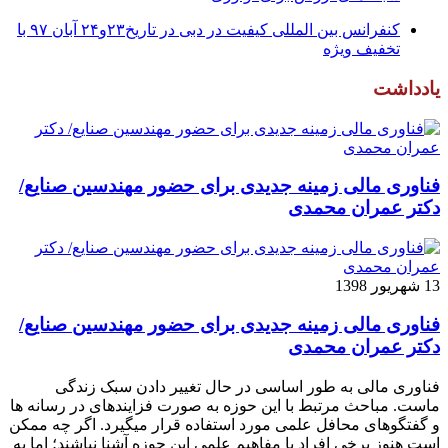
کنفرانس بین المللی کیفیت در دبی در تاریخ۲۳و۲۴ آبان ۹۷ با
تخفیف ویژه
یادداشت
فناوری مالی زمینه جدیدی برای حضور مهندسین صنایع/
دکتر عمران محمدی
13 شهریور 1398
فناوری مالی زمینه جدیدی برای حضور مهندسین صنایع/
دکتر عمران محمدی
فناوری مالی به طور اساسی در حال تغییر دادن سبک زندگی
ماست. مباحث مرتبط با این حوزه به صورت فزاینده­ای در رسانه­ ها
و گفتگوهای محافل علمی مورد استفاده قرار می­گیرد. اگر چه ممکن
است هنوز برخی افراد با مفاهیم علمی این حوزه آشنا نباشند؛ اما به