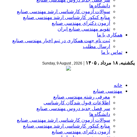
دانشگاه ها
سوالات آزمون کارشناسی ارشد مهندسی صنایع
منابع کنکور کارشناسی ارشد مهندسی صنایع
آزمون دکترای مهندسی صنایع
تقویم مهندسی صنایع ایران
همکاری با ما
ثبت نام جهت همکاری در تیم اخبار مهندسی صنایع
ارسال مطلب
تماس با ما
یکشنبه, ۱۸ مرداد , ۱۴۰۵
|
Sunday, 9 August , 2026
خانه
مهندسی صنایع
معرفی رشته مهندسی صنایع
اطلاعات قبول شدگان کارشناسی
سر فصل جدید دروس مهندسی صنایع
دانشگاه ها
سوالات آزمون کارشناسی ارشد مهندسی صنایع
منابع کنکور کارشناسی ارشد مهندسی صنایع
آزمون دکترای مهندسی صنایع