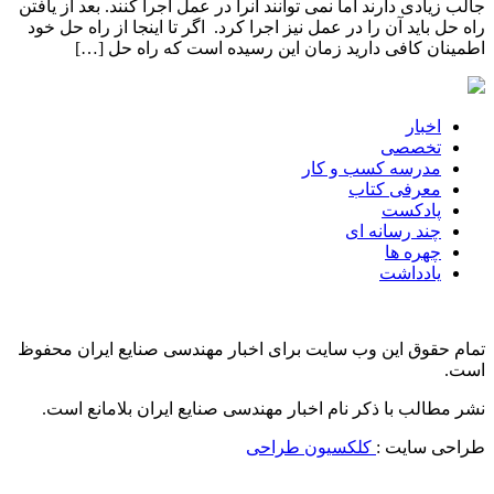
جالب زیادی دارند اما نمی توانند آنرا در عمل اجرا کنند. بعد از یافتن
راه حل باید آن را در عمل نیز اجرا کرد. اگر تا اینجا از راه حل خود
اطمینان کافی دارید زمان این رسیده است که راه حل […]
اخبار
تخصصی
مدرسه کسب و کار
معرفی کتاب
پادکست
چند رسانه ای
چهره ها
یادداشت
تمام حقوق این وب سایت برای اخبار مهندسی صنایع ایران محفوظ
است.
نشر مطالب با ذکر نام اخبار مهندسی صنایع ایران بلامانع است.
طراحی سایت :
کلکسیون طراحی