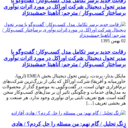
رقابت جدید برسر تکامل مدل کسب‌و‌کار; گفت‌وگو با
مدیر تحول دیجیتال شرکت اوراکل در مورد اثرات نوآوری
برساختار کسب‌وکار / مترجم: آناهیتا جمشیدنژاد
02 بهمن 1395
رقابت جدید برسر تکامل مدل کسب‌و‌کار; گفت‌وگو با
مدیر تحول دیجیتال شرکت اوراکل در مورد اثرات نوآوری
برساختار کسب‌وکار / مترجم: آناهیتا جمشیدنژاد
مایکل بدنار- برندت، رئیس تحول دیجیتال بخش EMEA (اروپا،
خاورمیانه و آفریقا) شرکت اوراکل که یکی از بزرگ‌ترین شرکت‌های
نرم‌افزاری جهان است، در گفت‌وگویی به موضوع گذار از محصولات
به مدل‌های خدمات و چگونگی تاثیر آن بر مدل‌های کسب‌و‌کار سخن
گفته است. هیچ تعریف ثابتی برای نوآوری وجود ندارد. هر صنعت و
هر بخشی تعریف […]
زنگ تحلیل / گام نهم: من مسئله را حل کردم؟ / هادی