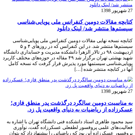
27 شهریور 1398
کتابچه مقالات دومین کنفرانس ملی پویایی‌شناسی
سیستم‌ها منتشر شد/ لینک دانلود
کتابچه نسخه نهایی مقالات دومین کنفرانس ملی پویایی‌شناسی
سیستم‌ها منتشر شد. در این کنفرانس که در روزهای ۴ و ۵
اردیبهشت ۹۸ در تالار الزهرا دانشکده مدیریت و حسابداری دانشگاه
شهید بهشتی تهران برگزار شد ۴۹ مقاله در حوزه‌های مختلف کاربرد
پویایی‌شناسی سیستمها مورد پذیرش قرار گرفت که نسخه کامل
آنها در کتابچه منتشر شده […]
27 شهریور 1398
به مناسبت دومین سالگرد درگذشت پدر منطق فازی؛
عسکرزاده از ریاضیات به دنیای واقعیت پل زد.
سید محمود طاهری استاد دانشکده فنی دانشگاه تهران با اشاره به
فعالیت‌های علمی پروفسور لطفعلی عسکرزاده گفت، نوآوری
پروفسور عسکرزاده این بود که ریاضیاتی را پیشنهاد داد که بتوان