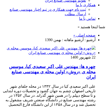
تقویم مهندسی صنایع ایران
همکاری با ما
ثبت نام جهت همکاری در تیم اخبار مهندسی صنایع
ارسال مطلب
تماس با ما
شما اینجا هستید »
صفحه اصلی »
آرشیو : آرشیو ماهانه :
بهمن 1390
22 شهریور 1400
چهره ها: مهندس علی اکبر سعیدی کیا، موسس
مجله ی «روش» اولین مجله ی مهندسی صنایع
ایران
علی اکبر سعیدی کیا در سال ۱۳۳۲ در محله جلفای شهر
تاریخی اصفهان چشم به جهان گشود و تحصیلات دوره ابتدایی
و تا سطح دیپلم را در همین شهر گذراند. در سال ۱۳۵۲ در
رشته مهندسی صنایع در دانشگاه صنعتی شریف مشغول به
تحصیل شد و در سال ۱۳۵۸ از این دانشگاه فارغ التحصیل