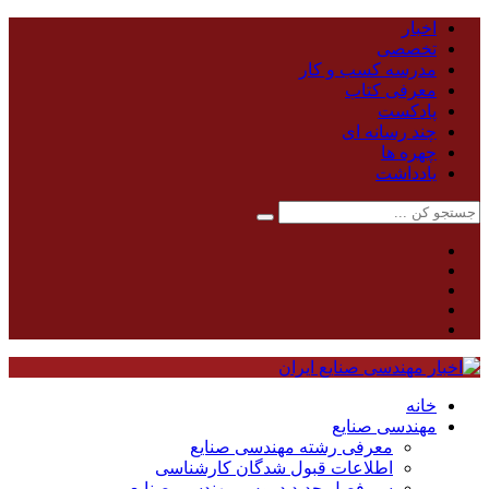
اخبار
تخصصی
مدرسه کسب و کار
معرفی کتاب
پادکست
چند رسانه ای
چهره ها
یادداشت
خانه
مهندسی صنایع
معرفی رشته مهندسی صنایع
اطلاعات قبول شدگان کارشناسی
سر فصل جدید دروس مهندسی صنایع