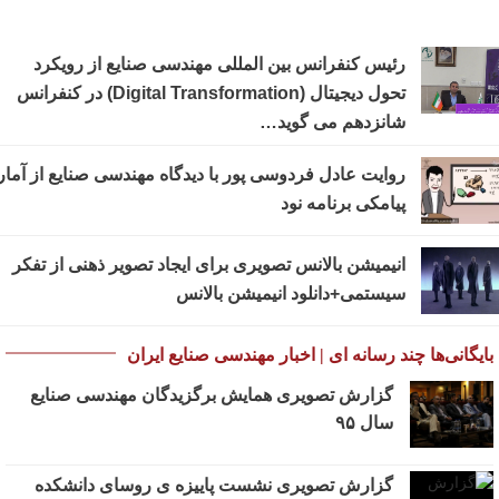
رئیس کنفرانس بین المللی مهندسی صنایع از رویکرد
تحول دیجیتال (Digital Transformation) در کنفرانس
شانزدهم می گوید…
روایت عادل فردوسی پور با دیدگاه مهندسی صنایع از آمار
پیامکی برنامه نود
انیمیشن بالانس تصویری برای ایجاد تصویر ذهنی از تفکر
سیستمی+دانلود انیمیشن بالانس
بایگانی‌ها چند رسانه ای | اخبار مهندسی صنایع ایران
گزارش تصویری همایش برگزیدگان مهندسی صنایع
سال ۹۵
گزارش تصویری نشست پاییزه ی روسای دانشکده