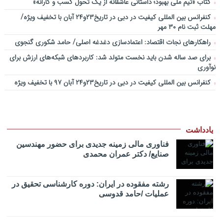
کتاب «تیم ملی بهبود؛ داستانی عاشقانه از یک تحول کسب و کارانه»
کنفرانس بین المللی کیفیت در دبی در تاریخ۲۳و۲۴ آبان با تخفیف ویژه/
مهلت ثبت نام ۳۰ مهر
راهکارهای نجات اقتصاد: اعتمادسازی دغدغه اصلی/ حامد شکوری گنجوی
برای صد ساله شدن باید نخست متولد شد: کاربردهای شبکه‌های ارزش برای
نوآوری
کنفرانس بین المللی کیفیت در دبی در تاریخ۲۳و۲۴ آبان ۹۷ با تخفیف ویژه
یادداشت
فناوری مالی زمینه جدیدی برای حضور مهندسین
صنایع/ دکتر عمران محمدی
رشته مفقوده در ایران: دوره کارشناسی تحقیق در
عملیات /حامد قدوسی