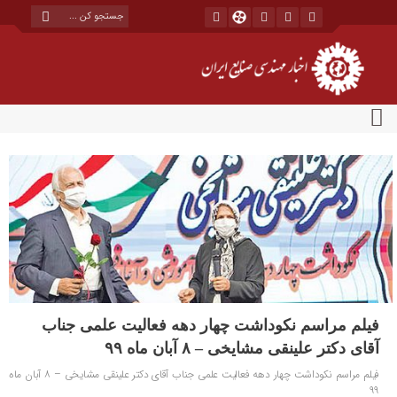
فیلم مراسم نکوداشت چهار دهه فعالیت علمی جناب
آقای دکتر علینقی مشایخی – ۸ آبان ماه ۹۹
فیلم مراسم نکوداشت چهار دهه فعالیت علمی جناب آقای دکتر علینقی مشایخی – ۸ آبان ماه
۹۹