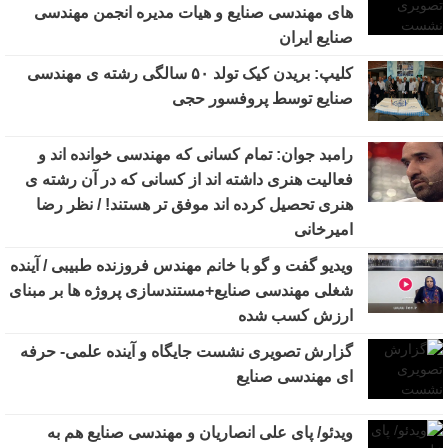
های مهندسی صنایع و هیات مدیره انجمن مهندسی
صنایع ایران
کلیپ: بریدن کیک تولد ۵۰ سالگی رشته ی مهندسی
صنایع توسط پروفسور حجی
رامبد جوان: تمام کسانی که مهندسی خوانده اند و
فعالیت هنری داشته اند از کسانی که در آن رشته ی
هنری تحصیل کرده اند موفق تر هستند! / نظر رضا
امیرخانی
ویدیو گفت و گو با خانم مهندس فروزنده طبیبی / آینده
شغلی مهندسی صنایع+مستندسازی پروژه ها بر مبنای
ارزش کسب شده
گزارش تصویری نشست جایگاه و آینده علمی- حرفه
ای مهندسی صنایع
ویدئو/ پای علی انصاریان و مهندسی صنایع هم به