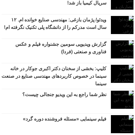
سریال کیمیا باز شد!
ویدئو/ پژمان بازغی: مهندسی صنایع خوانده ام. ۱۲
سال است مدرکم را از دانشگاه پلی تکنیک نگرفته ام!
گزارش ویدیویی سومین جشنواره فیلم و عکس
فناوری و صنعتی (فردا)
کلیپ: بخشی از سخنان دکتر اکبری جوکار در خانه
سینما در خصوص کاربردهای مهندسی صنایع در صنعت
سینما
نظر شما راجع به این ویدیو جنجالی چیست؟
فیلم سینمایی «مسئله فروشنده دوره گرد»