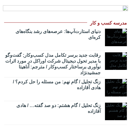
مدرسه کسب و کار
دنیای استارت‌آپ‌ها: عرصه‌های رشد بنگاه‌های
کره‌ای‌
رقابت جدید برسر تکامل مدل کسب‌و‌کار; گفت‌وگو
با مدیر تحول دیجیتال شرکت اوراکل در مورد اثرات
نوآوری برساختار کسب‌وکار / مترجم: آناهیتا
جمشیدنژاد
زنگ تحلیل / گام نهم: من مسئله را حل کردم؟ /
هادی آقازاده
زنگ تحلیل / گام هشتم: دو صد گفته… / هادی
آقازاده