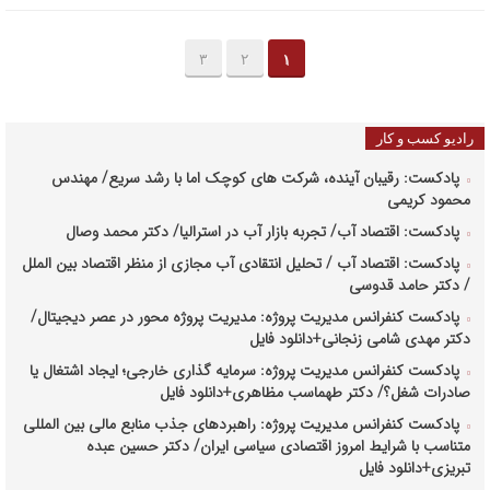
۳
۲
۱
رادیو کسب و کار
پادکست: رقیبان آینده، شرکت های کوچک اما با رشد سریع/ مهندس
محمود کریمی
پادکست: اقتصاد آب/ تجربه بازار آب در استرالیا/ دکتر محمد وصال
پادکست: اقتصاد آب / تحلیل انتقادی آب مجازی از منظر اقتصاد بین الملل
/ دکتر حامد قدوسی
پادکست کنفرانس مدیریت پروژه: مدیریت پروژه محور در عصر دیجیتال/
دکتر مهدی شامی زنجانی+دانلود فایل
پادکست کنفرانس مدیریت پروژه: سرمایه گذاری خارجی؛ ایجاد اشتغال یا
صادرات شغل؟/ دکتر طهماسب مظاهری+دانلود فایل
پادکست کنفرانس مدیریت پروژه: راهبردهای جذب منابع مالی بین المللی
متناسب با شرایط امروز اقتصادی سیاسی ایران/ دکتر حسین عبده
تبریزی+دانلود فایل