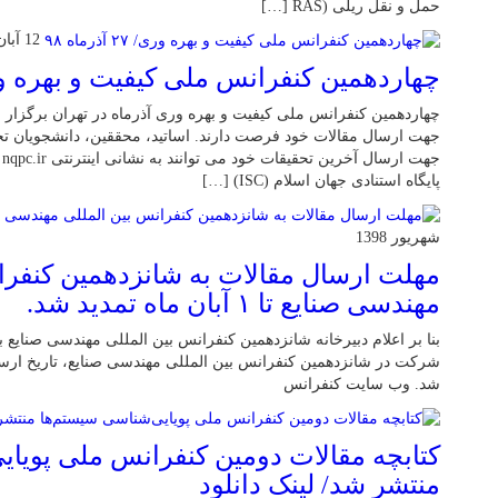
حمل و نقل ریلی (RAS […]
12 آبان 1398
چهاردهمین کنفرانس ملی کیفیت و بهره وری/ ۲۷ آذرم
جهت ارسال مقالات خود فرصت دارند. اساتید، محققین، دانشجویان تحص
ج
پایگاه استنادی جهان اسلام (ISC) […]
شهریور 1398
مهلت ارسال مقالات به شانزدهمین کنفرا
مهندسی صنایع تا ۱ آبان ماه تمدید شد.
بنا بر اعلام دبیرخانه شانزدهمین کنفرانس بین المللی مهندسی صنایع 
شد. وب سایت کنفرانس
کتابچه مقالات دومین کنفرانس ملی پویای
منتشر شد/ لینک دانلود