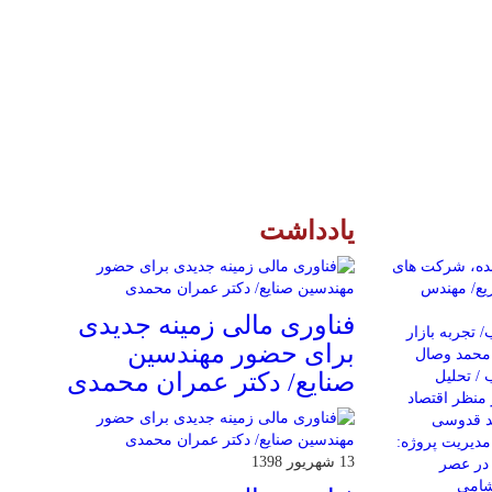
یادداشت
نده، شرکت های
یع/ مهندس
فناوری مالی زمینه جدیدی
 تجربه بازار
برای حضور مهندسین
ر محمد وصال
 / تحلیل
صنایع/ دکتر عمران محمدی
 منظر اقتصاد
مد قدوسی
دیریت پروژه:
13 شهریور 1398
در عصر
شامی