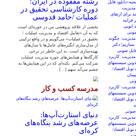
رشته مفقوده در ایران:
یه+دانلود فایل
دوره کارشناسی تحقیق در
دیریت:
د برای ارتقای
عملیات /حامد قدوسی
 فرایند
 ابویی
بخشی از علاقه پژوهشی من در حوزه‌ای است
صوتی
که به آن «تعامل اقتصاد و مدیریت عملیات /
دیریت: چگونه
تحقیق در عملیات» می‌گوییم و در واقع ترکیبی
بسازیم/ دکتر
از مدل‌سازی انگیزه‌های عامل‌ها با مدل‌های
فایل صوتی
بهینه‌سازی است. به این خاطر در برخی
دیریت: کاربرد
کارگاه‌ها و همایش‌های حوزه مدیریت عملیات
تدوین سیستمهای
شرکت می‌کنم. نکته‌ای که در این همایش‌ها به
نوبل اقتصاد/
چشم می‌آید سهم […]
مان
وتی
دیریت: کاربرد
مدرسه کسب و کار
تدوین سیستمهای
نوبل اقتصاد/
د
 صوتی
دنیای استارت‌آپ‌ها:
دیریت: کاربرد
عرصه‌های رشد بنگاه‌های
تدوین سیستمهای
کره‌ای‌
نوبل اقتصاد/
ود