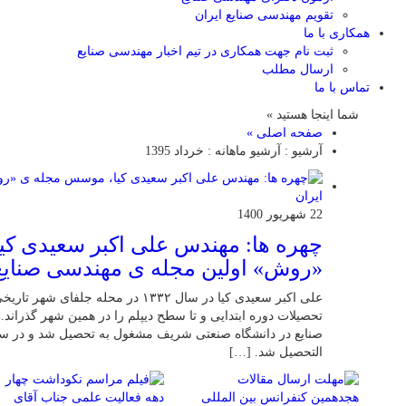
تقویم مهندسی صنایع ایران
همکاری با ما
ثبت نام جهت همکاری در تیم اخبار مهندسی صنایع
ارسال مطلب
تماس با ما
شما اینجا هستید »
صفحه اصلی »
آرشیو : آرشیو ماهانه :
خرداد 1395
22 شهریور 1400
چهره ها: مهندس علی اکبر سعیدی ک
«روش» اولین مجله ی مهندسی صنایع 
علی اکبر سعیدی کیا در سال ۱۳۳۲ در محله
التحصیل شد. […]