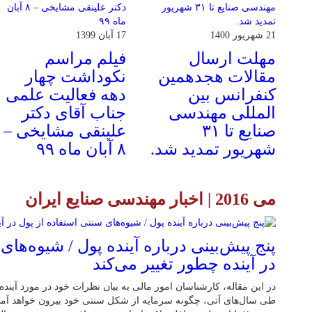
21 شهریور 1400
17 آبان 1399
مهلت ارسال
فیلم مراسم
مقالات هجدهمین
نکوداشت چهار
کنفرانس بین
دهه فعالیت علمی
المللی مهندسی
جناب آقای دکتر
صنایع تا ۳۱
علینقی مشایخی –
شهریور تمدید شد.
۸ آبان ماه ۹۹
می 2016 | اخبار مهندسی صنایع ایران
پنج پیش‌بینی درباره آینده پول / شیوه‌های
در آینده چطور تغییر می‌کند
در این مقاله، کارشناسان امور مالی به بیان نظرات خود در مورد آینده
طی سال‌های آتی، چگونه سرمایه از شکل سنتی خود بیرون خواهد آمد 