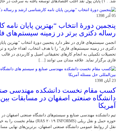
شد. . ۱) پایان پول نقد اغلب اقتصادهای توسعه یافته به سرعت در حال تبدیل شدن به […]
05 آذر 1398
پنجمین دورۀ انتخاب “بهترین پایان ­نامه 
رساله دکتری برتر در زمینه سیستم‌های ف
انجمن سیستم‌های فازی در نظر دارد پنجمین دورۀ انتخاب “بهترین پایا
دکتری در زمینه سیستم‌های فازی” را با هدف انتخاب، اهداء جایزه و ت
تحصیلات تکمیلی به انجام کارهای تحقیقاتی اصیل و کاربردی در قالب پا
فازی برگزار نماید. علاقه مندان می توانند […]
23 آبان 1398
کسب مقام نخست دانشکده مهندسی صنای
دانشگاه صنعتی اصفهان در مسابقات بین‌
آمریکا
تیم دانشکده مهندسی صنایع و سیستم‌های دانشگاه صنعتی اصفهان در م
حوزه حمل و نقل ریلی ( ۲۰۱۹ INFORMS
نقل از روابط عمومی دانشگاه صنعتی اصفهان، برترین‌های نهایی مساب