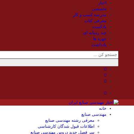
اخبار
تخصصی
مدرسه کسب و کار
معرفی کتاب
پادکست
چند رسانه ای
چهره ها
یادداشت
خانه
مهندسی صنایع
معرفی رشته مهندسی صنایع
اطلاعات قبول شدگان کارشناسی
سر فصل جدید دروس مهندسی صنایع