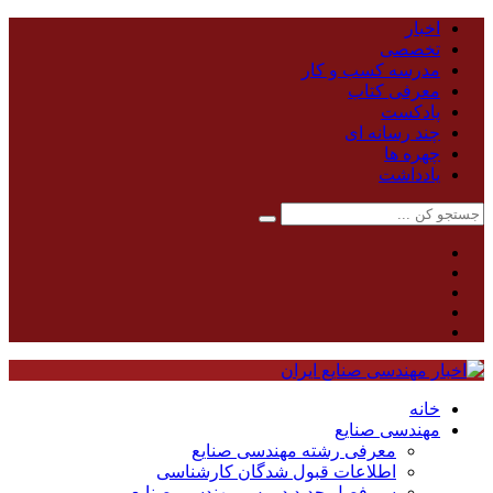
اخبار
تخصصی
مدرسه کسب و کار
معرفی کتاب
پادکست
چند رسانه ای
چهره ها
یادداشت
خانه
مهندسی صنایع
معرفی رشته مهندسی صنایع
اطلاعات قبول شدگان کارشناسی
سر فصل جدید دروس مهندسی صنایع