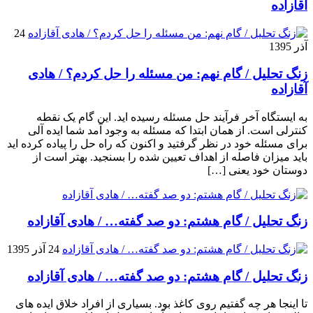
آقازاده
24
آذر 1395
زنگ تحلیل / گام نهم: من مسئله را حل کردم؟ / هادی
آقازاده
به ایستگاه آخر فرآیند حل مسئله رسیده اید. این گام یک نقطه
کنترلی است. از همان ابتدا که مسئله به وجود آمد شما ایده آلی
برای مسئله خود در نظر گرفتید و اکنون که راه حل را پیاده کرده اید
باید میزان فاصله از اهداف تعیین شده را بسنجید. بهتر است از
دوستان خود یعنی […]
زنگ تحلیل / گام هشتم: دو صد گفته… / هادی آقازاده
24 آذر 1395
زنگ تحلیل / گام هشتم: دو صد گفته… / هادی آقازاده
تا اینجا هر چه گفتیم روی کاغذ بود. بسیاری از افراد خلاق ایده های