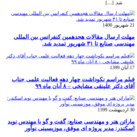
شد. […]
21 شهریور 1400
مهلت ارسال مقالات هجدهمین کنفرانس بین المللی
مهندسی صنایع تا ۳۱ شهریور تمدید شد.
17 آبان 1399
فیلم مراسم نکوداشت چهار دهه فعالیت علمی جناب
آقای دکتر علینقی مشایخی – ۸ آبان ماه ۹۹
30 اردیبهشت 1399
ماراتن هنر و مهندسی صنایع: گفت و گو با مهندس نوید
اسکندر: مدیر پروژه ای موفق، موزیسینی نوآور