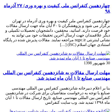
چهاردهمین کنفرانس ملی کیفیت و بهره وری/ ۲۷ آذرماه
۹۸
چهاردهمین کنفرانس ملی کیفیت و بهره وری آذرماه در تهران
برگزار می شود و پژوهشگران تا ۳۰ آبان ماه جهت ارسال مقالات
خود فرصت دارند. اساتید، محققین، دانشجویان تحصیلات تکمیلی و
دیگر علاقمندان جهت ارسال آخرین تحقیقات خود می توانند به
نشانی اینترنتی nqpc.ir مراجعه نمایند. مقالات پذیرش شده در پایگاه
استنادی جهان اسلام (ISC) […]
30 شهریور 1398
مهلت ارسال مقالات به شانزدهمین کنفرانس بین المللی
مهندسی صنایع تا ۱ آبان ماه تمدید شد.
بنا بر اعلام دبیرخانه شانزدهمین کنفرانس بین المللی مهندسی
صنایع با توجه به درخواست متقاضیان برای شرکت در شانزدهمین
کنفرانس بین المللی مهندسی صنایع، تاریخ ارسال مقالات تا ۱ آبان
ماه ۱۳۹۸ تمدید شد. وب سایت کنفرانس