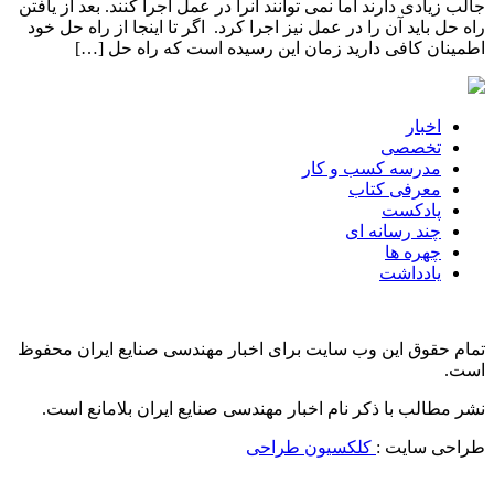
جالب زیادی دارند اما نمی توانند آنرا در عمل اجرا کنند. بعد از یافتن
راه حل باید آن را در عمل نیز اجرا کرد. اگر تا اینجا از راه حل خود
اطمینان کافی دارید زمان این رسیده است که راه حل […]
اخبار
تخصصی
مدرسه کسب و کار
معرفی کتاب
پادکست
چند رسانه ای
چهره ها
یادداشت
تمام حقوق این وب سایت برای اخبار مهندسی صنایع ایران محفوظ
است.
نشر مطالب با ذکر نام اخبار مهندسی صنایع ایران بلامانع است.
طراحی سایت :
کلکسیون طراحی