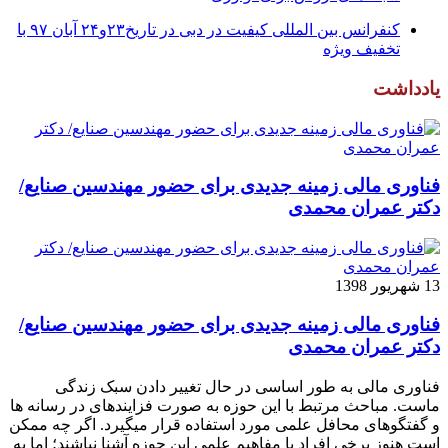
کنفرانس بین المللی کیفیت در دبی در تاریخ۲۳و۲۴ آبان ۹۷ با
تخفیف ویژه
یادداشت
فناوری مالی زمینه جدیدی برای حضور مهندسین صنایع/
دکتر عمران محمدی
13 شهریور 1398
فناوری مالی زمینه جدیدی برای حضور مهندسین صنایع/
دکتر عمران محمدی
فناوری مالی به طور اساسی در حال تغییر دادن سبک زندگی
ماست. مباحث مرتبط با این حوزه به صورت فزاینده­ای در رسانه­ ها
و گفتگوهای محافل علمی مورد استفاده قرار می­گیرد. اگر چه ممکن
است هنوز برخی افراد با مفاهیم علمی این حوزه آشنا نباشند؛ اما به