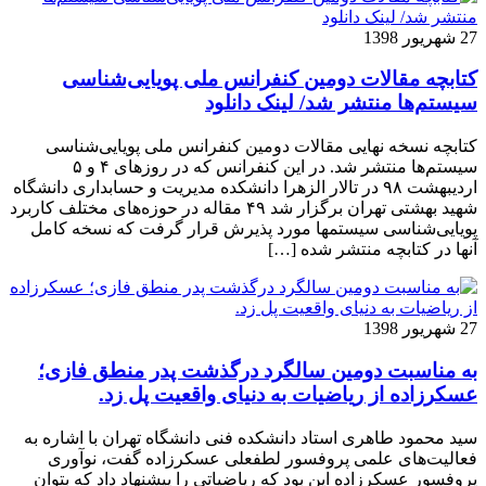
27 شهریور 1398
کتابچه مقالات دومین کنفرانس ملی پویایی‌شناسی
سیستم‌ها منتشر شد/ لینک دانلود
کتابچه نسخه نهایی مقالات دومین کنفرانس ملی پویایی‌شناسی
سیستم‌ها منتشر شد. در این کنفرانس که در روزهای ۴ و ۵
اردیبهشت ۹۸ در تالار الزهرا دانشکده مدیریت و حسابداری دانشگاه
شهید بهشتی تهران برگزار شد ۴۹ مقاله در حوزه‌های مختلف کاربرد
پویایی‌شناسی سیستمها مورد پذیرش قرار گرفت که نسخه کامل
آنها در کتابچه منتشر شده […]
27 شهریور 1398
به مناسبت دومین سالگرد درگذشت پدر منطق فازی؛
عسکرزاده از ریاضیات به دنیای واقعیت پل زد.
سید محمود طاهری استاد دانشکده فنی دانشگاه تهران با اشاره به
فعالیت‌های علمی پروفسور لطفعلی عسکرزاده گفت، نوآوری
پروفسور عسکرزاده این بود که ریاضیاتی را پیشنهاد داد که بتوان