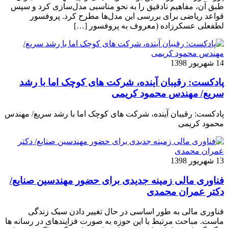
طبق آن، مفاهیم نادقیق را به نحو مناسبی مدل­‌سازی کرد و سپس
قواعد ریاضی برای بررسی این مدل‌ها مطرح کرد. پروفسور
لطفعلی عسکرزاده (معروف به پروفسور […]
14 شهریور 1398
پادکست: رقیبان آینده، شرکت های کوچک اما با رشد
سریع/ مهندس محمود کریمی
پادکست: رقیبان آینده، شرکت های کوچک اما با رشد سریع/ مهندس
محمود کریمی
13 شهریور 1398
فناوری مالی زمینه جدیدی برای حضور مهندسین صنایع/
دکتر عمران محمدی
فناوری مالی به طور اساسی در حال تغییر دادن سبک زندگی
ماست. مباحث مرتبط با این حوزه به صورت فزاینده­ای در رسانه­ ها