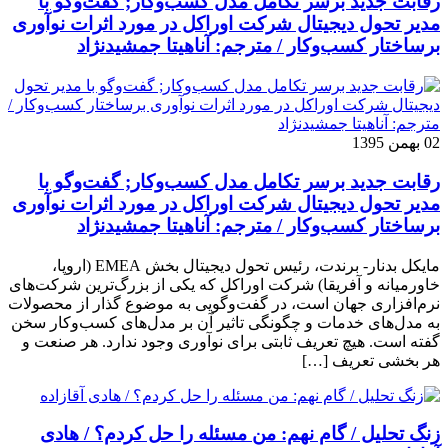
رقابت جدید برسر تکامل مدل کسب‌و‌کار; گفت‌وگو با
مدیر تحول دیجیتال شرکت اوراکل در مورد اثرات نوآوری
برساختار کسب‌وکار / مترجم: آناهیتا جمشیدنژاد
02 بهمن 1395
رقابت جدید برسر تکامل مدل کسب‌و‌کار; گفت‌وگو با
مدیر تحول دیجیتال شرکت اوراکل در مورد اثرات نوآوری
برساختار کسب‌وکار / مترجم: آناهیتا جمشیدنژاد
مایکل بدنار- برندت، رئیس تحول دیجیتال بخش EMEA (اروپا،
خاورمیانه و آفریقا) شرکت اوراکل که یکی از بزرگ‌ترین شرکت‌های
نرم‌افزاری جهان است، در گفت‌وگویی به موضوع گذار از محصولات
به مدل‌های خدمات و چگونگی تاثیر آن بر مدل‌های کسب‌و‌کار سخن
گفته است. هیچ تعریف ثابتی برای نوآوری وجود ندارد. هر صنعت و
هر بخشی تعریف […]
زنگ تحلیل / گام نهم: من مسئله را حل کردم؟ / هادی