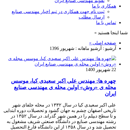
تقویم مهندسی صنایع ایران
همکاری با ما
ثبت نام جهت همکاری در تیم اخبار مهندسی صنایع
ارسال مطلب
تماس با ما
شما اینجا هستید »
صفحه اصلی »
آرشیو : آرشیو ماهانه :
شهریور 1396
22 شهریور 1400
چهره ها: مهندس علی اکبر سعیدی کیا، موسس
مجله ی «روش» اولین مجله ی مهندسی صنایع
ایران
علی اکبر سعیدی کیا در سال ۱۳۳۲ در محله جلفای شهر
تاریخی اصفهان چشم به جهان گشود و تحصیلات دوره ابتدایی
و تا سطح دیپلم را در همین شهر گذراند. در سال ۱۳۵۲ در
رشته مهندسی صنایع در دانشگاه صنعتی شریف مشغول به
تحصیل شد و در سال ۱۳۵۸ از این دانشگاه فارغ التحصیل