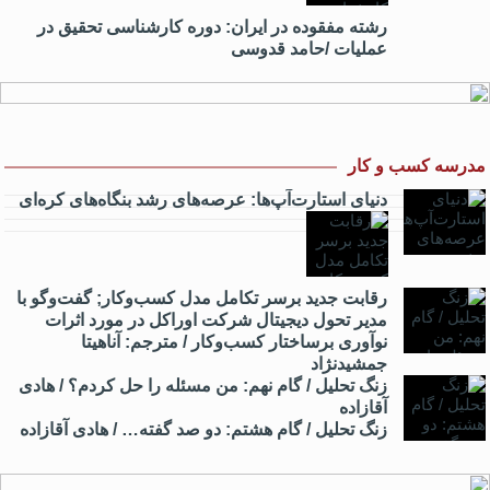
رشته مفقوده در ایران: دوره کارشناسی تحقیق در
عملیات /حامد قدوسی
مدرسه کسب و کار
دنیای استارت‌آپ‌ها: عرصه‌های رشد بنگاه‌های کره‌ای‌
رقابت جدید برسر تکامل مدل کسب‌و‌کار; گفت‌وگو با
مدیر تحول دیجیتال شرکت اوراکل در مورد اثرات
نوآوری برساختار کسب‌وکار / مترجم: آناهیتا
جمشیدنژاد
زنگ تحلیل / گام نهم: من مسئله را حل کردم؟ / هادی
آقازاده
زنگ تحلیل / گام هشتم: دو صد گفته… / هادی آقازاده