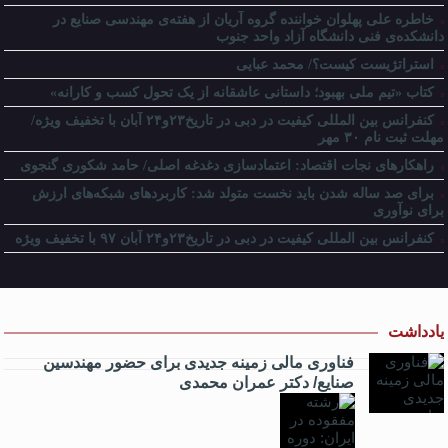
خاطره علی پهلوان خواننده گروه آریان از هفته‌ی مهندسی صنایع در
دانشکده‌ی فنی دانشگاه آزاد واحد جنوب
استراتژیست کیست؟‬/ محمد عبایی
کتاب «تیم ملی بهبود؛ داستانی عاشقانه از یک تحول کسب و کارانه»
کنفرانس بین المللی کیفیت در دبی در تاریخ۲۳و۲۴ آبان با تخفیف ویژه/
مهلت ثبت نام ۳۰ مهر
راهکارهای نجات اقتصاد: اعتمادسازی دغدغه اصلی/ حامد شکوری گنجوی
برای صد ساله شدن باید نخست متولد شد: کاربردهای شبکه‌های ارزش
برای نوآوری
کنفرانس بین المللی کیفیت در دبی در تاریخ۲۳و۲۴ آبان ۹۷ با تخفیف ویژه
یادداشت
فناوری مالی زمینه جدیدی برای حضور مهندسین
صنایع/ دکتر عمران محمدی