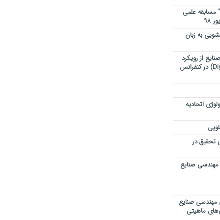
” مسابقه علمی
ویی به زبان
ایع از رویکرد
تحول دیجیتال (Digital Transformation) در کنفرانس
لوژی اتحادیه
لویی
ی تحقیق در
 مهندسی صنایع
ی مهندسی صنایع
ی‌های ماهیتی