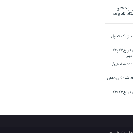
 از هفته‌ی
اه آزاد واحد
نه از یک تحول
کنفرانس بین المللی کیفیت در دبی در تاریخ۲۳و۲۴
 دغدغه اصلی/
 شد: کاربردهای
کنفرانس بین المللی کیفیت در دبی در تاریخ۲۳و۲۴