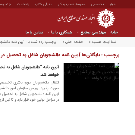
اخبار
تخصصی
مدرسه کسب و کار
معرفی کتاب
پادکست
چند رسا
خانه
مهندسی صنایع
همکاری با ما
تماس با ما
شما اینجا هستید »
صفحه اصلی »
برچسب زده شده با : آیین نامه دانشجو
۲۰ بهمن ۱۳۹۵
برچسب : بایگانی‌ها آیین نامه دانشجویان شاغل به تحصیل در خ
صنایع ایران
آیین نامه “دانشجویان شاغل به تحصی
خواهد شد.
انتقال دانشجویان دوره دکتری تخصصی 
صورت پذیرد. رییس سازمان امور دانشجویا
آیین نامه دانشجویان شاغل به تحصیل در 
در مراحل نهایی خود قرار دارد و تا قبل از