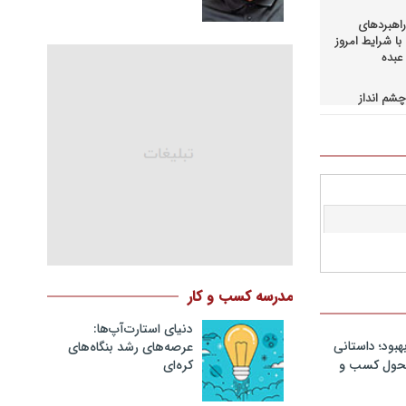
اهبردهای
ا شرایط امروز
عبده
شم انداز
در کسب و
حاق+دانلود
اهبردهای
ی بالادستی
+دانلود فایل
کمرانی در
مد
نگ مدیران
مدرسه کسب و کار
در فرایند
نلود فایل
دنیای استارت‌آپ‌ها:
هبود؛ داستانی
عرصه‌های رشد بنگاه‌های
سازمانهای
کره‌ای‌
 تحول کسب و
دانلود فایل