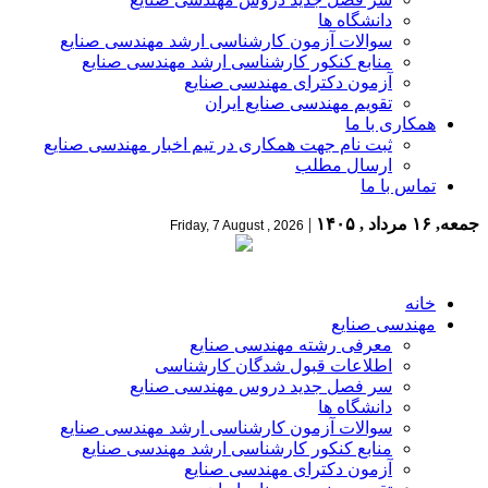
دانشگاه ها
سوالات آزمون کارشناسی ارشد مهندسی صنایع
منابع کنکور کارشناسی ارشد مهندسی صنایع
آزمون دکترای مهندسی صنایع
تقویم مهندسی صنایع ایران
همکاری با ما
ثبت نام جهت همکاری در تیم اخبار مهندسی صنایع
ارسال مطلب
تماس با ما
جمعه, ۱۶ مرداد , ۱۴۰۵
|
Friday, 7 August , 2026
خانه
مهندسی صنایع
معرفی رشته مهندسی صنایع
اطلاعات قبول شدگان کارشناسی
سر فصل جدید دروس مهندسی صنایع
دانشگاه ها
سوالات آزمون کارشناسی ارشد مهندسی صنایع
منابع کنکور کارشناسی ارشد مهندسی صنایع
آزمون دکترای مهندسی صنایع