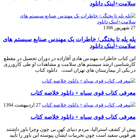
سلامت+لینک دانلود
27 شهریور 1396
پله پله تا پختگی/ خاطرات یک مهندس صنایع سیستم های
سلامت+لینک دانلود
این کتاب خاطرات مهندس هادی آقازاده در دوران تحصیل در مقطع
کارشناسی ارشد سیستم های سلامت و مشاهدات او طی کارورزی
در یکی از بیمارستان های تهران است. دانلود کتاب
معرفی کتاب قوی سیاه + دانلود خلاصه کتاب
27 اردیبهشت 1394
معرفی کتاب قوی سیاه + دانلود خلاصه کتاب
پیش از کشف استرالیا، مردم دنیاى کهن بی چون وچرا باور داشتند
هر قویى سفید است چون تجربیات ایشان پیوسته این باور را تأیید