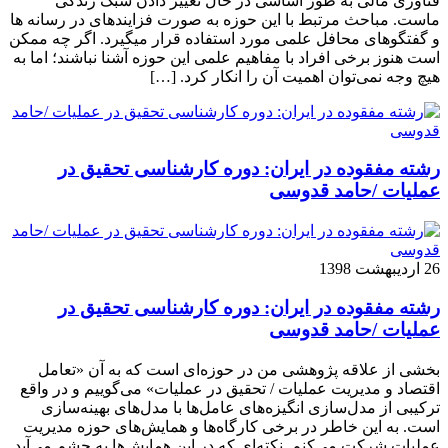
فناوری مالی به طور اساسی در حال تغییر دادن سبک زندگی
ماست. مباحث مرتبط با این حوزه به صورت فزاینده­ای در رسانه­ ها
و گفتگوهای محافل علمی مورد استفاده قرار می­گیرد. اگر چه ممکن
است هنوز برخی افراد با مفاهیم علمی این حوزه آشنا نباشند؛ اما به
هیچ وجه نمی‌توان اهمیت آن را انکار کرد. […]
رشته مفقوده در ایران: دوره کارشناسی تحقیق در
عملیات /حامد قدوسی
26 اردیبهشت 1398
رشته مفقوده در ایران: دوره کارشناسی تحقیق در
عملیات /حامد قدوسی
بخشی از علاقه پژوهشی من در حوزه‌ای است که به آن «تعامل
اقتصاد و مدیریت عملیات / تحقیق در عملیات» می‌گوییم و در واقع
ترکیبی از مدل‌سازی انگیزه‌های عامل‌ها با مدل‌های بهینه‌سازی
است. به این خاطر در برخی کارگاه‌ها و همایش‌های حوزه مدیریت
عملیات شرکت می‌کنم. نکته‌ای که در این همایش‌ها به چشم می‌آید