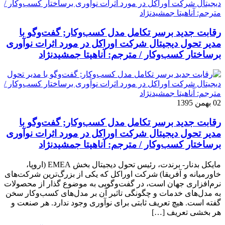
رقابت جدید برسر تکامل مدل کسب‌و‌کار; گفت‌وگو با
مدیر تحول دیجیتال شرکت اوراکل در مورد اثرات نوآوری
برساختار کسب‌وکار / مترجم: آناهیتا جمشیدنژاد
02 بهمن 1395
رقابت جدید برسر تکامل مدل کسب‌و‌کار; گفت‌وگو با
مدیر تحول دیجیتال شرکت اوراکل در مورد اثرات نوآوری
برساختار کسب‌وکار / مترجم: آناهیتا جمشیدنژاد
مایکل بدنار- برندت، رئیس تحول دیجیتال بخش EMEA (اروپا،
خاورمیانه و آفریقا) شرکت اوراکل که یکی از بزرگ‌ترین شرکت‌های
نرم‌افزاری جهان است، در گفت‌وگویی به موضوع گذار از محصولات
به مدل‌های خدمات و چگونگی تاثیر آن بر مدل‌های کسب‌و‌کار سخن
گفته است. هیچ تعریف ثابتی برای نوآوری وجود ندارد. هر صنعت و
هر بخشی تعریف […]