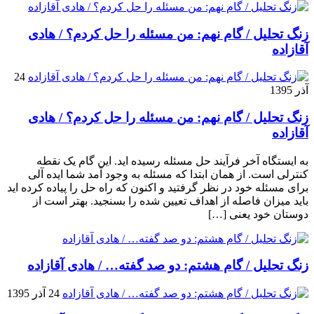
زنگ تحلیل / گام نهم: من مسئله را حل کردم؟ / هادی
آقازاده
24
آذر 1395
زنگ تحلیل / گام نهم: من مسئله را حل کردم؟ / هادی
آقازاده
به ایستگاه آخر فرآیند حل مسئله رسیده اید. این گام یک نقطه
کنترلی است. از همان ابتدا که مسئله به وجود آمد شما ایده آلی
برای مسئله خود در نظر گرفتید و اکنون که راه حل را پیاده کرده اید
باید میزان فاصله از اهداف تعیین شده را بسنجید. بهتر است از
دوستان خود یعنی […]
زنگ تحلیل / گام هشتم: دو صد گفته… / هادی آقازاده
24 آذر 1395