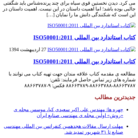
می کرد. دیدن نخستین قوى سیاه براى چند پرنده‌شناس باید شگفتى
جالبى بوده باشد؛ اما اهمیت داستان در این نیست. اهمیت داستان در
این است که شکنندگى دانش ما را نمایان […]
کتاب استاندارد بین المللی ISO50001:2011
27 اردیبهشت 1394
کتاب استاندارد بین المللی ISO50001:2011
مطالعه ی مقدمه کتاب علاقه مندان جهت تهیه کتاب می توانند با
شماره های زیر تماس حاصل فرمایند: تلفن:
۸۸۶۶۳۷۸۷-۸۸۶۶۳۷۸۸-۸۸۶۶۳۷۸۹ فکس: ۹-۸۸۶۶۳۷۸۷
جدیدترین مطالب
چهره ها: مهندس علی اکبر سعیدی کیا، موسس مجله ی
«روش» اولین مجله ی مهندسی صنایع ایران
مهلت ارسال مقالات هجدهمین کنفرانس بین المللی مهندسی
صنایع تا ۳۱ شهریور تمدید شد.