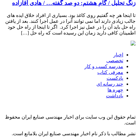
زنگ تحلیل / گام هشتم: دو صد گفته… / هادی آقازاده
تا اینجا هر چه گفتیم روی کاغذ بود. بسیاری از افراد خلاق ایده های
جالب زیادی دارند اما نمی توانند آنرا در عمل اجرا کنند. بعد از یافتن
راه حل باید آن را در عمل نیز اجرا کرد. اگر تا اینجا از راه حل خود
اطمینان کافی دارید زمان این رسیده است که راه حل […]
اخبار
تخصصی
مدرسه کسب و کار
معرفی کتاب
پادکست
چند رسانه ای
چهره ها
یادداشت
تمام حقوق این وب سایت برای اخبار مهندسی صنایع ایران محفوظ
است.
نشر مطالب با ذکر نام اخبار مهندسی صنایع ایران بلامانع است.