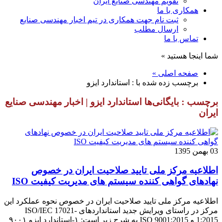
تقویم مهندسی صنایع ایران
همکاری با ما
ثبت نام جهت همکاری در تیم اخبار مهندسی صنایع
ارسال مطلب
تماس با ما
شما اینجا هستید »
صفحه اصلی »
برچسب زده شده با : استاندارد ایزو
برچسب : بایگانی‌ها استاندارد ایزو | اخبار مهندسی صنایع
ایران
03 بهمن 1395
اطلاعیه مرکز ملی تایید صلاحیت ایران در خصوص
نهادهای گواهی کننده سیستم های مدیریت کیفیت ISO
اطلاعیه مرکز ملی تایید صلاحیت ایران در خصوص نحوه عملکرد این
مرکز در راستای ویرایش جدید استانداردهای ISO/IEC 17021-
1:2015 و ISO 9001:2015 به شرح زیر است: ۱-استاندارد ایزو ۹۰۰۱