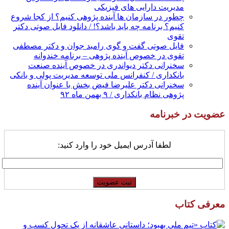
مدیریت دارایی های فیزیکی
چطور در سازمان ها آینده پژوهی کنیم؟ از کجا شروع
کنیم؟ برنامه چه باید باشد؟! / دانلود فایل صوتی دکتر
تقوی
فایل صوتی گفت و گوی رامبد جوان و دکتر مصطفی
تقوی در خصوص آینده پژوهی – برنامه خندوانه
سخنرانی دکتر دیواندری در خصوص آینده صنعت
بانکداری / کنفرانس ملی توسعه مدیریت پولی و بانکی
سخنرانی دکتر علیرضا فیض بخش با عنوان آینده
پژوهی نظام بانکداری / ۹ بهمن ماه ۹۲
عضویت در خبرنامه
لطفا آدرس ایمیل خود را وارد کنید:
معرفی کتاب