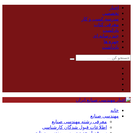
اخبار
تخصصی
مدرسه کسب و کار
معرفی کتاب
پادکست
چند رسانه ای
چهره ها
یادداشت
خانه
مهندسی صنایع
معرفی رشته مهندسی صنایع
اطلاعات قبول شدگان کارشناسی
سر فصل جدید دروس مهندسی صنایع