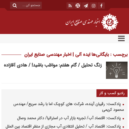
برچسب : بایگانی‌ها ایده آلی | اخبار مهندسی صنایع ایران
زنگ تحلیل / گام هفتم: مواظب باشید! / هادی آقازاده
رادیو کسب و کار
پادکست: رقیبان آینده، شرکت های کوچک اما با رشد سریع/ مهندس
محمود کریمی
پادکست: اقتصاد آب/ تجربه بازار آب در استرالیا/ دکتر محمد وصال
پادکست: اقتصاد آب / تحلیل انتقادی آب مجازی از منظر اقتصاد بین الملل