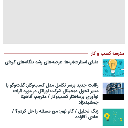
مدرسه کسب و کار
دنیای استارت‌آپ‌ها: عرصه‌های رشد بنگاه‌های کره‌ای‌
رقابت جدید برسر تکامل مدل کسب‌و‌کار; گفت‌وگو با
مدیر تحول دیجیتال شرکت اوراکل در مورد اثرات
نوآوری برساختار کسب‌وکار / مترجم: آناهیتا
جمشیدنژاد
زنگ تحلیل / گام نهم: من مسئله را حل کردم؟ /
هادی آقازاده