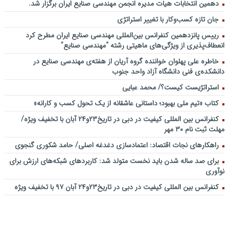
دهمین انتخابات هیات مدیره انجمن مهندسی صنایع ایران برگزار شد.
جان تازه کسب‌وکار با تغییر استراتژی
رییس پانزدهمین کنفرانس بین‌المللی مهندسی صنایع ایران مطرح کرد
انعطاف‌پذیری از ویژگی‌های ماهیتی رشته “مهندسی صنایع”
خاطره علی پهلوان خواننده گروه آریان از هفته‌ی مهندسی صنایع در
دانشکده‌ی فنی دانشگاه آزاد واحد جنوب
استراتژیست کیست؟‬/ محمد عبایی
کتاب «تیم ملی بهبود؛ داستانی عاشقانه از یک تحول کسب و کارانه»
کنفرانس بین المللی کیفیت در دبی در تاریخ۲۳و۲۴ آبان با تخفیف ویژه/
مهلت ثبت نام ۳۰ مهر
راهکارهای نجات اقتصاد: اعتمادسازی دغدغه اصلی/ حامد شکوری گنجوی
برای صد ساله شدن باید نخست متولد شد: کاربردهای شبکه‌های ارزش برای
نوآوری
کنفرانس بین المللی کیفیت در دبی در تاریخ۲۳و۲۴ آبان ۹۷ با تخفیف ویژه