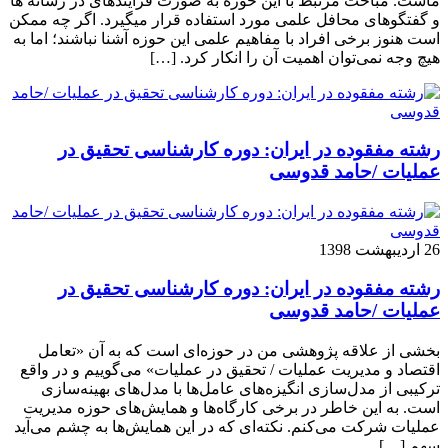
ماست. مباحث مرتبط با این حوزه به صورت فزاینده­ای در رسانه­ ها
و گفتگوهای محافل علمی مورد استفاده قرار می­گیرد. اگر چه ممکن
است هنوز برخی افراد با مفاهیم علمی این حوزه آشنا نباشند؛ اما به
هیچ وجه نمی‌توان اهمیت آن را انکار کرد. […]
رشته مفقوده در ایران: دوره کارشناسی تحقیق در
عملیات /حامد قدوسی
26 اردیبهشت 1398
رشته مفقوده در ایران: دوره کارشناسی تحقیق در
عملیات /حامد قدوسی
بخشی از علاقه پژوهشی من در حوزه‌ای است که به آن «تعامل
اقتصاد و مدیریت عملیات / تحقیق در عملیات» می‌گوییم و در واقع
ترکیبی از مدل‌سازی انگیزه‌های عامل‌ها با مدل‌های بهینه‌سازی
است. به این خاطر در برخی کارگاه‌ها و همایش‌های حوزه مدیریت
عملیات شرکت می‌کنم. نکته‌ای که در این همایش‌ها به چشم می‌آید
سهم […]