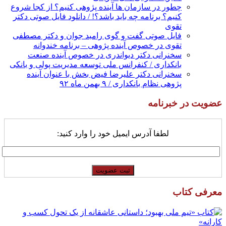
چطور در سازمان ها آینده پژوهی کنیم؟ از کجا شروع
کنیم؟ برنامه چه باید باشد؟! / دانلود فایل صوتی دکتر
تقوی
فایل صوتی گفت و گوی رامبد جوان و دکتر مصطفی
تقوی در خصوص آینده پژوهی – برنامه خندوانه
سخنرانی دکتر دیواندری در خصوص آینده صنعت
بانکداری / کنفرانس ملی توسعه مدیریت پولی و بانکی
سخنرانی دکتر علیرضا فیض بخش با عنوان آینده
پژوهی نظام بانکداری / ۹ بهمن ماه ۹۲
عضویت در خبرنامه
لطفا آدرس ایمیل خود را وارد کنید:
معرفی کتاب