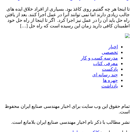
تا اینجا هر چه گفتیم روی کاغذ بود. بسیاری از افراد خلاق ایده های
جالب زیادی دارند اما نمی توانند آنرا در عمل اجرا کنند. بعد از یافتن
راه حل باید آن را در عمل نیز اجرا کرد. اگر تا اینجا از راه حل خود
اطمینان کافی دارید زمان این رسیده است که راه حل […]
اخبار
تخصصی
مدرسه کسب و کار
معرفی کتاب
پادکست
چند رسانه ای
چهره ها
یادداشت
تمام حقوق این وب سایت برای اخبار مهندسی صنایع ایران محفوظ
است.
نشر مطالب با ذکر نام اخبار مهندسی صنایع ایران بلامانع است.