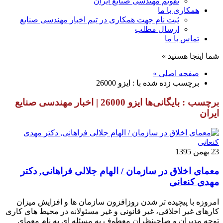
تقویم مهندسی صنایع ایران
همکاری با ما
ثبت نام جهت همکاری در تیم اخبار مهندسی صنایع
ارسال مطلب
تماس با ما
شما اینجا هستید »
صفحه اصلی »
برچسب زده شده با : ایزو 26000
برچسب : بایگانی‌ها ایزو 26000 | اخبار مهندسی صنایع
ایران
23 بهمن 1395
معمای اخلاق در سازمان / الهام جلالی فراهانی, دکتر
مهدی کنعانی
امروزه با پیچیده تر شدن روزافزون سازمان ها و افزایش میزان
کارهای غیر اخلاقی، غیر قانونی و غیر مسئولانه در محیط های کاری
توجه مدیران و صاحبنظران معطوف به مسئله ای به نام معمای