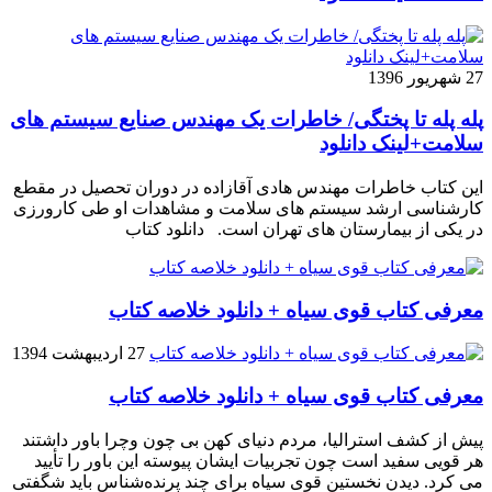
27 شهریور 1396
پله پله تا پختگی/ خاطرات یک مهندس صنایع سیستم های
سلامت+لینک دانلود
این کتاب خاطرات مهندس هادی آقازاده در دوران تحصیل در مقطع
کارشناسی ارشد سیستم های سلامت و مشاهدات او طی کارورزی
در یکی از بیمارستان های تهران است. دانلود کتاب
معرفی کتاب قوی سیاه + دانلود خلاصه کتاب
27 اردیبهشت 1394
معرفی کتاب قوی سیاه + دانلود خلاصه کتاب
پیش از کشف استرالیا، مردم دنیاى کهن بی چون وچرا باور داشتند
هر قویى سفید است چون تجربیات ایشان پیوسته این باور را تأیید
می کرد. دیدن نخستین قوى سیاه براى چند پرنده‌شناس باید شگفتى