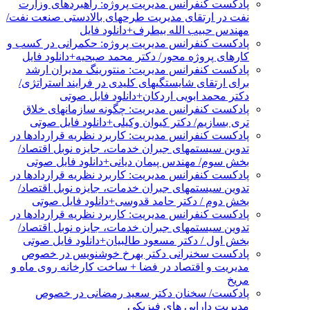
پادکست کنفرانس مدیریت پروژه: راهبردهای وزارت
نفت در ارتقای مدیریت طرحهای بالادستی صنعت نفت/
مهندس حبیب الله بیطرف+دانلود فایل
پادکست کنفرانس مدیریت پروژه: حکمرانی در کسب و
کارهای پروژه محور/ دکتر محمد صبحیه+دانلود فایل
پادکست کنفرانس مدیریت: منتورینگ مدیران ارشد
برای ارتقای شایستگیهای کلیدی در فرایند استراتژی/
دکتر محمد ابویی اردکان+دانلود فایل صوتی
پادکست کنفرانس مدیریت: چگونه سازمانهای خلاق
تری بسازیم/ دکتر کیوان وکیلی+دانلود فایل صوتی
پادکست کنفرانس مدیریت: کاربرد نظریه قراردادها در
تدوین سیستمهای جبران خدمات، جایزه نوبل اقتصاد/
بخش سوم/ مهندس پیمان دیانی+دانلود فایل صوتی
پادکست کنفرانس مدیریت: کاربرد نظریه قراردادها در
تدوین سیستمهای جبران خدمات، جایزه نوبل اقتصاد/
بخش دوم / دکتر حامد قدوسی+دانلود فایل صوتی
پادکست کنفرانس مدیریت: کاربرد نظریه قراردادها در
تدوین سیستمهای جبران خدمات، جایزه نوبل اقتصاد/
بخش اول / دکتر مسعود طالبیان+دانلود فایل صوتی
پادکست سخنرانی دکتر بهرخ خوشنویس در خصوص
مدیریت و اقتصاد در فضا + ساخت کارخانه روی ماه و
مریخ
پادکست/ سخنان دکتر سعید رمضانی در خصوص
مدیریت دارایی های فیزیکی