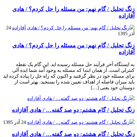
زنگ تحلیل / گام نهم: من مسئله را حل کردم؟ / هادی
آقازاده
24
آذر 1395
زنگ تحلیل / گام نهم: من مسئله را حل کردم؟ / هادی
آقازاده
به ایستگاه آخر فرآیند حل مسئله رسیده اید. این گام یک نقطه
کنترلی است. از همان ابتدا که مسئله به وجود آمد شما ایده آلی
برای مسئله خود در نظر گرفتید و اکنون که راه حل را پیاده کرده اید
باید میزان فاصله از اهداف تعیین شده را بسنجید. بهتر است از
دوستان خود یعنی […]
زنگ تحلیل / گام هشتم: دو صد گفته… / هادی آقازاده
24 آذر 1395
زنگ تحلیل / گام هشتم: دو صد گفته… / هادی آقازاده