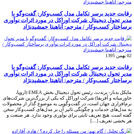
رقابت جدید برسر تکامل مدل کسب‌و‌کار; گفت‌وگو با
مدیر تحول دیجیتال شرکت اوراکل در مورد اثرات نوآوری
برساختار کسب‌وکار / مترجم: آناهیتا جمشیدنژاد
02 بهمن 1395
رقابت جدید برسر تکامل مدل کسب‌و‌کار; گفت‌وگو با
مدیر تحول دیجیتال شرکت اوراکل در مورد اثرات نوآوری
برساختار کسب‌وکار / مترجم: آناهیتا جمشیدنژاد
مایکل بدنار- برندت، رئیس تحول دیجیتال بخش EMEA (اروپا،
خاورمیانه و آفریقا) شرکت اوراکل که یکی از بزرگ‌ترین شرکت‌های
نرم‌افزاری جهان است، در گفت‌وگویی به موضوع گذار از محصولات
به مدل‌های خدمات و چگونگی تاثیر آن بر مدل‌های کسب‌و‌کار سخن
گفته است. هیچ تعریف ثابتی برای نوآوری وجود ندارد. هر صنعت و
هر بخشی تعریف […]