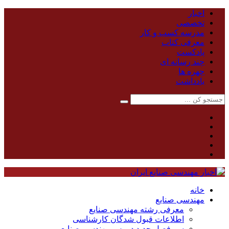
اخبار
تخصصی
مدرسه کسب و کار
معرفی کتاب
پادکست
چند رسانه ای
چهره ها
یادداشت
خانه
مهندسی صنایع
معرفی رشته مهندسی صنایع
اطلاعات قبول شدگان کارشناسی
سر فصل جدید دروس مهندسی صنایع