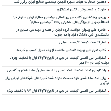
دهمین انتخابات هیات مدیره انجمن مهندسی صنایع ایران برگزار شد.
جان تازه کسب‌وکار با تغییر استراتژی
رییس پانزدهمین کنفرانس بین‌المللی مهندسی صنایع ایران مطرح کرد
انعطاف‌پذیری از ویژگی‌های ماهیتی رشته “مهندسی صنایع”
خاطره علی پهلوان خواننده گروه آریان از هفته‌ی مهندسی صنایع در
دانشکده‌ی فنی دانشگاه آزاد واحد جنوب
استراتژیست کیست؟‬/ محمد عبایی
کتاب «تیم ملی بهبود؛ داستانی عاشقانه از یک تحول کسب و کارانه»
کنفرانس بین المللی کیفیت در دبی در تاریخ۲۳و۲۴ آبان با تخفیف ویژه/
مهلت ثبت نام ۳۰ مهر
راهکارهای نجات اقتصاد: اعتمادسازی دغدغه اصلی/ حامد شکوری گنجوی
برای صد ساله شدن باید نخست متولد شد: کاربردهای شبکه‌های ارزش برای
نوآوری
کنفرانس بین المللی کیفیت در دبی در تاریخ۲۳و۲۴ آبان ۹۷ با تخفیف ویژه