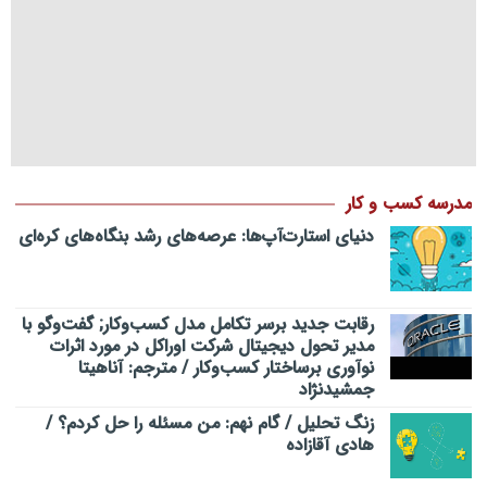
مدرسه کسب و کار
دنیای استارت‌آپ‌ها: عرصه‌های رشد بنگاه‌های کره‌ای‌
رقابت جدید برسر تکامل مدل کسب‌و‌کار; گفت‌وگو با
مدیر تحول دیجیتال شرکت اوراکل در مورد اثرات
نوآوری برساختار کسب‌وکار / مترجم: آناهیتا
جمشیدنژاد
زنگ تحلیل / گام نهم: من مسئله را حل کردم؟ /
هادی آقازاده