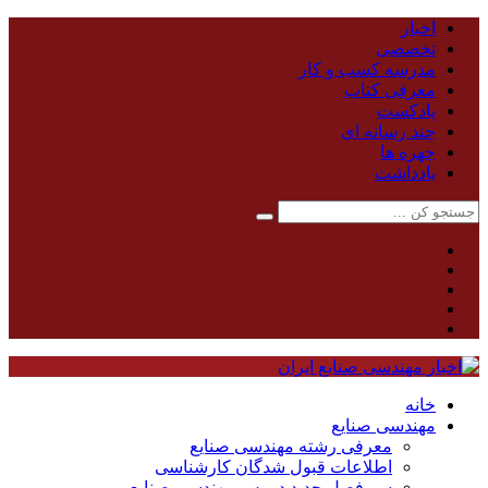
اخبار
تخصصی
مدرسه کسب و کار
معرفی کتاب
پادکست
چند رسانه ای
چهره ها
یادداشت
خانه
مهندسی صنایع
معرفی رشته مهندسی صنایع
اطلاعات قبول شدگان کارشناسی
سر فصل جدید دروس مهندسی صنایع