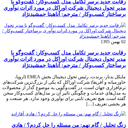
رقابت جدید برسر تکامل مدل کسب‌و‌کار; گفت‌وگو با
مدیر تحول دیجیتال شرکت اوراکل در مورد اثرات نوآوری
برساختار کسب‌وکار / مترجم: آناهیتا جمشیدنژاد
02 بهمن 1395
رقابت جدید برسر تکامل مدل کسب‌و‌کار; گفت‌وگو با
مدیر تحول دیجیتال شرکت اوراکل در مورد اثرات نوآوری
برساختار کسب‌وکار / مترجم: آناهیتا جمشیدنژاد
مایکل بدنار- برندت، رئیس تحول دیجیتال بخش EMEA (اروپا،
خاورمیانه و آفریقا) شرکت اوراکل که یکی از بزرگ‌ترین شرکت‌های
نرم‌افزاری جهان است، در گفت‌وگویی به موضوع گذار از محصولات
به مدل‌های خدمات و چگونگی تاثیر آن بر مدل‌های کسب‌و‌کار سخن
گفته است. هیچ تعریف ثابتی برای نوآوری وجود ندارد. هر صنعت و
هر بخشی تعریف […]
زنگ تحلیل / گام نهم: من مسئله را حل کردم؟ / هادی