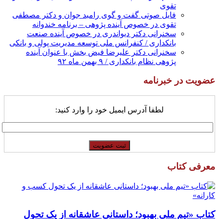
تقوی
فایل صوتی گفت و گوی رامبد جوان و دکتر مصطفی
تقوی در خصوص آینده پژوهی – برنامه خندوانه
سخنرانی دکتر دیواندری در خصوص آینده صنعت
بانکداری / کنفرانس ملی توسعه مدیریت پولی و بانکی
سخنرانی دکتر علیرضا فیض بخش با عنوان آینده
پژوهی نظام بانکداری / ۹ بهمن ماه ۹۲
عضویت در خبرنامه
لطفا آدرس ایمیل خود را وارد کنید:
معرفی کتاب
کتاب «تیم ملی بهبود؛ داستانی عاشقانه از یک تحول