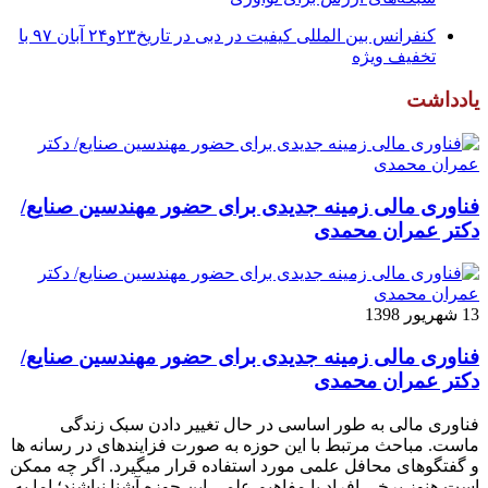
کنفرانس بین المللی کیفیت در دبی در تاریخ۲۳و۲۴ آبان ۹۷ با
تخفیف ویژه
یادداشت
فناوری مالی زمینه جدیدی برای حضور مهندسین صنایع/
دکتر عمران محمدی
13 شهریور 1398
فناوری مالی زمینه جدیدی برای حضور مهندسین صنایع/
دکتر عمران محمدی
فناوری مالی به طور اساسی در حال تغییر دادن سبک زندگی
ماست. مباحث مرتبط با این حوزه به صورت فزاینده­ای در رسانه­ ها
و گفتگوهای محافل علمی مورد استفاده قرار می­گیرد. اگر چه ممکن
است هنوز برخی افراد با مفاهیم علمی این حوزه آشنا نباشند؛ اما به