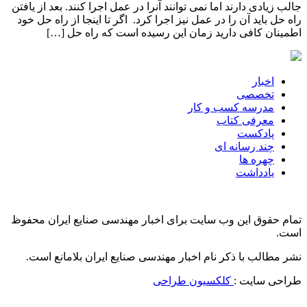
جالب زیادی دارند اما نمی توانند آنرا در عمل اجرا کنند. بعد از یافتن
راه حل باید آن را در عمل نیز اجرا کرد. اگر تا اینجا از راه حل خود
اطمینان کافی دارید زمان این رسیده است که راه حل […]
اخبار
تخصصی
مدرسه کسب و کار
معرفی کتاب
پادکست
چند رسانه ای
چهره ها
یادداشت
تمام حقوق این وب سایت برای اخبار مهندسی صنایع ایران محفوظ
است.
نشر مطالب با ذکر نام اخبار مهندسی صنایع ایران بلامانع است.
طراحی سایت :
کلکسیون طراحی