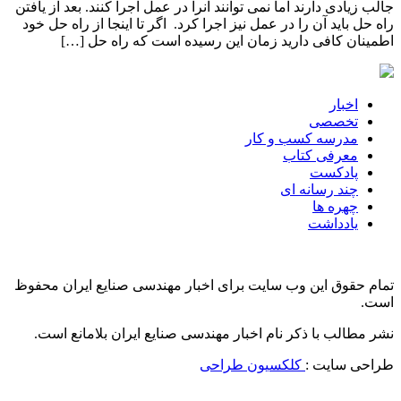
جالب زیادی دارند اما نمی توانند آنرا در عمل اجرا کنند. بعد از یافتن
راه حل باید آن را در عمل نیز اجرا کرد. اگر تا اینجا از راه حل خود
اطمینان کافی دارید زمان این رسیده است که راه حل […]
اخبار
تخصصی
مدرسه کسب و کار
معرفی کتاب
پادکست
چند رسانه ای
چهره ها
یادداشت
تمام حقوق این وب سایت برای اخبار مهندسی صنایع ایران محفوظ
است.
نشر مطالب با ذکر نام اخبار مهندسی صنایع ایران بلامانع است.
طراحی سایت :
کلکسیون طراحی