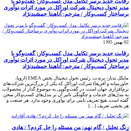
رقابت جدید برسر تکامل مدل کسب‌و‌کار; گفت‌وگو با
مدیر تحول دیجیتال شرکت اوراکل در مورد اثرات نوآوری
برساختار کسب‌وکار / مترجم: آناهیتا جمشیدنژاد
02 بهمن 1395
رقابت جدید برسر تکامل مدل کسب‌و‌کار; گفت‌وگو با
مدیر تحول دیجیتال شرکت اوراکل در مورد اثرات نوآوری
برساختار کسب‌وکار / مترجم: آناهیتا جمشیدنژاد
مایکل بدنار- برندت، رئیس تحول دیجیتال بخش EMEA (اروپا،
خاورمیانه و آفریقا) شرکت اوراکل که یکی از بزرگ‌ترین شرکت‌های
نرم‌افزاری جهان است، در گفت‌وگویی به موضوع گذار از محصولات
به مدل‌های خدمات و چگونگی تاثیر آن بر مدل‌های کسب‌و‌کار سخن
گفته است. هیچ تعریف ثابتی برای نوآوری وجود ندارد. هر صنعت و
هر بخشی تعریف […]
زنگ تحلیل / گام نهم: من مسئله را حل کردم؟ / هادی