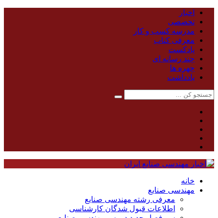
اخبار
تخصصی
مدرسه کسب و کار
معرفی کتاب
پادکست
چند رسانه ای
چهره ها
یادداشت
خانه
مهندسی صنایع
معرفی رشته مهندسی صنایع
اطلاعات قبول شدگان کارشناسی
سر فصل جدید دروس مهندسی صنایع