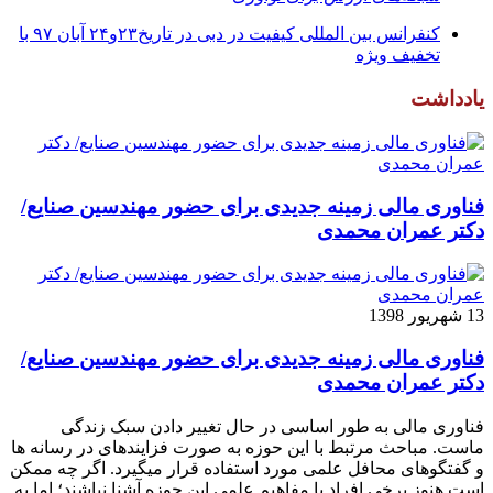
کنفرانس بین المللی کیفیت در دبی در تاریخ۲۳و۲۴ آبان ۹۷ با
تخفیف ویژه
یادداشت
فناوری مالی زمینه جدیدی برای حضور مهندسین صنایع/
دکتر عمران محمدی
13 شهریور 1398
فناوری مالی زمینه جدیدی برای حضور مهندسین صنایع/
دکتر عمران محمدی
فناوری مالی به طور اساسی در حال تغییر دادن سبک زندگی
ماست. مباحث مرتبط با این حوزه به صورت فزاینده­ای در رسانه­ ها
و گفتگوهای محافل علمی مورد استفاده قرار می­گیرد. اگر چه ممکن
است هنوز برخی افراد با مفاهیم علمی این حوزه آشنا نباشند؛ اما به