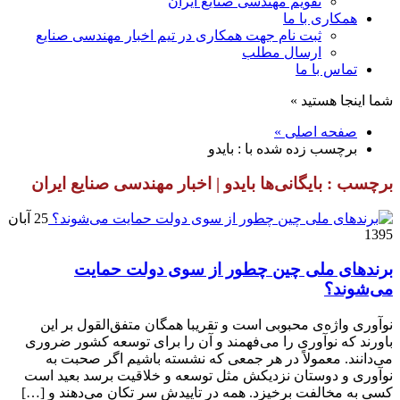
تقویم مهندسی صنایع ایران
همکاری با ما
ثبت نام جهت همکاری در تیم اخبار مهندسی صنایع
ارسال مطلب
تماس با ما
شما اینجا هستید »
صفحه اصلی »
برچسب زده شده با : بایدو
برچسب : بایگانی‌ها بایدو | اخبار مهندسی صنایع ایران
25 آبان
1395
برندهای ملی چین چطور از سوی دولت حمایت
می‌شوند؟
نوآوری واژه‌ی محبوبی است و تقریبا همگان متفق‌القول بر این
باورند که نوآوری را می‌فهمند و آن را برای توسعه کشور ضروری
می‌دانند. معمولاً در هر جمعی که نشسته‌ باشیم اگر صحبت به
نوآوری و دوستان نزدیکش مثل توسعه و خلاقیت برسد بعید است
کسی به مخالفت برخیزد. همه در تاییدش سر تکان می‌دهند و […]