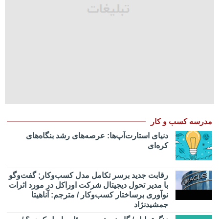
مدرسه کسب و کار
دنیای استارت‌آپ‌ها: عرصه‌های رشد بنگاه‌های
کره‌ای‌
رقابت جدید برسر تکامل مدل کسب‌و‌کار; گفت‌وگو
با مدیر تحول دیجیتال شرکت اوراکل در مورد اثرات
نوآوری برساختار کسب‌وکار / مترجم: آناهیتا
جمشیدنژاد