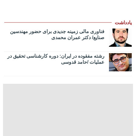
یادداشت
فناوری مالی زمینه جدیدی برای حضور مهندسین
صنایع/ دکتر عمران محمدی
رشته مفقوده در ایران: دوره کارشناسی تحقیق در
عملیات /حامد قدوسی