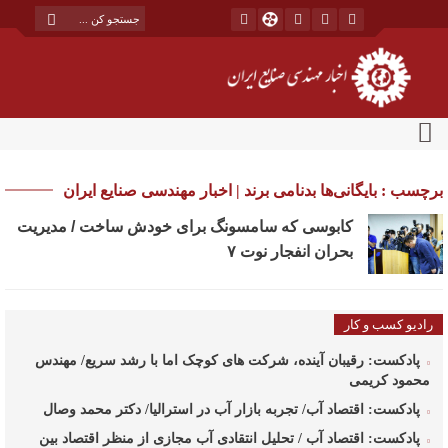
برچسب : بایگانی‌ها بدنامی برند | اخبار مهندسی صنایع ایران
کابوسی که سامسونگ برای خودش ساخت / مدیریت
بحران انفجار نوت ۷
رادیو کسب و کار
پادکست: رقیبان آینده، شرکت های کوچک اما با رشد سریع/ مهندس
محمود کریمی
پادکست: اقتصاد آب/ تجربه بازار آب در استرالیا/ دکتر محمد وصال
پادکست: اقتصاد آب / تحلیل انتقادی آب مجازی از منظر اقتصاد بین