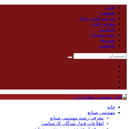
اخبار
تخصصی
مدرسه کسب و کار
معرفی کتاب
پادکست
چند رسانه ای
چهره ها
یادداشت
خانه
مهندسی صنایع
معرفی رشته مهندسی صنایع
اطلاعات قبول شدگان کارشناسی
سر فصل جدید دروس مهندسی صنایع