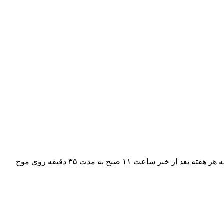
تدبیر نام برنامه ای رادیویی است که با سردبیری و اجرای دکتر رامبد باران دوست از رادیو اقتصاد پخش می شود. این برنامه شنبه تا چهارشنبه هر هفته بعد از خبر ساعت ۱۱ صبح به مدت ۳۵ دقیقه روی موج