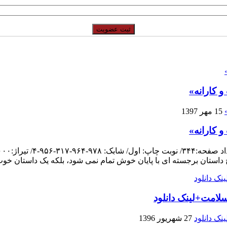
 کارانه»
15 مهر 1397
 کارانه»
چ داستان برجسته ای با پایان خوش تمام نمی شود، بلکه یک داستان خو
لامت+لینک دانلود
27 شهریور 1396