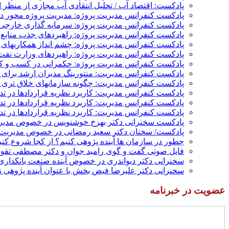
پادکست: اقتصاد آب / تحلیل انتقادی آب مجازی از منظر ا
پادکست کنفرانس مدیریت پروژه: مدیریت پروژه محور در 
پادکست کنفرانس مدیریت پروژه: سرمایه گذاری خارجی؛
پادکست کنفرانس مدیریت پروژه: راهبردهای جذب منابع م
پادکست کنفرانس مدیریت پروژه: چشم انداز همکاریهای م
پادکست کنفرانس مدیریت پروژه: راهبردهای وزارت نفت 
پادکست کنفرانس مدیریت پروژه: حکمرانی در کسب و کار
پادکست کنفرانس مدیریت: منتورینگ مدیران ارشد برای ار
پادکست کنفرانس مدیریت: چگونه سازمانهای خلاق تری بس
پادکست کنفرانس مدیریت: کاربرد نظریه قراردادها در ت
پادکست کنفرانس مدیریت: کاربرد نظریه قراردادها در ت
پادکست کنفرانس مدیریت: کاربرد نظریه قراردادها در تد
پادکست سخنرانی دکتر بهرخ خوشنویس در خصوص مدیریت
پادکست/ سخنان دکتر سعید رمضانی در خصوص مدیریت د
چطور در سازمان ها آینده پژوهی کنیم؟ از کجا شروع کنیم؟
فایل صوتی گفت و گوی رامبد جوان و دکتر مصطفی تقوی 
سخنرانی دکتر دیواندری در خصوص آینده صنعت بانکداری 
سخنرانی دکتر علیرضا فیض بخش با عنوان آینده پژوهی نظام بانکداری
عضویت در خبرنامه