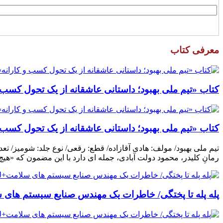
معرفی کتاب
کتاب «تیم ملی بهبود؛ داستانی عاشقانه از یک تحول کسب و
کتاب «تیم ملی بهبود؛ داستانی عاشقانه از یک تحول کسب و
رمانِ کلیدر، محمود دولت آبادی، جمله ای دارد با این مضمون که «هی
پله پله تا پختگی/ خاطرات یک مهندس صنایع سیستم های س