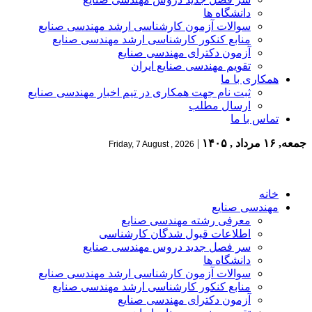
دانشگاه ها
سوالات آزمون کارشناسی ارشد مهندسی صنایع
منابع کنکور کارشناسی ارشد مهندسی صنایع
آزمون دکترای مهندسی صنایع
تقویم مهندسی صنایع ایران
همکاری با ما
ثبت نام جهت همکاری در تیم اخبار مهندسی صنایع
ارسال مطلب
تماس با ما
جمعه, ۱۶ مرداد , ۱۴۰۵
|
Friday, 7 August , 2026
خانه
مهندسی صنایع
معرفی رشته مهندسی صنایع
اطلاعات قبول شدگان کارشناسی
سر فصل جدید دروس مهندسی صنایع
دانشگاه ها
سوالات آزمون کارشناسی ارشد مهندسی صنایع
منابع کنکور کارشناسی ارشد مهندسی صنایع
آزمون دکترای مهندسی صنایع