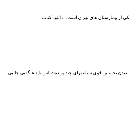
 از بیمارستان های تهران است. دانلود کتاب
. دیدن نخستین قوى سیاه براى چند پرنده‌شناس باید شگفتى جالبى