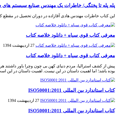
پله پله تا پختگی/ خاطرات یک مهندس صنایع سیستم های س
این کتاب خاطرات مهندس هادی آقازاده در دوران تحصیل در مقطع ک
معرفی کتاب قوی سیاه + دانلود خلاصه کتاب
27 اردیبهشت 1394
معرفی کتاب قوی سیاه + دانلود خلاصه کتاب
پیش از کشف استرالیا، مردم دنیاى کهن بی چون وچرا باور داشتند هر 
بوده باشد؛ اما اهمیت داستان در این نیست. اهمیت داستان در این اس
کتاب استاندارد بین المللی ISO50001:2011
27 اردیبهشت 1394
کتاب استاندارد بین المللی ISO50001:2011