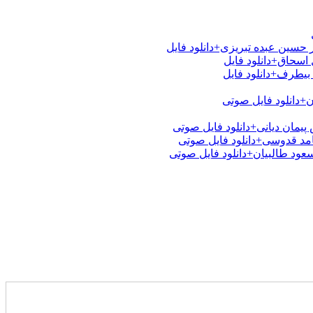
 حسین عبده تبریزی+دانلود فایل
اسحاق+دانلود فایل
بیطرف+دانلود فایل
ن+دانلود فایل صوتی
یمان دیانی+دانلود فایل صوتی
امد قدوسی+دانلود فایل صوتی
عود طالبیان+دانلود فایل صوتی