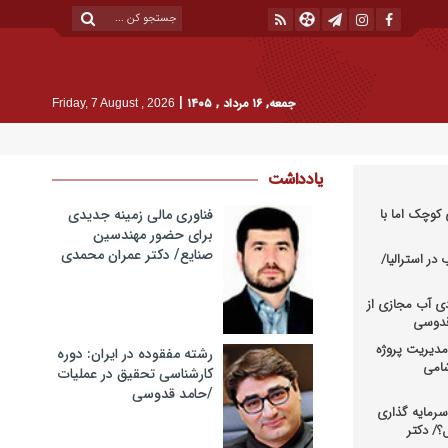
|
جمعه, ۱۶ مرداد , ۱۴۰۵
Friday, 7 August , 2026
یادداشت
کوچک اما با
فناوری مالی زمینه جدیدی
برای حضور مهندسین
صنایع/ دکتر عمران محمدی
در استرالیا/
دی آب مجازی از
 قدوسی
دیریت پروژه
رشته مفقوده در ایران: دوره
شامی
کارشناسی تحقیق در عملیات
/حامد قدوسی
رمایه گذاری
؟/ دکتر