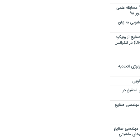
” مسابقه علمی
ویی به زبان
ایع از رویکرد
تحول دیجیتال (Digital Transformation) در کنفرانس
لوژی اتحادیه
لویی
ی تحقیق در
 مهندسی صنایع
ی مهندسی صنایع
ی‌های ماهیتی