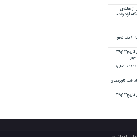
 از هفته‌ی
اه آزاد واحد
نه از یک تحول
کنفرانس بین المللی کیفیت در دبی در تاریخ۲۳و۲۴
 دغدغه اصلی/
 شد: کاربردهای
کنفرانس بین المللی کیفیت در دبی در تاریخ۲۳و۲۴