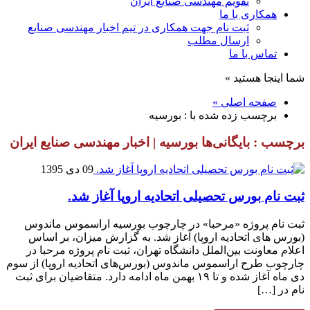
تقویم مهندسی صنایع ایران
همکاری با ما
ثبت نام جهت همکاری در تیم اخبار مهندسی صنایع
ارسال مطلب
تماس با ما
شما اینجا هستید »
صفحه اصلی »
برچسب زده شده با : بورسیه
برچسب : بایگانی‌ها بورسیه | اخبار مهندسی صنایع ایران
09 دی 1395
ثبت نام بورس تحصیلی اتحادیه اروپا آغاز شد.
ثبت نام پروژه «مرحبا» در چارچوب بورسیه اراسموس ماندوس
(بورس‌ های اتحادیه اروپا) آغاز شد. به گزارش میزان، بر اساس
اعلام معاونت بین‌الملل دانشگاه تهران، ثبت نام پروژه مرحبا در
چارچوب طرح اراسموس ماندوس (بورس‌های اتحادیه اروپا) از سوم
دی ماه آغاز شده و تا ۱۹ بهمن ماه ادامه دارد. متقاضیان برای ثبت
نام در […]