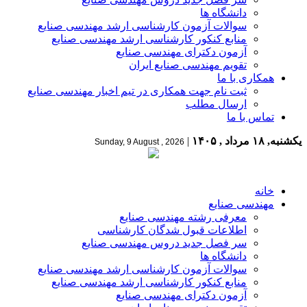
دانشگاه ها
سوالات آزمون کارشناسی ارشد مهندسی صنایع
منابع کنکور کارشناسی ارشد مهندسی صنایع
آزمون دکترای مهندسی صنایع
تقویم مهندسی صنایع ایران
همکاری با ما
ثبت نام جهت همکاری در تیم اخبار مهندسی صنایع
ارسال مطلب
تماس با ما
یکشنبه, ۱۸ مرداد , ۱۴۰۵
|
Sunday, 9 August , 2026
خانه
مهندسی صنایع
معرفی رشته مهندسی صنایع
اطلاعات قبول شدگان کارشناسی
سر فصل جدید دروس مهندسی صنایع
دانشگاه ها
سوالات آزمون کارشناسی ارشد مهندسی صنایع
منابع کنکور کارشناسی ارشد مهندسی صنایع
آزمون دکترای مهندسی صنایع