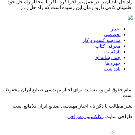
راه حل باید آن را در عمل نیز اجرا کرد. اگر تا اینجا از راه حل خود
اطمینان کافی دارید زمان این رسیده است که راه حل […]
اخبار
تخصصی
مدرسه کسب و کار
معرفی کتاب
پادکست
چند رسانه ای
چهره ها
یادداشت
تمام حقوق این وب سایت برای اخبار مهندسی صنایع ایران محفوظ
است.
نشر مطالب با ذکر نام اخبار مهندسی صنایع ایران بلامانع است.
طراحی سایت :
کلکسیون طراحی