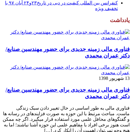
کنفرانس بین المللی کیفیت در دبی در تاریخ۲۳و۲۴ آبان ۹۷ با
تخفیف ویژه
یادداشت
فناوری مالی زمینه جدیدی برای حضور مهندسین صنایع/
دکتر عمران محمدی
13 شهریور 1398
فناوری مالی زمینه جدیدی برای حضور مهندسین صنایع/
دکتر عمران محمدی
فناوری مالی به طور اساسی در حال تغییر دادن سبک زندگی
ماست. مباحث مرتبط با این حوزه به صورت فزاینده­ای در رسانه­ ها
و گفتگوهای محافل علمی مورد استفاده قرار می­گیرد. اگر چه ممکن
است هنوز برخی افراد با مفاهیم علمی این حوزه آشنا نباشند؛ اما به
هیچ وجه نمی‌توان اهمیت آن را انکار کرد. […]