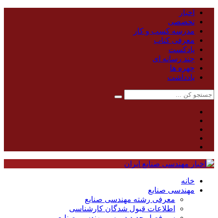
اخبار
تخصصی
مدرسه کسب و کار
معرفی کتاب
پادکست
چند رسانه ای
چهره ها
یادداشت
خانه
مهندسی صنایع
معرفی رشته مهندسی صنایع
اطلاعات قبول شدگان کارشناسی
سر فصل جدید دروس مهندسی صنایع