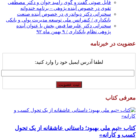
فایل صوتی گفت و گوی رامبد جوان و دکتر مصطفی
تقوی در خصوص آینده پژوهی – برنامه خندوانه
سخنرانی دکتر دیواندری در خصوص آینده صنعت
بانکداری / کنفرانس ملی توسعه مدیریت پولی و بانکی
سخنرانی دکتر علیرضا فیض بخش با عنوان آینده
پژوهی نظام بانکداری / ۹ بهمن ماه ۹۲
عضویت در خبرنامه
لطفا آدرس ایمیل خود را وارد کنید:
معرفی کتاب
کتاب «تیم ملی بهبود؛ داستانی عاشقانه از یک تحول
کسب و کارانه»