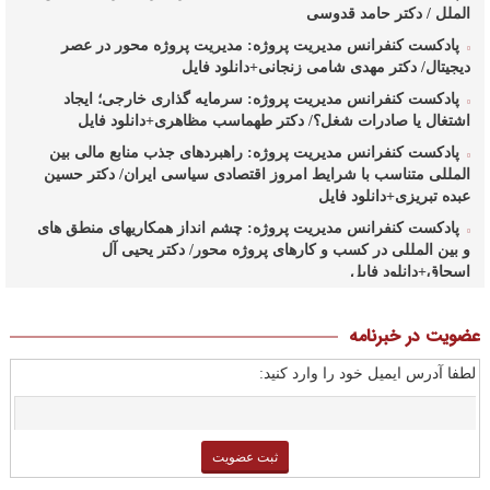
الملل / دکتر حامد قدوسی
پادکست کنفرانس مدیریت پروژه: مدیریت پروژه محور در عصر
دیجیتال/ دکتر مهدی شامی زنجانی+دانلود فایل
پادکست کنفرانس مدیریت پروژه: سرمایه گذاری خارجی؛ ایجاد
اشتغال یا صادرات شغل؟/ دکتر طهماسب مظاهری+دانلود فایل
پادکست کنفرانس مدیریت پروژه: راهبردهای جذب منابع مالی بین
المللی متناسب با شرایط امروز اقتصادی سیاسی ایران/ دکتر حسین
عبده تبریزی+دانلود فایل
پادکست کنفرانس مدیریت پروژه: چشم انداز همکاریهای منطق های
و بین المللی در کسب و کارهای پروژه محور/ دکتر یحیی آل
اسحاق+دانلود فایل
پادکست کنفرانس مدیریت پروژه: راهبردهای وزارت نفت در ارتقای
مدیریت طرحهای بالادستی صنعت نفت/ مهندس حبیب الله
عضویت در خبرنامه
بیطرف+دانلود فایل
لطفا آدرس ایمیل خود را وارد کنید:
پادکست کنفرانس مدیریت پروژه: حکمرانی در کسب و کارهای
پروژه محور/ دکتر محمد صبحیه+دانلود فایل
پادکست کنفرانس مدیریت: منتورینگ مدیران ارشد برای ارتقای
شایستگیهای کلیدی در فرایند استراتژی/ دکتر محمد ابویی
اردکان+دانلود فایل صوتی