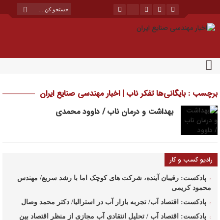
برچسب : بایگانی‌ها تفکر ناب | اخبار مهندسی صنایع ایران
بهداشت و درمان ناب / داوود محمدی
رادیو کسب و کار
پادکست: رقیبان آینده، شرکت های کوچک اما با رشد سریع/ مهندس
محمود کریمی
پادکست: اقتصاد آب/ تجربه بازار آب در استرالیا/ دکتر محمد وصال
پادکست: اقتصاد آب / تحلیل انتقادی آب مجازی از منظر اقتصاد بین