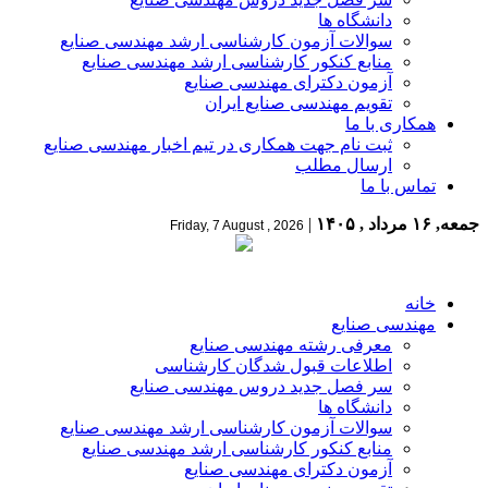
دانشگاه ها
سوالات آزمون کارشناسی ارشد مهندسی صنایع
منابع کنکور کارشناسی ارشد مهندسی صنایع
آزمون دکترای مهندسی صنایع
تقویم مهندسی صنایع ایران
همکاری با ما
ثبت نام جهت همکاری در تیم اخبار مهندسی صنایع
ارسال مطلب
تماس با ما
جمعه, ۱۶ مرداد , ۱۴۰۵
|
Friday, 7 August , 2026
خانه
مهندسی صنایع
معرفی رشته مهندسی صنایع
اطلاعات قبول شدگان کارشناسی
سر فصل جدید دروس مهندسی صنایع
دانشگاه ها
سوالات آزمون کارشناسی ارشد مهندسی صنایع
منابع کنکور کارشناسی ارشد مهندسی صنایع
آزمون دکترای مهندسی صنایع