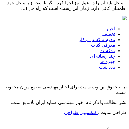
راه حل باید آن را در عمل نیز اجرا کرد. اگر تا اینجا از راه حل خود
اطمینان کافی دارید زمان این رسیده است که راه حل […]
اخبار
تخصصی
مدرسه کسب و کار
معرفی کتاب
پادکست
چند رسانه ای
چهره ها
یادداشت
تمام حقوق این وب سایت برای اخبار مهندسی صنایع ایران محفوظ
است.
نشر مطالب با ذکر نام اخبار مهندسی صنایع ایران بلامانع است.
طراحی سایت :
کلکسیون طراحی