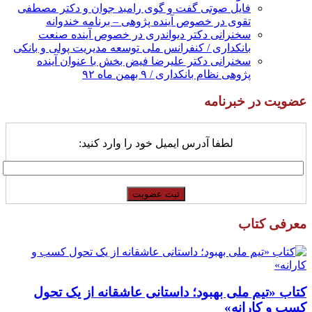
فایل صوتی گفت و گوی رامبد جوان و دکتر مصطفی
تقوی در خصوص آینده پژوهی – برنامه خندوانه
سخنرانی دکتر دیواندری در خصوص آینده صنعت
بانکداری / کنفرانس ملی توسعه مدیریت پولی و بانکی
سخنرانی دکتر علیرضا فیض بخش با عنوان آینده
پژوهی نظام بانکداری / ۹ بهمن ماه ۹۲
عضویت در خبرنامه
لطفا آدرس ایمیل خود را وارد کنید:
معرفی کتاب
کتاب «تیم ملی بهبود؛ داستانی عاشقانه از یک تحول
کسب و کارانه»