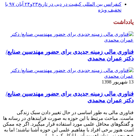
کنفرانس بین المللی کیفیت در دبی در تاریخ۲۳و۲۴ آبان ۹۷ با
تخفیف ویژه
یادداشت
فناوری مالی زمینه جدیدی برای حضور مهندسین صنایع/
دکتر عمران محمدی
13 شهریور 1398
فناوری مالی زمینه جدیدی برای حضور مهندسین صنایع/
دکتر عمران محمدی
فناوری مالی به طور اساسی در حال تغییر دادن سبک زندگی
ماست. مباحث مرتبط با این حوزه به صورت فزاینده­ای در رسانه­ ها
و گفتگوهای محافل علمی مورد استفاده قرار می­گیرد. اگر چه ممکن
است هنوز برخی افراد با مفاهیم علمی این حوزه آشنا نباشند؛ اما به
هیچ وجه نمی‌توان اهمیت آن را انکار کرد. […]