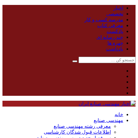
اخبار
تخصصی
مدرسه کسب و کار
معرفی کتاب
پادکست
چند رسانه ای
چهره ها
یادداشت
خانه
مهندسی صنایع
معرفی رشته مهندسی صنایع
اطلاعات قبول شدگان کارشناسی
سر فصل جدید دروس مهندسی صنایع