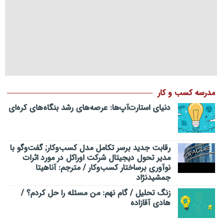
مدرسه کسب و کار
دنیای استارت‌آپ‌ها: عرصه‌های رشد بنگاه‌های کره‌ای‌
رقابت جدید برسر تکامل مدل کسب‌و‌کار; گفت‌وگو با
مدیر تحول دیجیتال شرکت اوراکل در مورد اثرات
نوآوری برساختار کسب‌وکار / مترجم: آناهیتا
جمشیدنژاد
زنگ تحلیل / گام نهم: من مسئله را حل کردم؟ /
هادی آقازاده