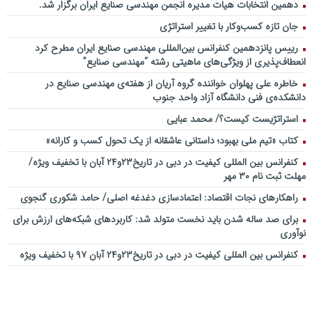
دهمین انتخابات هیات مدیره انجمن مهندسی صنایع ایران برگزار شد.
جان تازه کسب‌وکار با تغییر استراتژی
رییس پانزدهمین کنفرانس بین‌المللی مهندسی صنایع ایران مطرح کرد
انعطاف‌پذیری از ویژگی‌های ماهیتی رشته “مهندسی صنایع”
خاطره علی پهلوان خواننده گروه آریان از هفته‌ی مهندسی صنایع در
دانشکده‌ی فنی دانشگاه آزاد واحد جنوب
استراتژیست کیست؟‬/ محمد عبایی
کتاب «تیم ملی بهبود؛ داستانی عاشقانه از یک تحول کسب و کارانه»
کنفرانس بین المللی کیفیت در دبی در تاریخ۲۳و۲۴ آبان با تخفیف ویژه/
مهلت ثبت نام ۳۰ مهر
راهکارهای نجات اقتصاد: اعتمادسازی دغدغه اصلی/ حامد شکوری گنجوی
برای صد ساله شدن باید نخست متولد شد: کاربردهای شبکه‌های ارزش برای
نوآوری
کنفرانس بین المللی کیفیت در دبی در تاریخ۲۳و۲۴ آبان ۹۷ با تخفیف ویژه