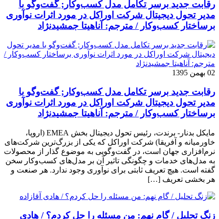
رقابت جدید برسر تکامل مدل کسب‌و‌کار; گفت‌وگو با
مدیر تحول دیجیتال شرکت اوراکل در مورد اثرات نوآوری
برساختار کسب‌وکار / مترجم: آناهیتا جمشیدنژاد
02 بهمن 1395
رقابت جدید برسر تکامل مدل کسب‌و‌کار; گفت‌وگو با
مدیر تحول دیجیتال شرکت اوراکل در مورد اثرات نوآوری
برساختار کسب‌وکار / مترجم: آناهیتا جمشیدنژاد
مایکل بدنار- برندت، رئیس تحول دیجیتال بخش EMEA (اروپا،
خاورمیانه و آفریقا) شرکت اوراکل که یکی از بزرگ‌ترین شرکت‌های
نرم‌افزاری جهان است، در گفت‌وگویی به موضوع گذار از محصولات
به مدل‌های خدمات و چگونگی تاثیر آن بر مدل‌های کسب‌و‌کار سخن
گفته است. هیچ تعریف ثابتی برای نوآوری وجود ندارد. هر صنعت و
هر بخشی تعریف […]
زنگ تحلیل / گام نهم: من مسئله را حل کردم؟ / هادی