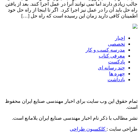
جالب زیادی دارند اما نمی توانند آنرا در عمل اجرا کنند. بعد از یافتن
راه حل باید آن را در عمل نیز اجرا کرد. اگر تا اینجا از راه حل خود
اطمینان کافی دارید زمان این رسیده است که راه حل […]
اخبار
تخصصی
مدرسه کسب و کار
معرفی کتاب
پادکست
چند رسانه ای
چهره ها
یادداشت
تمام حقوق این وب سایت برای اخبار مهندسی صنایع ایران محفوظ
است.
نشر مطالب با ذکر نام اخبار مهندسی صنایع ایران بلامانع است.
طراحی سایت :
کلکسیون طراحی