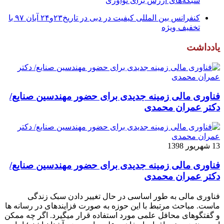
شبکه‌های ارزش برای نوآوری
کنفرانس بین المللی کیفیت در دبی در تاریخ۲۳و۲۴ آبان ۹۷ با
تخفیف ویژه
یادداشت
فناوری مالی زمینه جدیدی برای حضور مهندسین صنایع/
دکتر عمران محمدی
13 شهریور 1398
فناوری مالی زمینه جدیدی برای حضور مهندسین صنایع/
دکتر عمران محمدی
فناوری مالی به طور اساسی در حال تغییر دادن سبک زندگی
ماست. مباحث مرتبط با این حوزه به صورت فزاینده­ای در رسانه­ ها
و گفتگوهای محافل علمی مورد استفاده قرار می­گیرد. اگر چه ممکن