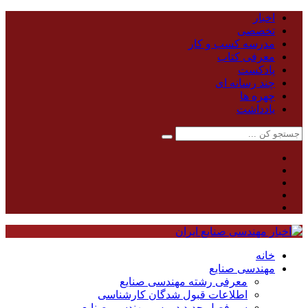
اخبار
تخصصی
مدرسه کسب و کار
معرفی کتاب
پادکست
چند رسانه ای
چهره ها
یادداشت
خانه
مهندسی صنایع
معرفی رشته مهندسی صنایع
اطلاعات قبول شدگان کارشناسی
سر فصل جدید دروس مهندسی صنایع