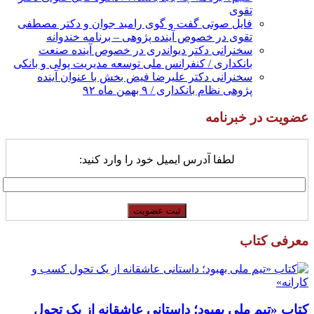
تقوی
فایل صوتی گفت و گوی رامبد جوان و دکتر مصطفی
تقوی در خصوص آینده پژوهی – برنامه خندوانه
سخنرانی دکتر دیواندری در خصوص آینده صنعت
بانکداری / کنفرانس ملی توسعه مدیریت پولی و بانکی
سخنرانی دکتر علیرضا فیض بخش با عنوان آینده
پژوهی نظام بانکداری / ۹ بهمن ماه ۹۲
عضویت در خبرنامه
لطفا آدرس ایمیل خود را وارد کنید:
معرفی کتاب
کتاب «تیم ملی بهبود؛ داستانی عاشقانه از یک تحول