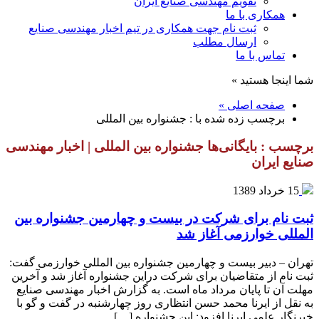
تقویم مهندسی صنایع ایران
همکاری با ما
ثبت نام جهت همکاری در تیم اخبار مهندسی صنایع
ارسال مطلب
تماس با ما
شما اینجا هستید »
صفحه اصلی »
برچسب زده شده با : جشنواره بین المللی
برچسب : بایگانی‌ها جشنواره بین المللی | اخبار مهندسی
صنایع ایران
15 خرداد 1389
ثبت نام برای شرکت در بیست و چهارمین جشنواره بین
المللی خوارزمی آغاز شد
تهران – دبیر بیست و چهارمین جشنواره بین المللی خوارزمی گفت:
ثبت نام از متقاضیان برای شرکت دراین جشنواره آغاز شد و آخرین
مهلت آن تا پایان مرداد ماه است. به گزارش اخبار مهندسی صنایع
به نقل از ایرنا محمد حسن انتظاری روز چهارشنبه در گفت و گو با
خبرنگار علمی ایرنا افزود: این جشنواره […]