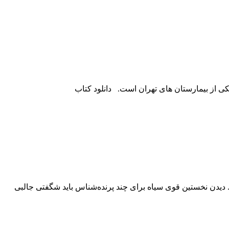
 از بیمارستان های تهران است. دانلود کتاب
. دیدن نخستین قوى سیاه براى چند پرنده‌شناس باید شگفتى جالبى