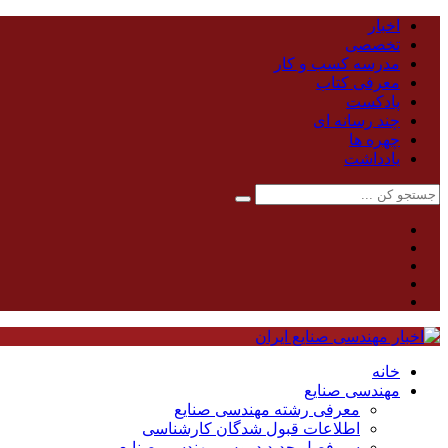
اخبار
تخصصی
مدرسه کسب و کار
معرفی کتاب
پادکست
چند رسانه ای
چهره ها
یادداشت
خانه
مهندسی صنایع
معرفی رشته مهندسی صنایع
اطلاعات قبول شدگان کارشناسی
سر فصل جدید دروس مهندسی صنایع