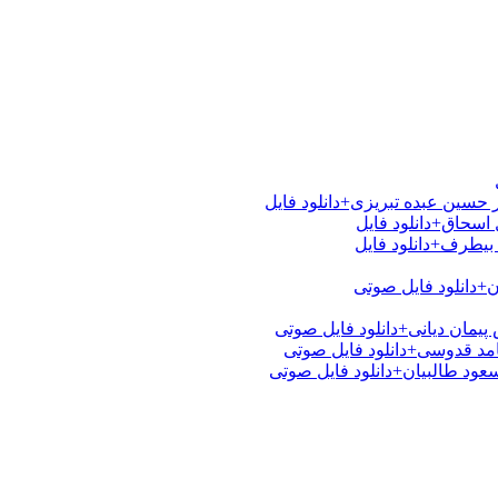
 حسین عبده تبریزی+دانلود فایل
اسحاق+دانلود فایل
بیطرف+دانلود فایل
ن+دانلود فایل صوتی
یمان دیانی+دانلود فایل صوتی
امد قدوسی+دانلود فایل صوتی
عود طالبیان+دانلود فایل صوتی