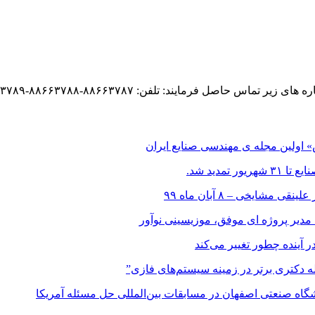
د: تلفن: ۸۸۶۶۳۷۸۷-۸۸۶۶۳۷۸۸-۸۸۶۶۳۷۸۹ فکس: ۹-۸۸۶۶۳۷۸۷
اولین مجله ی مهندسی صنایع ایران
مدید شد.
ایخی – ۸ آبان ماه ۹۹
 مدیر پروژه ای موفق، موزیسینی نوآور
در آینده چطور تغییر می‌کند
اله دکتری برتر در زمینه سیستم‌های فازی”
ه صنعتی اصفهان در مسابقات بین‌المللی حل مسئله آمریکا