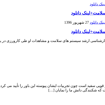
لامت+لینک دانلود
27 شهریور 1396
لامت+لینک دانلود
ارشناسی ارشد سیستم های سلامت و مشاهدات او طی کارورزی در یکی
قویى سفید است چون تجربیات ایشان پیوسته این باور را تأیید می کرد
ت که شکنندگى دانش ما را نمایان […]