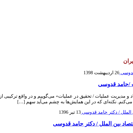
ران
26 اردیبهشت 1398
ت /حامد قدوسی
 مدیریت عملیات / تحقیق در عملیات» می‌گوییم و در واقع ترکیبی از م
‌کنم. نکته‌ای که در این همایش‌ها به چشم می‌آید سهم […]
13 تیر 1396
تصاد بین الملل / دکتر حامد قدوسی