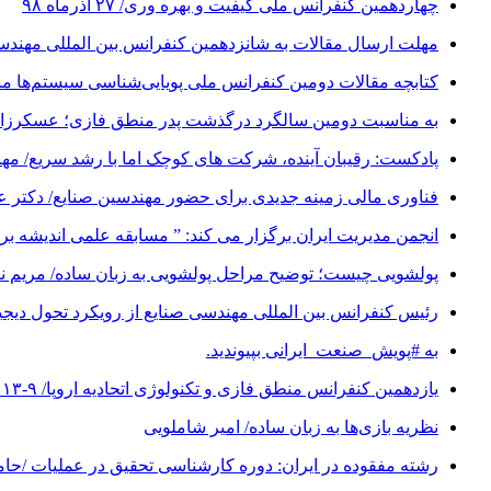
چهاردهمین کنفرانس ملی کیفیت و بهره وری/ ۲۷ آذرماه ۹۸
مهلت ارسال مقالات به شانزدهمین کنفرانس بین المللی مهندسی صنایع تا ۱ آبان 
کتابچه مقالات دومین کنفرانس ملی پویایی‌شناسی سیستم‌ها منت
به مناسبت دومین سالگرد درگذشت پدر منطق فازی؛ عسکرزاده ا
پادکست: رقیبان آینده، شرکت های کوچک اما با رشد سریع/ م
فناوری مالی زمینه جدیدی برای حضور مهندسین صنایع/ دکتر 
انجمن مدیریت ایران برگزار می کند: ” مسابقه علمی اندیشه برتر “/ مهلت
پولشویی چیست؛ توضیح مراحل پولشویی به زبان ساده/ مریم 
رئیس کنفرانس بین المللی مهندسی صنایع از رویکرد تحول دیجیتال (Digital Transformation) در کنفرانس شانزدهم 
به #پویش_صنعت_ایرانی بپیوندید.
یازدهمین کنفرانس منطق فازی و تکنولوژی اتحادیه اروپا/ ۹-۱۳ سپتامبر ۲۰۱۹
نظریه بازی‌ها به زبان ساده/ امیر شاملویی
رشته مفقوده در ایران: دوره کارشناسی تحقیق در عملیات /حا