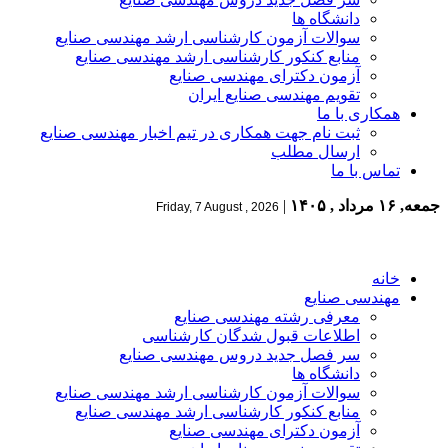
دانشگاه ها
سوالات آزمون کارشناسی ارشد مهندسی صنایع
منابع کنکور کارشناسی ارشد مهندسی صنایع
آزمون دکترای مهندسی صنایع
تقویم مهندسی صنایع ایران
همکاری با ما
ثبت نام جهت همکاری در تیم اخبار مهندسی صنایع
ارسال مطلب
تماس با ما
جمعه, ۱۶ مرداد , ۱۴۰۵
|
Friday, 7 August , 2026
خانه
مهندسی صنایع
معرفی رشته مهندسی صنایع
اطلاعات قبول شدگان کارشناسی
سر فصل جدید دروس مهندسی صنایع
دانشگاه ها
سوالات آزمون کارشناسی ارشد مهندسی صنایع
منابع کنکور کارشناسی ارشد مهندسی صنایع
آزمون دکترای مهندسی صنایع