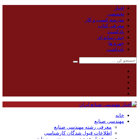
اخبار
تخصصی
مدرسه کسب و کار
معرفی کتاب
پادکست
چند رسانه ای
چهره ها
یادداشت
خانه
مهندسی صنایع
معرفی رشته مهندسی صنایع
اطلاعات قبول شدگان کارشناسی
سر فصل جدید دروس مهندسی صنایع