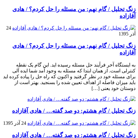
زنگ تحلیل / گام نهم: من مسئله را حل کردم؟ / هادی
آقازاده
24
آذر 1395
زنگ تحلیل / گام نهم: من مسئله را حل کردم؟ / هادی
آقازاده
به ایستگاه آخر فرآیند حل مسئله رسیده اید. این گام یک نقطه
کنترلی است. از همان ابتدا که مسئله به وجود آمد شما ایده آلی
برای مسئله خود در نظر گرفتید و اکنون که راه حل را پیاده کرده اید
باید میزان فاصله از اهداف تعیین شده را بسنجید. بهتر است از
دوستان خود یعنی […]
زنگ تحلیل / گام هشتم: دو صد گفته… / هادی آقازاده
24 آذر 1395
زنگ تحلیل / گام هشتم: دو صد گفته… / هادی آقازاده