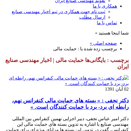
تقویم مهندسی صنایع ایران
همکاری با ما
ثبت نام جهت همکاری در تیم اخبار مهندسی صنایع
ارسال مطلب
تماس با ما
شما اینجا هستید »
صفحه اصلی »
برچسب زده شده با : حمایت مالی
برچسب : بایگانی‌ها حمایت مالی | اخبار مهندسی صنایع
ایران
02 آبان 1391
دکتر نجفی : « بسته های حمایت مالی کنفرانس نهم،
رابطه ای برد- برد با حمایت کنندگان است. »
دکتر امیر عباس نجفی، دبیر اجرایی نهمین کنفرانس بین المللی
مهندسی صنایع با اشاره به تدوین بسته های حمایت مالی این
کنفرانس، گفت در تدوین این بسته ها مزایای ویژه ای برای حمایت