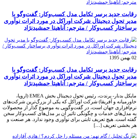
رقابت جدید برسر تکامل مدل کسب‌و‌کار; گفت‌وگو با
مدیر تحول دیجیتال شرکت اوراکل در مورد اثرات نوآوری
برساختار کسب‌وکار / مترجم: آناهیتا جمشیدنژاد
02 بهمن 1395
رقابت جدید برسر تکامل مدل کسب‌و‌کار; گفت‌وگو با
مدیر تحول دیجیتال شرکت اوراکل در مورد اثرات نوآوری
برساختار کسب‌وکار / مترجم: آناهیتا جمشیدنژاد
مایکل بدنار- برندت، رئیس تحول دیجیتال بخش EMEA (اروپا،
خاورمیانه و آفریقا) شرکت اوراکل که یکی از بزرگ‌ترین شرکت‌های
نرم‌افزاری جهان است، در گفت‌وگویی به موضوع گذار از محصولات
به مدل‌های خدمات و چگونگی تاثیر آن بر مدل‌های کسب‌و‌کار سخن
گفته است. هیچ تعریف ثابتی برای نوآوری وجود ندارد. هر صنعت و
هر بخشی تعریف […]