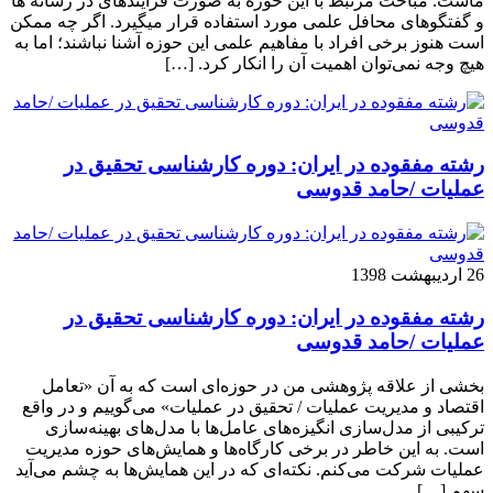
ماست. مباحث مرتبط با این حوزه به صورت فزاینده­ای در رسانه­ ها
و گفتگوهای محافل علمی مورد استفاده قرار می­گیرد. اگر چه ممکن
است هنوز برخی افراد با مفاهیم علمی این حوزه آشنا نباشند؛ اما به
هیچ وجه نمی‌توان اهمیت آن را انکار کرد. […]
رشته مفقوده در ایران: دوره کارشناسی تحقیق در
عملیات /حامد قدوسی
26 اردیبهشت 1398
رشته مفقوده در ایران: دوره کارشناسی تحقیق در
عملیات /حامد قدوسی
بخشی از علاقه پژوهشی من در حوزه‌ای است که به آن «تعامل
اقتصاد و مدیریت عملیات / تحقیق در عملیات» می‌گوییم و در واقع
ترکیبی از مدل‌سازی انگیزه‌های عامل‌ها با مدل‌های بهینه‌سازی
است. به این خاطر در برخی کارگاه‌ها و همایش‌های حوزه مدیریت
عملیات شرکت می‌کنم. نکته‌ای که در این همایش‌ها به چشم می‌آید
سهم […]