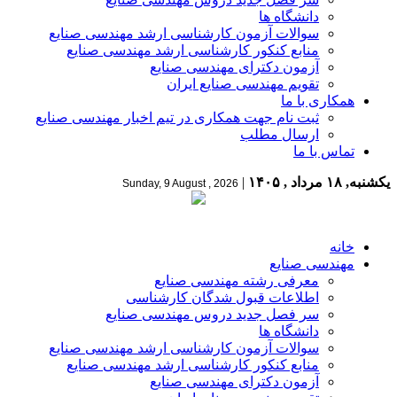
دانشگاه ها
سوالات آزمون کارشناسی ارشد مهندسی صنایع
منابع کنکور کارشناسی ارشد مهندسی صنایع
آزمون دکترای مهندسی صنایع
تقویم مهندسی صنایع ایران
همکاری با ما
ثبت نام جهت همکاری در تیم اخبار مهندسی صنایع
ارسال مطلب
تماس با ما
یکشنبه, ۱۸ مرداد , ۱۴۰۵
|
Sunday, 9 August , 2026
خانه
مهندسی صنایع
معرفی رشته مهندسی صنایع
اطلاعات قبول شدگان کارشناسی
سر فصل جدید دروس مهندسی صنایع
دانشگاه ها
سوالات آزمون کارشناسی ارشد مهندسی صنایع
منابع کنکور کارشناسی ارشد مهندسی صنایع
آزمون دکترای مهندسی صنایع