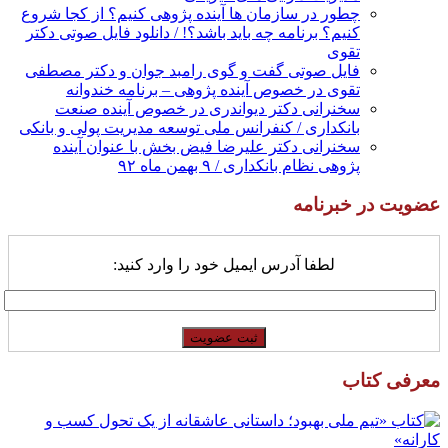
چطور در سازمان ها آینده پژوهی کنیم؟ از کجا شروع
کنیم؟ برنامه چه باید باشد؟! / دانلود فایل صوتی دکتر
تقوی
فایل صوتی گفت و گوی رامبد جوان و دکتر مصطفی
تقوی در خصوص آینده پژوهی – برنامه خندوانه
سخنرانی دکتر دیواندری در خصوص آینده صنعت
بانکداری / کنفرانس ملی توسعه مدیریت پولی و بانکی
سخنرانی دکتر علیرضا فیض بخش با عنوان آینده
پژوهی نظام بانکداری / ۹ بهمن ماه ۹۲
عضویت در خبرنامه
لطفا آدرس ایمیل خود را وارد کنید:
معرفی کتاب