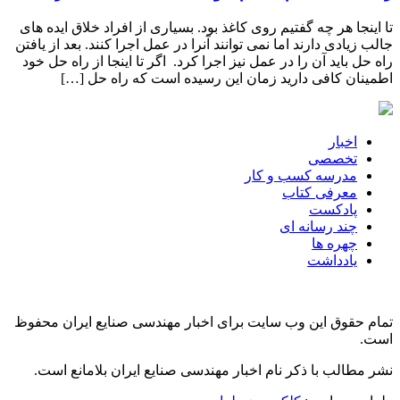
تا اینجا هر چه گفتیم روی کاغذ بود. بسیاری از افراد خلاق ایده های
جالب زیادی دارند اما نمی توانند آنرا در عمل اجرا کنند. بعد از یافتن
راه حل باید آن را در عمل نیز اجرا کرد. اگر تا اینجا از راه حل خود
اطمینان کافی دارید زمان این رسیده است که راه حل […]
اخبار
تخصصی
مدرسه کسب و کار
معرفی کتاب
پادکست
چند رسانه ای
چهره ها
یادداشت
تمام حقوق این وب سایت برای اخبار مهندسی صنایع ایران محفوظ
است.
نشر مطالب با ذکر نام اخبار مهندسی صنایع ایران بلامانع است.