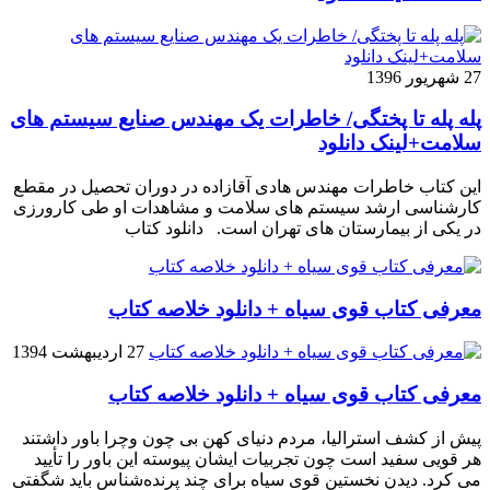
27 شهریور 1396
پله پله تا پختگی/ خاطرات یک مهندس صنایع سیستم های
سلامت+لینک دانلود
این کتاب خاطرات مهندس هادی آقازاده در دوران تحصیل در مقطع
کارشناسی ارشد سیستم های سلامت و مشاهدات او طی کارورزی
در یکی از بیمارستان های تهران است. دانلود کتاب
معرفی کتاب قوی سیاه + دانلود خلاصه کتاب
27 اردیبهشت 1394
معرفی کتاب قوی سیاه + دانلود خلاصه کتاب
پیش از کشف استرالیا، مردم دنیاى کهن بی چون وچرا باور داشتند
هر قویى سفید است چون تجربیات ایشان پیوسته این باور را تأیید
می کرد. دیدن نخستین قوى سیاه براى چند پرنده‌شناس باید شگفتى