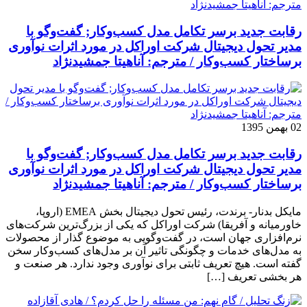
رقابت جدید برسر تکامل مدل کسب‌و‌کار; گفت‌وگو با
مدیر تحول دیجیتال شرکت اوراکل در مورد اثرات نوآوری
برساختار کسب‌وکار / مترجم: آناهیتا جمشیدنژاد
02 بهمن 1395
رقابت جدید برسر تکامل مدل کسب‌و‌کار; گفت‌وگو با
مدیر تحول دیجیتال شرکت اوراکل در مورد اثرات نوآوری
برساختار کسب‌وکار / مترجم: آناهیتا جمشیدنژاد
مایکل بدنار- برندت، رئیس تحول دیجیتال بخش EMEA (اروپا،
خاورمیانه و آفریقا) شرکت اوراکل که یکی از بزرگ‌ترین شرکت‌های
نرم‌افزاری جهان است، در گفت‌وگویی به موضوع گذار از محصولات
به مدل‌های خدمات و چگونگی تاثیر آن بر مدل‌های کسب‌و‌کار سخن
گفته است. هیچ تعریف ثابتی برای نوآوری وجود ندارد. هر صنعت و
هر بخشی تعریف […]