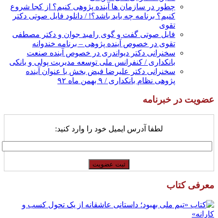
چطور در سازمان ها آینده پژوهی کنیم؟ از کجا شروع
کنیم؟ برنامه چه باید باشد؟! / دانلود فایل صوتی دکتر
تقوی
فایل صوتی گفت و گوی رامبد جوان و دکتر مصطفی
تقوی در خصوص آینده پژوهی – برنامه خندوانه
سخنرانی دکتر دیواندری در خصوص آینده صنعت
بانکداری / کنفرانس ملی توسعه مدیریت پولی و بانکی
سخنرانی دکتر علیرضا فیض بخش با عنوان آینده
پژوهی نظام بانکداری / ۹ بهمن ماه ۹۲
عضویت در خبرنامه
لطفا آدرس ایمیل خود را وارد کنید:
معرفی کتاب