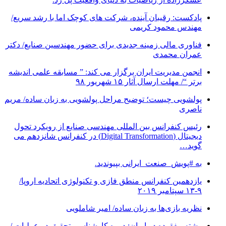
پادکست: رقیبان آینده، شرکت های کوچک اما با رشد سریع/
مهندس محمود کریمی
فناوری مالی زمینه جدیدی برای حضور مهندسین صنایع/ دکتر
عمران محمدی
انجمن مدیریت ایران برگزار می کند: ” مسابقه علمی اندیشه
برتر “/ مهلت ارسال آثار ۱۵ شهریور ۹۸
پولشویی چیست؛ توضیح مراحل پولشویی به زبان ساده/ مریم
ناصری
رئیس کنفرانس بین المللی مهندسی صنایع از رویکرد تحول
دیجیتال (Digital Transformation) در کنفرانس شانزدهم می
گوید…
به #پویش_صنعت_ایرانی بپیوندید.
یازدهمین کنفرانس منطق فازی و تکنولوژی اتحادیه اروپا/
۹-۱۳ سپتامبر ۲۰۱۹
نظریه بازی‌ها به زبان ساده/ امیر شاملویی
رشته مفقوده در ایران: دوره کارشناسی تحقیق در عملیات /