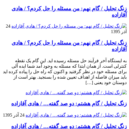
زنگ تحلیل / گام نهم: من مسئله را حل کردم؟ / هادی
آقازاده
24
آذر 1395
زنگ تحلیل / گام نهم: من مسئله را حل کردم؟ / هادی
آقازاده
به ایستگاه آخر فرآیند حل مسئله رسیده اید. این گام یک نقطه
کنترلی است. از همان ابتدا که مسئله به وجود آمد شما ایده آلی
برای مسئله خود در نظر گرفتید و اکنون که راه حل را پیاده کرده اید
باید میزان فاصله از اهداف تعیین شده را بسنجید. بهتر است از
دوستان خود یعنی […]
زنگ تحلیل / گام هشتم: دو صد گفته… / هادی آقازاده
24 آذر 1395
زنگ تحلیل / گام هشتم: دو صد گفته… / هادی آقازاده