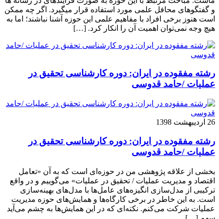
ماست. مباحث مرتبط با این حوزه به صورت فزاینده­ای در رسانه­ ها
و گفتگوهای محافل علمی مورد استفاده قرار می­گیرد. اگر چه ممکن
است هنوز برخی افراد با مفاهیم علمی این حوزه آشنا نباشند؛ اما به
هیچ وجه نمی‌توان اهمیت آن را انکار کرد. […]
رشته مفقوده در ایران: دوره کارشناسی تحقیق در
عملیات /حامد قدوسی
26 اردیبهشت 1398
رشته مفقوده در ایران: دوره کارشناسی تحقیق در
عملیات /حامد قدوسی
بخشی از علاقه پژوهشی من در حوزه‌ای است که به آن «تعامل
اقتصاد و مدیریت عملیات / تحقیق در عملیات» می‌گوییم و در واقع
ترکیبی از مدل‌سازی انگیزه‌های عامل‌ها با مدل‌های بهینه‌سازی
است. به این خاطر در برخی کارگاه‌ها و همایش‌های حوزه مدیریت
عملیات شرکت می‌کنم. نکته‌ای که در این همایش‌ها به چشم می‌آید
سهم […]