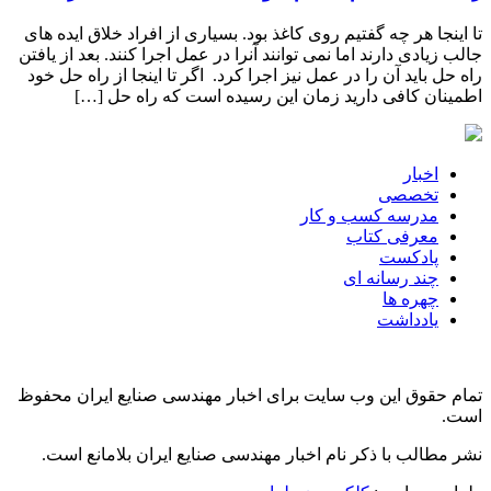
تا اینجا هر چه گفتیم روی کاغذ بود. بسیاری از افراد خلاق ایده های
جالب زیادی دارند اما نمی توانند آنرا در عمل اجرا کنند. بعد از یافتن
راه حل باید آن را در عمل نیز اجرا کرد. اگر تا اینجا از راه حل خود
اطمینان کافی دارید زمان این رسیده است که راه حل […]
اخبار
تخصصی
مدرسه کسب و کار
معرفی کتاب
پادکست
چند رسانه ای
چهره ها
یادداشت
تمام حقوق این وب سایت برای اخبار مهندسی صنایع ایران محفوظ
است.
نشر مطالب با ذکر نام اخبار مهندسی صنایع ایران بلامانع است.