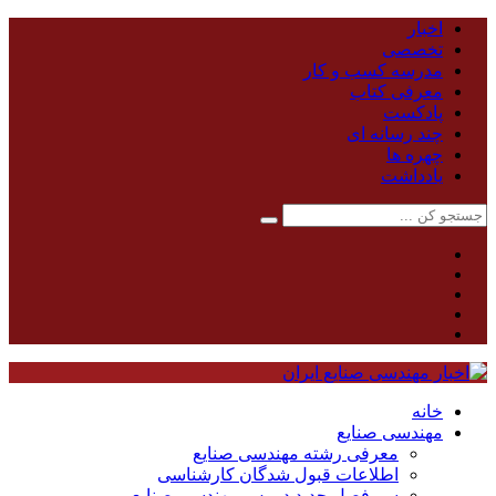
اخبار
تخصصی
مدرسه کسب و کار
معرفی کتاب
پادکست
چند رسانه ای
چهره ها
یادداشت
خانه
مهندسی صنایع
معرفی رشته مهندسی صنایع
اطلاعات قبول شدگان کارشناسی
سر فصل جدید دروس مهندسی صنایع