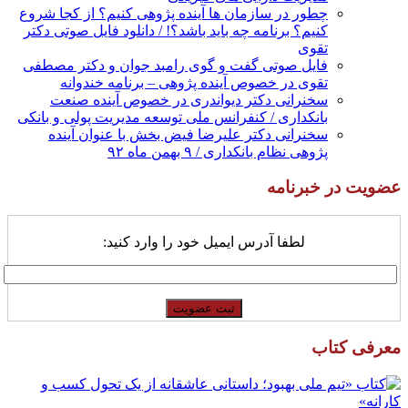
چطور در سازمان ها آینده پژوهی کنیم؟ از کجا شروع
کنیم؟ برنامه چه باید باشد؟! / دانلود فایل صوتی دکتر
تقوی
فایل صوتی گفت و گوی رامبد جوان و دکتر مصطفی
تقوی در خصوص آینده پژوهی – برنامه خندوانه
سخنرانی دکتر دیواندری در خصوص آینده صنعت
بانکداری / کنفرانس ملی توسعه مدیریت پولی و بانکی
سخنرانی دکتر علیرضا فیض بخش با عنوان آینده
پژوهی نظام بانکداری / ۹ بهمن ماه ۹۲
عضویت در خبرنامه
لطفا آدرس ایمیل خود را وارد کنید:
معرفی کتاب