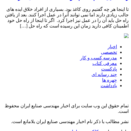
تا اینجا هر چه گفتیم روی کاغذ بود. بسیاری از افراد خلاق ایده های
جالب زیادی دارند اما نمی توانند آنرا در عمل اجرا کنند. بعد از یافتن
راه حل باید آن را در عمل نیز اجرا کرد. اگر تا اینجا از راه حل خود
اطمینان کافی دارید زمان این رسیده است که راه حل […]
اخبار
تخصصی
مدرسه کسب و کار
معرفی کتاب
پادکست
چند رسانه ای
چهره ها
یادداشت
تمام حقوق این وب سایت برای اخبار مهندسی صنایع ایران محفوظ
است.
نشر مطالب با ذکر نام اخبار مهندسی صنایع ایران بلامانع است.