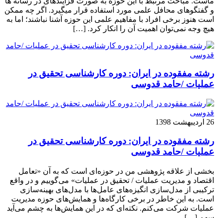
ماست. مباحث مرتبط با این حوزه به صورت فزاینده­ای در رسانه­ ها
و گفتگوهای محافل علمی مورد استفاده قرار می­گیرد. اگر چه ممکن
است هنوز برخی افراد با مفاهیم علمی این حوزه آشنا نباشند؛ اما به
هیچ وجه نمی‌توان اهمیت آن را انکار کرد. […]
رشته مفقوده در ایران: دوره کارشناسی تحقیق در
عملیات /حامد قدوسی
26 اردیبهشت 1398
رشته مفقوده در ایران: دوره کارشناسی تحقیق در
عملیات /حامد قدوسی
بخشی از علاقه پژوهشی من در حوزه‌ای است که به آن «تعامل
اقتصاد و مدیریت عملیات / تحقیق در عملیات» می‌گوییم و در واقع
ترکیبی از مدل‌سازی انگیزه‌های عامل‌ها با مدل‌های بهینه‌سازی
است. به این خاطر در برخی کارگاه‌ها و همایش‌های حوزه مدیریت
عملیات شرکت می‌کنم. نکته‌ای که در این همایش‌ها به چشم می‌آید
سهم […]