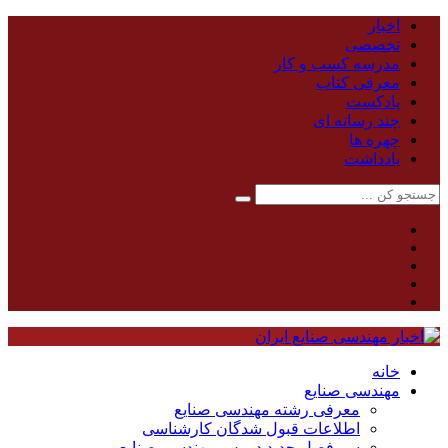
اخبار
تخصصی
مدرسه کسب و کار
معرفی کتاب
پادکست
چند رسانه ای
چهره ها
یادداشت
خانه
مهندسی صنایع
معرفی رشته مهندسی صنایع
اطلاعات قبول شدگان کارشناسی
سر فصل جدید دروس مهندسی صنایع