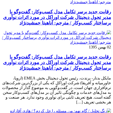
رقابت جدید برسر تکامل مدل کسب‌و‌کار; گفت‌وگو با
مدیر تحول دیجیتال شرکت اوراکل در مورد اثرات نوآوری
برساختار کسب‌وکار / مترجم: آناهیتا جمشیدنژاد
02 بهمن 1395
رقابت جدید برسر تکامل مدل کسب‌و‌کار; گفت‌وگو با
مدیر تحول دیجیتال شرکت اوراکل در مورد اثرات نوآوری
برساختار کسب‌وکار / مترجم: آناهیتا جمشیدنژاد
مایکل بدنار- برندت، رئیس تحول دیجیتال بخش EMEA (اروپا،
خاورمیانه و آفریقا) شرکت اوراکل که یکی از بزرگ‌ترین شرکت‌های
نرم‌افزاری جهان است، در گفت‌وگویی به موضوع گذار از محصولات
به مدل‌های خدمات و چگونگی تاثیر آن بر مدل‌های کسب‌و‌کار سخن
گفته است. هیچ تعریف ثابتی برای نوآوری وجود ندارد. هر صنعت و
هر بخشی تعریف […]