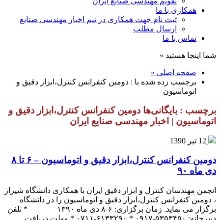
تقویم مهندسی صنایع ایران
همکاری با ما
ثبت نام جهت همکاری در تیم اخبار مهندسی صنایع
ارسال مطلب
تماس با ما
شما اینجا هستید »
صفحه اصلی »
برچسب زده شده با : دومين كنفرانس كنترل،ابزار دقيق و
اتوماسيون
برچسب : بایگانی‌ها دومين كنفرانس كنترل،ابزار دقيق و
اتوماسيون | اخبار مهندسی صنایع ایران
12 تیر 1390
دومین کنفرانس کنترل،ابزار دقیق و اتوماسیون – ۶ تا ۸
دی ماه ۹۰
انجمن مهندسان کنترل و ابزار دقیق ایران با همکاری دانشگاه شیراز
، دومین کنفرانس کنترل،ابزار دقیق و اتوماسیون را در دانشگاه
برگزار می نماید. زمان برگزاری: ۶-۸ دی ماه ۱۳۹۰ * تلفن
دبیرخانه: ۵۳۵۳۴۵۰-۰۹۱۷ * ۶۱۳۳۲۹۰-۰۷۱۱ * مهلت دریافت