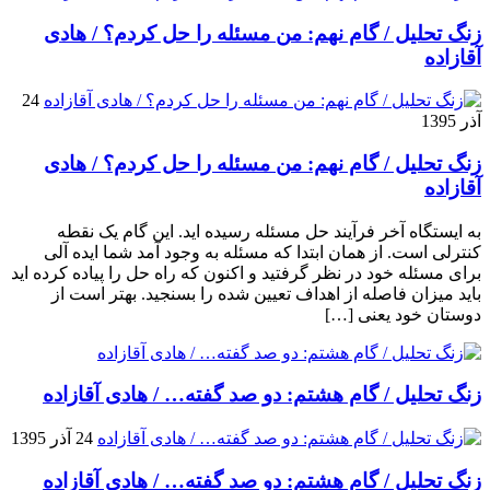
زنگ تحلیل / گام نهم: من مسئله را حل کردم؟ / هادی
آقازاده
24
آذر 1395
زنگ تحلیل / گام نهم: من مسئله را حل کردم؟ / هادی
آقازاده
به ایستگاه آخر فرآیند حل مسئله رسیده اید. این گام یک نقطه
کنترلی است. از همان ابتدا که مسئله به وجود آمد شما ایده آلی
برای مسئله خود در نظر گرفتید و اکنون که راه حل را پیاده کرده اید
باید میزان فاصله از اهداف تعیین شده را بسنجید. بهتر است از
دوستان خود یعنی […]
زنگ تحلیل / گام هشتم: دو صد گفته… / هادی آقازاده
24 آذر 1395
زنگ تحلیل / گام هشتم: دو صد گفته… / هادی آقازاده