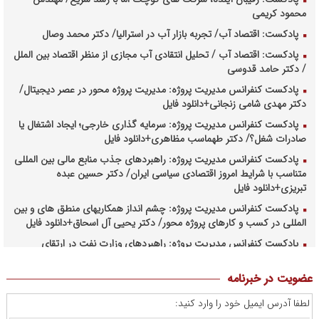
محمود کریمی
پادکست: اقتصاد آب/ تجربه بازار آب در استرالیا/ دکتر محمد وصال
پادکست: اقتصاد آب / تحلیل انتقادی آب مجازی از منظر اقتصاد بین الملل
/ دکتر حامد قدوسی
پادکست کنفرانس مدیریت پروژه: مدیریت پروژه محور در عصر دیجیتال/
دکتر مهدی شامی زنجانی+دانلود فایل
پادکست کنفرانس مدیریت پروژه: سرمایه گذاری خارجی؛ ایجاد اشتغال یا
صادرات شغل؟/ دکتر طهماسب مظاهری+دانلود فایل
پادکست کنفرانس مدیریت پروژه: راهبردهای جذب منابع مالی بین المللی
متناسب با شرایط امروز اقتصادی سیاسی ایران/ دکتر حسین عبده
تبریزی+دانلود فایل
پادکست کنفرانس مدیریت پروژه: چشم انداز همکاریهای منطق های و بین
المللی در کسب و کارهای پروژه محور/ دکتر یحیی آل اسحاق+دانلود فایل
پادکست کنفرانس مدیریت پروژه: راهبردهای وزارت نفت در ارتقای
مدیریت طرحهای بالادستی صنعت نفت/ مهندس حبیب الله بیطرف+دانلود
فایل
عضویت در خبرنامه
پادکست کنفرانس مدیریت پروژه: حکمرانی در کسب و کارهای پروژه
لطفا آدرس ایمیل خود را وارد کنید:
محور/ دکتر محمد صبحیه+دانلود فایل