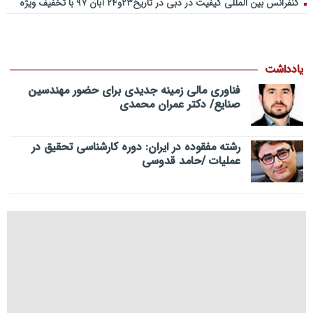
کنفرانس بین المللی کیفیت در دبی در تاریخ۲۳و۲۴ آبان ۹۷ با تخفیف ویژه
یادداشت
فناوری مالی زمینه جدیدی برای حضور مهندسین
صنایع/ دکتر عمران محمدی
رشته مفقوده در ایران: دوره کارشناسی تحقیق در
عملیات /حامد قدوسی