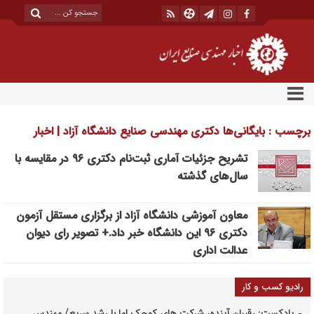
برچسب : بایگانی‌ها دکتری مهندسی صنایع دانشگاه آزاد | اخبار
مهندسی صنایع ایران
تشریح جزئیات آماری ثبت‌نام دکتری ۹۶ در مقایسه با
سال‌های گذشته
معاون آموزشی دانشگاه آزاد از برگزاری مستقل آزمون
دکتری ۹۶ این دانشگاه خبر داد.+ تصویر رای دیوان
عدالت اداری
رادیو کسب و کار
پادکست: رقیبان آینده، شرکت های کوچک اما با رشد سریع/ مهندس