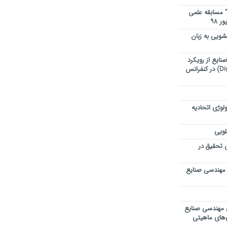
” مسابقه علمی
ویی به زبان
ایع از رویکرد
تحول دیجیتال (Digital Transformation) در کنفرانس
لوژی اتحادیه
لویی
ی تحقیق در
 مهندسی صنایع
ی مهندسی صنایع
ی‌های ماهیتی