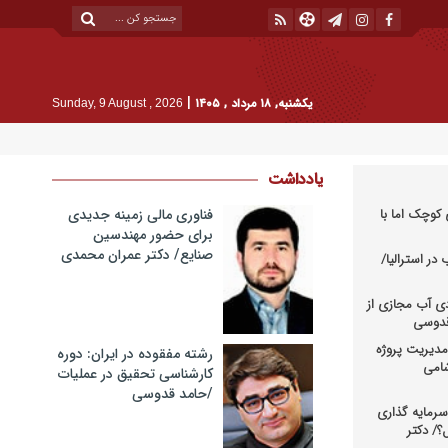
|
یکشنبه, ۱۸ مرداد , ۱۴۰۵
Sunday, 9 August , 2026
یادداشت
کوچک اما با
فناوری مالی زمینه جدیدی
برای حضور مهندسین
صنایع/ دکتر عمران محمدی
در استرالیا/
دی آب مجازی از
 قدوسی
دیریت پروژه
رشته مفقوده در ایران: دوره
شامی
کارشناسی تحقیق در عملیات
/حامد قدوسی
رمایه گذاری
؟/ دکتر