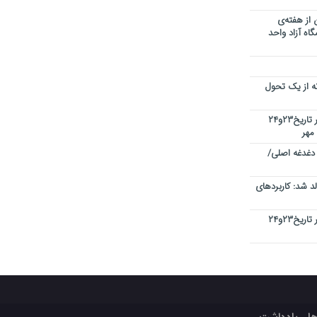
 از هفته‌ی
اه آزاد واحد
نه از یک تحول
کنفرانس بین المللی کیفیت در دبی در تاریخ۲۳و۲۴
 دغدغه اصلی/
 شد: کاربردهای
کنفرانس بین المللی کیفیت در دبی در تاریخ۲۳و۲۴