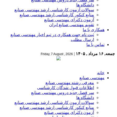
دانشگاه ها
سوالات آزمون کارشناسی ارشد مهندسی صنایع
منابع کنکور کارشناسی ارشد مهندسی صنایع
آزمون دکترای مهندسی صنایع
تقویم مهندسی صنایع ایران
همکاری با ما
ثبت نام جهت همکاری در تیم اخبار مهندسی صنایع
ارسال مطلب
تماس با ما
جمعه, ۱۶ مرداد , ۱۴۰۵
|
Friday, 7 August , 2026
خانه
مهندسی صنایع
معرفی رشته مهندسی صنایع
اطلاعات قبول شدگان کارشناسی
سر فصل جدید دروس مهندسی صنایع
دانشگاه ها
سوالات آزمون کارشناسی ارشد مهندسی صنایع
منابع کنکور کارشناسی ارشد مهندسی صنایع
آزمون دکترای مهندسی صنایع