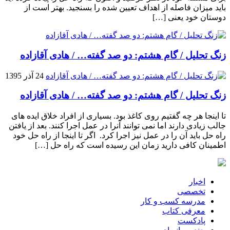
باید میزان فاصله از اهداف تعیین شده را بسنجید. بهتر است از
دوستان خود یعنی […]
زنگ تحلیل / گام هشتم: دو صد گفته… / هادی آقازاده
24 آذر 1395
زنگ تحلیل / گام هشتم: دو صد گفته… / هادی آقازاده
تا اینجا هر چه گفتیم روی کاغذ بود. بسیاری از افراد خلاق ایده های
جالب زیادی دارند اما نمی توانند آنرا در عمل اجرا کنند. بعد از یافتن
راه حل باید آن را در عمل نیز اجرا کرد. اگر تا اینجا از راه حل خود
اطمینان کافی دارید زمان این رسیده است که راه حل […]
اخبار
تخصصی
مدرسه کسب و کار
معرفی کتاب
پادکست