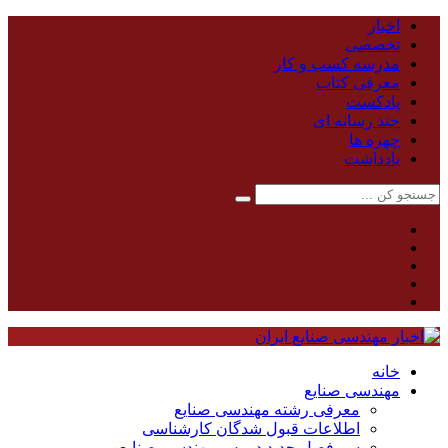
اخبار
تخصصی
مدرسه کسب و کار
معرفی کتاب
پادکست
چند رسانه ای
چهره ها
یادداشت
خانه
مهندسی صنایع
معرفی رشته مهندسی صنایع
اطلاعات قبول شدگان کارشناسی
سر فصل جدید دروس مهندسی صنایع