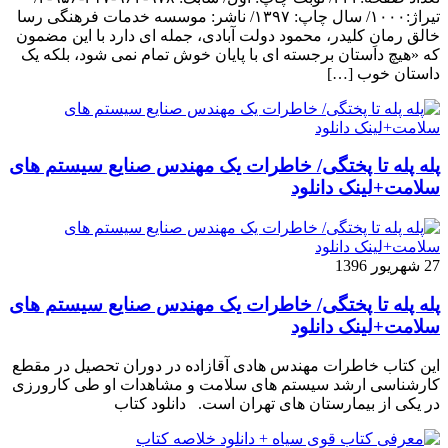
تیراژ:۱۰۰۰/ سال چاپ: ۱۳۹۷/ ناشر: موسسه خدمات فرهنگی رسا
خالق رمانِ کلیدر، محمود دولت آبادی، جمله ای دارد با این مضمون
که «هیچ داستان برجسته ای با پایان خوش تمام نمی شود، بلکه یک
داستان خوب […]
پله پله تا پختگی/ خاطرات یک مهندس صنایع سیستم های
سلامت+لینک دانلود
27 شهریور 1396
پله پله تا پختگی/ خاطرات یک مهندس صنایع سیستم های
سلامت+لینک دانلود
این کتاب خاطرات مهندس هادی آقازاده در دوران تحصیل در مقطع
کارشناسی ارشد سیستم های سلامت و مشاهدات او طی کارورزی
در یکی از بیمارستان های تهران است. دانلود کتاب