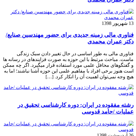
13 شهریور 1398
فناوری مالی زمینه جدیدی برای حضور مهندسین صنایع/
دکتر عمران محمدی
فناوری مالی به طور اساسی در حال تغییر دادن سبک زندگی
ماست. مباحث مرتبط با این حوزه به صورت فزاینده­ای در رسانه­ ها
و گفتگوهای محافل علمی مورد استفاده قرار می­گیرد. اگر چه ممکن
است هنوز برخی افراد با مفاهیم علمی این حوزه آشنا نباشند؛ اما به
هیچ وجه نمی‌توان اهمیت آن را انکار کرد. […]
رشته مفقوده در ایران: دوره کارشناسی تحقیق در
عملیات /حامد قدوسی
26 اردیبهشت 1398