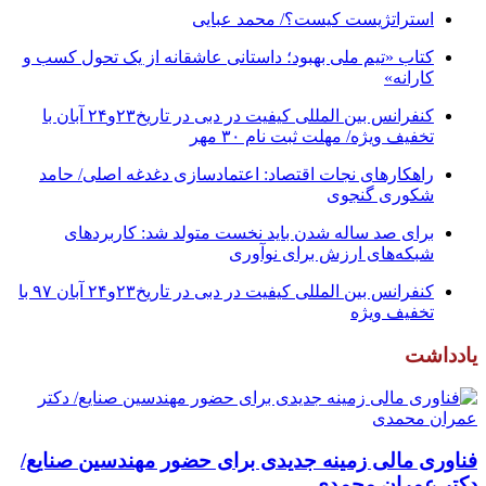
استراتژیست کیست؟‬/ محمد عبایی
کتاب «تیم ملی بهبود؛ داستانی عاشقانه از یک تحول کسب و
کارانه»
کنفرانس بین المللی کیفیت در دبی در تاریخ۲۳و۲۴ آبان با
تخفیف ویژه/ مهلت ثبت نام ۳۰ مهر
راهکارهای نجات اقتصاد: اعتمادسازی دغدغه اصلی/ حامد
شکوری گنجوی
برای صد ساله شدن باید نخست متولد شد: کاربردهای
شبکه‌های ارزش برای نوآوری
کنفرانس بین المللی کیفیت در دبی در تاریخ۲۳و۲۴ آبان ۹۷ با
تخفیف ویژه
یادداشت
فناوری مالی زمینه جدیدی برای حضور مهندسین صنایع/
دکتر عمران محمدی