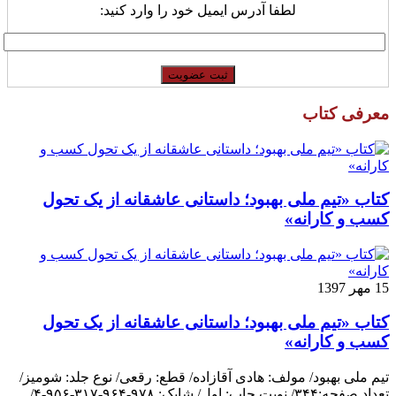
لطفا آدرس ایمیل خود را وارد کنید:
معرفی کتاب
کتاب «تیم ملی بهبود؛ داستانی عاشقانه از یک تحول
کسب و کارانه»
15 مهر 1397
کتاب «تیم ملی بهبود؛ داستانی عاشقانه از یک تحول
کسب و کارانه»
تیم ملی بهبود/ مولف: هادی آقازاده/ قطع: رقعی/ نوع جلد: شومیز/
تعداد صفحه:۳۴۴/ نوبت چاپ: اول/ شابک: ۹۷۸-۹۶۴-۳۱۷-۹۵۶-۴/