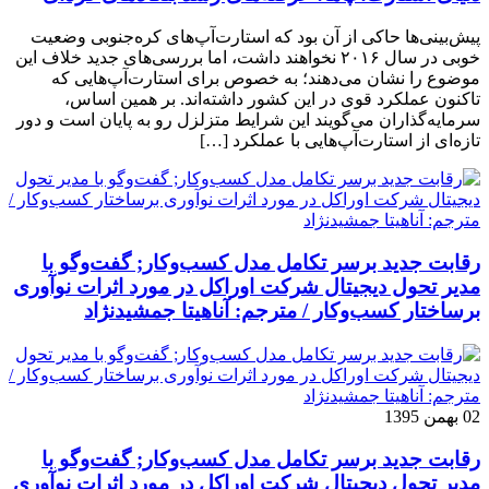
پیش‌بینی‌ها حاکی از آن بود که استارت‌آپ‌های کره‌جنوبی وضعیت
خوبی در سال ۲۰۱۶ نخواهند داشت، اما بررسی‌های جدید خلاف این
موضوع را نشان می‌دهند؛ به خصوص برای استارت‌آپ‌هایی که
تاکنون عملکرد قوی در این کشور داشته‌اند. بر همین اساس،
سرمایه‌گذاران می‌گویند این شرایط متزلزل رو به پایان است و دور
تازه‌ای از استارت‌آپ‌هایی با عملکرد […]
رقابت جدید برسر تکامل مدل کسب‌و‌کار; گفت‌وگو با
مدیر تحول دیجیتال شرکت اوراکل در مورد اثرات نوآوری
برساختار کسب‌وکار / مترجم: آناهیتا جمشیدنژاد
02 بهمن 1395
رقابت جدید برسر تکامل مدل کسب‌و‌کار; گفت‌وگو با
مدیر تحول دیجیتال شرکت اوراکل در مورد اثرات نوآوری