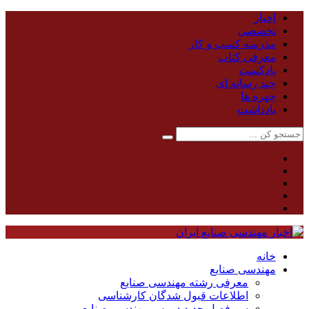
اخبار
تخصصی
مدرسه کسب و کار
معرفی کتاب
پادکست
چند رسانه ای
چهره ها
یادداشت
خانه
مهندسی صنایع
معرفی رشته مهندسی صنایع
اطلاعات قبول شدگان کارشناسی
سر فصل جدید دروس مهندسی صنایع