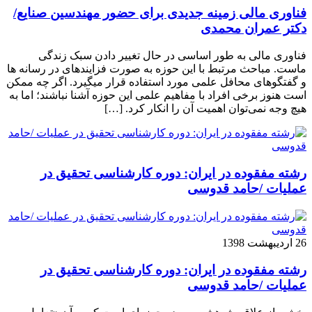
فناوری مالی زمینه جدیدی برای حضور مهندسین صنایع/
دکتر عمران محمدی
فناوری مالی به طور اساسی در حال تغییر دادن سبک زندگی
ماست. مباحث مرتبط با این حوزه به صورت فزاینده­ای در رسانه­ ها
و گفتگوهای محافل علمی مورد استفاده قرار می­گیرد. اگر چه ممکن
است هنوز برخی افراد با مفاهیم علمی این حوزه آشنا نباشند؛ اما به
هیچ وجه نمی‌توان اهمیت آن را انکار کرد. […]
رشته مفقوده در ایران: دوره کارشناسی تحقیق در
عملیات /حامد قدوسی
26 اردیبهشت 1398
رشته مفقوده در ایران: دوره کارشناسی تحقیق در
عملیات /حامد قدوسی