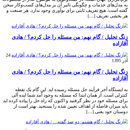
به مدل‌های خدمات و چگونگی تاثیر آن بر مدل‌های کسب‌و‌کار سخن
گفته است. هیچ تعریف ثابتی برای نوآوری وجود ندارد. هر صنعت و
هر بخشی تعریف […]
زنگ تحلیل / گام نهم: من مسئله را حل کردم؟ / هادی
آقازاده
24
آذر 1395
زنگ تحلیل / گام نهم: من مسئله را حل کردم؟ / هادی
آقازاده
به ایستگاه آخر فرآیند حل مسئله رسیده اید. این گام یک نقطه
کنترلی است. از همان ابتدا که مسئله به وجود آمد شما ایده آلی
برای مسئله خود در نظر گرفتید و اکنون که راه حل را پیاده کرده اید
باید میزان فاصله از اهداف تعیین شده را بسنجید. بهتر است از
دوستان خود یعنی […]