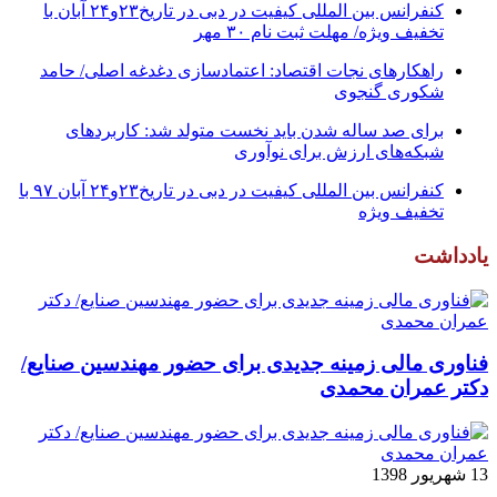
کنفرانس بین المللی کیفیت در دبی در تاریخ۲۳و۲۴ آبان با
تخفیف ویژه/ مهلت ثبت نام ۳۰ مهر
راهکارهای نجات اقتصاد: اعتمادسازی دغدغه اصلی/ حامد
شکوری گنجوی
برای صد ساله شدن باید نخست متولد شد: کاربردهای
شبکه‌های ارزش برای نوآوری
کنفرانس بین المللی کیفیت در دبی در تاریخ۲۳و۲۴ آبان ۹۷ با
تخفیف ویژه
یادداشت
فناوری مالی زمینه جدیدی برای حضور مهندسین صنایع/
دکتر عمران محمدی
13 شهریور 1398