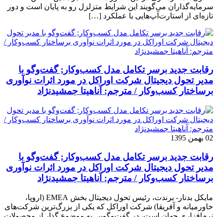
سرمایه‌گذاران می‌گویند این شرایط متزلزل رو به پایان است و دور
تازه‌ای از استارت‌آپ‌هایی با عملکرد […]
رقابت جدید برسر تکامل مدل کسب‌و‌کار; گفت‌وگو با
مدیر تحول دیجیتال شرکت اوراکل در مورد اثرات نوآوری
برساختار کسب‌وکار / مترجم: آناهیتا جمشیدنژاد
02 بهمن 1395
رقابت جدید برسر تکامل مدل کسب‌و‌کار; گفت‌وگو با
مدیر تحول دیجیتال شرکت اوراکل در مورد اثرات نوآوری
برساختار کسب‌وکار / مترجم: آناهیتا جمشیدنژاد
مایکل بدنار- برندت، رئیس تحول دیجیتال بخش EMEA (اروپا،
خاورمیانه و آفریقا) شرکت اوراکل که یکی از بزرگ‌ترین شرکت‌های
نرم‌افزاری جهان است، در گفت‌وگویی به موضوع گذار از محصولات