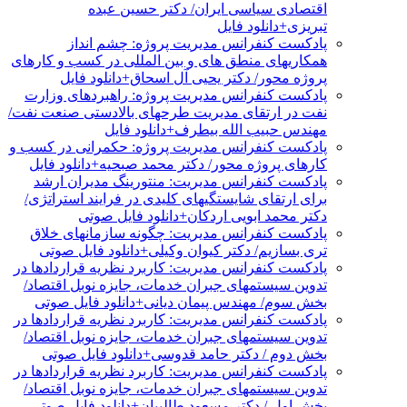
اقتصادی سیاسی ایران/ دکتر حسین عبده
تبریزی+دانلود فایل
پادکست کنفرانس مدیریت پروژه: چشم انداز
همکاریهای منطق های و بین المللی در کسب و کارهای
پروژه محور/ دکتر یحیی آل اسحاق+دانلود فایل
پادکست کنفرانس مدیریت پروژه: راهبردهای وزارت
نفت در ارتقای مدیریت طرحهای بالادستی صنعت نفت/
مهندس حبیب الله بیطرف+دانلود فایل
پادکست کنفرانس مدیریت پروژه: حکمرانی در کسب و
کارهای پروژه محور/ دکتر محمد صبحیه+دانلود فایل
پادکست کنفرانس مدیریت: منتورینگ مدیران ارشد
برای ارتقای شایستگیهای کلیدی در فرایند استراتژی/
دکتر محمد ابویی اردکان+دانلود فایل صوتی
پادکست کنفرانس مدیریت: چگونه سازمانهای خلاق
تری بسازیم/ دکتر کیوان وکیلی+دانلود فایل صوتی
پادکست کنفرانس مدیریت: کاربرد نظریه قراردادها در
تدوین سیستمهای جبران خدمات، جایزه نوبل اقتصاد/
بخش سوم/ مهندس پیمان دیانی+دانلود فایل صوتی
پادکست کنفرانس مدیریت: کاربرد نظریه قراردادها در
تدوین سیستمهای جبران خدمات، جایزه نوبل اقتصاد/
بخش دوم / دکتر حامد قدوسی+دانلود فایل صوتی
پادکست کنفرانس مدیریت: کاربرد نظریه قراردادها در
تدوین سیستمهای جبران خدمات، جایزه نوبل اقتصاد/
بخش اول / دکتر مسعود طالبیان+دانلود فایل صوتی