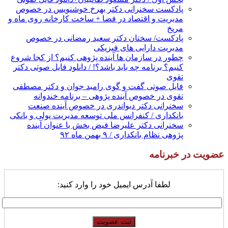
پادکست سخنرانی دکتر بهرخ خوشنویس در خصوص
مدیریت و اقتصاد در فضا + ساخت کارخانه روی ماه و
مریخ
پادکست/ سخنان دکتر سعید رمضانی در خصوص
مدیریت دارایی های فیزیکی
چطور در سازمان ها آینده پژوهی کنیم؟ از کجا شروع
کنیم؟ برنامه چه باید باشد؟! / دانلود فایل صوتی دکتر
تقوی
فایل صوتی گفت و گوی رامبد جوان و دکتر مصطفی
تقوی در خصوص آینده پژوهی – برنامه خندوانه
سخنرانی دکتر دیواندری در خصوص آینده صنعت
بانکداری / کنفرانس ملی توسعه مدیریت پولی و بانکی
سخنرانی دکتر علیرضا فیض بخش با عنوان آینده
پژوهی نظام بانکداری / ۹ بهمن ماه ۹۲
عضویت در خبرنامه
لطفا آدرس ایمیل خود را وارد کنید: