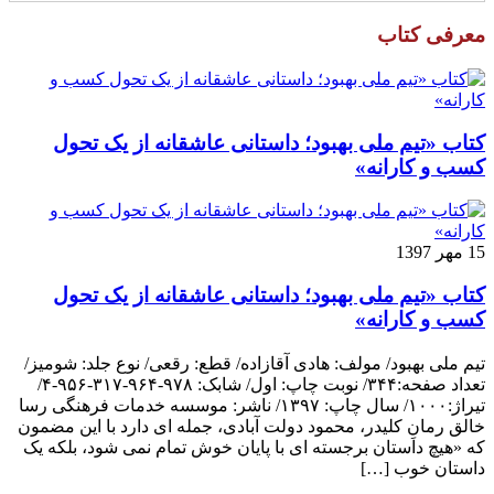
معرفی کتاب
کتاب «تیم ملی بهبود؛ داستانی عاشقانه از یک تحول
کسب و کارانه»
15 مهر 1397
کتاب «تیم ملی بهبود؛ داستانی عاشقانه از یک تحول
کسب و کارانه»
تیم ملی بهبود/ مولف: هادی آقازاده/ قطع: رقعی/ نوع جلد: شومیز/
تعداد صفحه:۳۴۴/ نوبت چاپ: اول/ شابک: ۹۷۸-۹۶۴-۳۱۷-۹۵۶-۴/
تیراژ:۱۰۰۰/ سال چاپ: ۱۳۹۷/ ناشر: موسسه خدمات فرهنگی رسا
خالق رمانِ کلیدر، محمود دولت آبادی، جمله ای دارد با این مضمون
که «هیچ داستان برجسته ای با پایان خوش تمام نمی شود، بلکه یک
داستان خوب […]