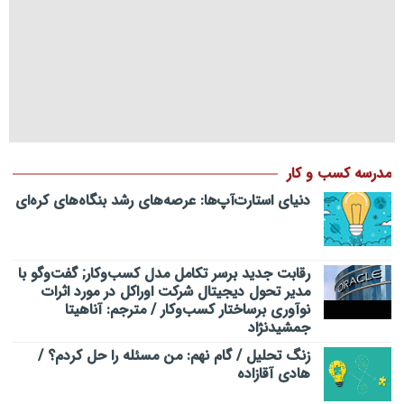
مدرسه کسب و کار
دنیای استارت‌آپ‌ها: عرصه‌های رشد بنگاه‌های کره‌ای‌
رقابت جدید برسر تکامل مدل کسب‌و‌کار; گفت‌وگو با
مدیر تحول دیجیتال شرکت اوراکل در مورد اثرات
نوآوری برساختار کسب‌وکار / مترجم: آناهیتا
جمشیدنژاد
زنگ تحلیل / گام نهم: من مسئله را حل کردم؟ /
هادی آقازاده