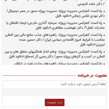
/ دکتر حامد قدوسی
پادکست کنفرانس مدیریت پروژه: مدیریت پروژه محور در عصر دیجیتال/
دکتر مهدی شامی زنجانی+دانلود فایل
پادکست کنفرانس مدیریت پروژه: سرمایه گذاری خارجی؛ ایجاد اشتغال یا
صادرات شغل؟/ دکتر طهماسب مظاهری+دانلود فایل
پادکست کنفرانس مدیریت پروژه: راهبردهای جذب منابع مالی بین المللی
متناسب با شرایط امروز اقتصادی سیاسی ایران/ دکتر حسین عبده
تبریزی+دانلود فایل
پادکست کنفرانس مدیریت پروژه: چشم انداز همکاریهای منطق های و بین
المللی در کسب و کارهای پروژه محور/ دکتر یحیی آل اسحاق+دانلود فایل
پادکست کنفرانس مدیریت پروژه: راهبردهای وزارت نفت در ارتقای
مدیریت طرحهای بالادستی صنعت نفت/ مهندس حبیب الله بیطرف+دانلود
فایل
عضویت در خبرنامه
پادکست کنفرانس مدیریت پروژه: حکمرانی در کسب و کارهای پروژه
لطفا آدرس ایمیل خود را وارد کنید:
محور/ دکتر محمد صبحیه+دانلود فایل
پادکست کنفرانس مدیریت: منتورینگ مدیران ارشد برای ارتقای
شایستگیهای کلیدی در فرایند استراتژی/ دکتر محمد ابویی اردکان+دانلود
فایل صوتی