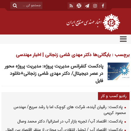
برچسب : بایگانی‌ها دکتر مهدی شامی زنجانی | اخبار مهندسی
صنایع ایران
پادکست کنفرانس مدیریت پروژه: مدیریت پروژه محور
در عصر دیجیتال/ دکتر مهدی شامی زنجانی+دانلود
فایل
رادیو کسب و کار
پادکست: رقیبان آینده، شرکت های کوچک اما با رشد سریع/ مهندس
محمود کریمی
پادکست: اقتصاد آب/ تجربه بازار آب در استرالیا/ دکتر محمد وصال
پادکست: اقتصاد آب / تحلیل انتقادی آب مجازی از منظر اقتصاد بین الملل