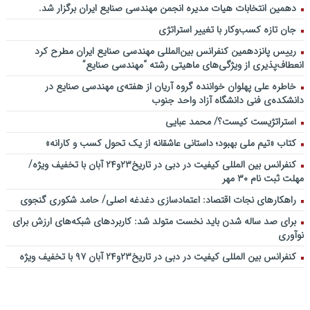
دهمین انتخابات هیات مدیره انجمن مهندسی صنایع ایران برگزار شد.
جان تازه کسب‌وکار با تغییر استراتژی
رییس پانزدهمین کنفرانس بین‌المللی مهندسی صنایع ایران مطرح کرد
انعطاف‌پذیری از ویژگی‌های ماهیتی رشته “مهندسی صنایع”
خاطره علی پهلوان خواننده گروه آریان از هفته‌ی مهندسی صنایع در
دانشکده‌ی فنی دانشگاه آزاد واحد جنوب
استراتژیست کیست؟‬/ محمد عبایی
کتاب «تیم ملی بهبود؛ داستانی عاشقانه از یک تحول کسب و کارانه»
کنفرانس بین المللی کیفیت در دبی در تاریخ۲۳و۲۴ آبان با تخفیف ویژه/
مهلت ثبت نام ۳۰ مهر
راهکارهای نجات اقتصاد: اعتمادسازی دغدغه اصلی/ حامد شکوری گنجوی
برای صد ساله شدن باید نخست متولد شد: کاربردهای شبکه‌های ارزش برای
نوآوری
کنفرانس بین المللی کیفیت در دبی در تاریخ۲۳و۲۴ آبان ۹۷ با تخفیف ویژه