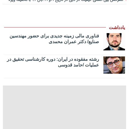
یادداشت
فناوری مالی زمینه جدیدی برای حضور مهندسین
صنایع/ دکتر عمران محمدی
رشته مفقوده در ایران: دوره کارشناسی تحقیق در
عملیات /حامد قدوسی