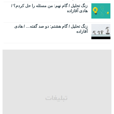
زنگ تحلیل / گام نهم: من مسئله را حل کردم؟ /
هادی آقازاده
زنگ تحلیل / گام هشتم: دو صد گفته… / هادی
آقازاده