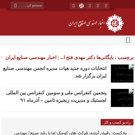
برچسب : بایگانی‌ها دکتر مهدی فتح ا... | اخبار مهندسی صنایع ایران
انتخابات دوره جدید هیات مدیره انجمن مهندسی صنایع
ایران برگزار شد.
پنجمین کنفرانس ملی و سومین کنفرانس بین المللی
لجستیک و مدیریت زنجیره تامین – آذرماه ۹۱
رادیو کسب و کار
پادکست: رقیبان آینده، شرکت های کوچک اما با رشد سریع/ مهندس