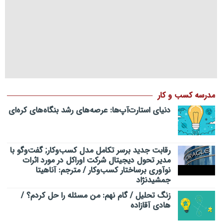
مدرسه کسب و کار
دنیای استارت‌آپ‌ها: عرصه‌های رشد بنگاه‌های کره‌ای‌
رقابت جدید برسر تکامل مدل کسب‌و‌کار; گفت‌وگو با
مدیر تحول دیجیتال شرکت اوراکل در مورد اثرات
نوآوری برساختار کسب‌وکار / مترجم: آناهیتا
جمشیدنژاد
زنگ تحلیل / گام نهم: من مسئله را حل کردم؟ /
هادی آقازاده