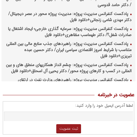
/ دکتر حامد قدوسی
پادکست کنفرانس مدیریت پروژه: مدیریت پروژه محور در عصر دیجیتال/
دکتر مهدی شامی زنجانی+دانلود فایل
پادکست کنفرانس مدیریت پروژه: سرمایه گذاری خارجی؛ ایجاد اشتغال یا
صادرات شغل؟/ دکتر طهماسب مظاهری+دانلود فایل
پادکست کنفرانس مدیریت پروژه: راهبردهای جذب منابع مالی بین المللی
متناسب با شرایط امروز اقتصادی سیاسی ایران/ دکتر حسین عبده
تبریزی+دانلود فایل
پادکست کنفرانس مدیریت پروژه: چشم انداز همکاریهای منطق های و بین
المللی در کسب و کارهای پروژه محور/ دکتر یحیی آل اسحاق+دانلود فایل
پادکست کنفرانس مدیریت پروژه: راهبردهای وزارت نفت در ارتقای
مدیریت طرحهای بالادستی صنعت نفت/ مهندس حبیب الله بیطرف+دانلود
فایل
عضویت در خبرنامه
پادکست کنفرانس مدیریت پروژه: حکمرانی در کسب و کارهای پروژه
لطفا آدرس ایمیل خود را وارد کنید:
محور/ دکتر محمد صبحیه+دانلود فایل
پادکست کنفرانس مدیریت: منتورینگ مدیران ارشد برای ارتقای
شایستگیهای کلیدی در فرایند استراتژی/ دکتر محمد ابویی اردکان+دانلود
فایل صوتی