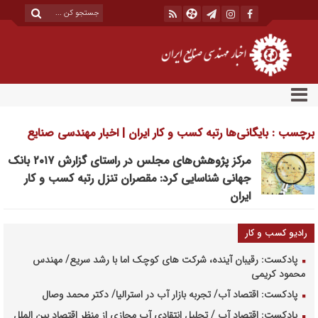
برچسب : بایگانی‌ها رتبه کسب و کار ایران | اخبار مهندسی صنایع
ایران
مرکز پژوهش‌های مجلس در راستای گزارش ۲۰۱۷ بانک
جهانی شناسایی کرد: مقصران تنزل رتبه کسب و کار
ایران
رادیو کسب و کار
پادکست: رقیبان آینده، شرکت های کوچک اما با رشد سریع/ مهندس
محمود کریمی
پادکست: اقتصاد آب/ تجربه بازار آب در استرالیا/ دکتر محمد وصال
پادکست: اقتصاد آب / تحلیل انتقادی آب مجازی از منظر اقتصاد بین الملل