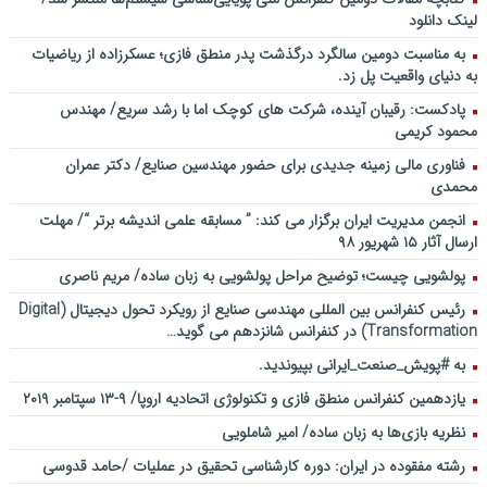
لینک دانلود
به مناسبت دومین سالگرد درگذشت پدر منطق فازی؛ عسکرزاده از ریاضیات
به دنیای واقعیت پل زد.
پادکست: رقیبان آینده، شرکت های کوچک اما با رشد سریع/ مهندس
محمود کریمی
فناوری مالی زمینه جدیدی برای حضور مهندسین صنایع/ دکتر عمران
محمدی
انجمن مدیریت ایران برگزار می کند: ” مسابقه علمی اندیشه برتر “/ مهلت
ارسال آثار ۱۵ شهریور ۹۸
پولشویی چیست؛ توضیح مراحل پولشویی به زبان ساده/ مریم ناصری
رئیس کنفرانس بین المللی مهندسی صنایع از رویکرد تحول دیجیتال (Digital
Transformation) در کنفرانس شانزدهم می گوید…
به #پویش_صنعت_ایرانی بپیوندید.
یازدهمین کنفرانس منطق فازی و تکنولوژی اتحادیه اروپا/ ۹-۱۳ سپتامبر ۲۰۱۹
نظریه بازی‌ها به زبان ساده/ امیر شاملویی
رشته مفقوده در ایران: دوره کارشناسی تحقیق در عملیات /حامد قدوسی