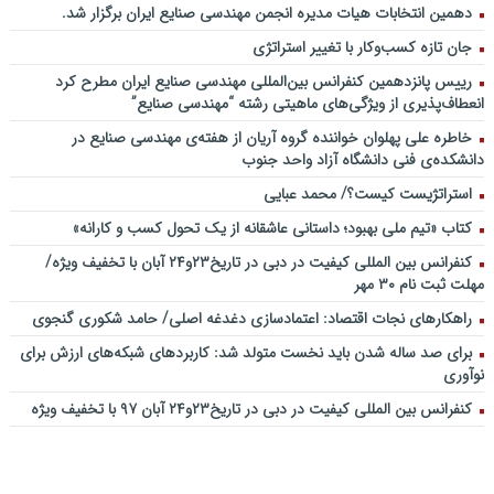
دهمین انتخابات هیات مدیره انجمن مهندسی صنایع ایران برگزار شد.
جان تازه کسب‌وکار با تغییر استراتژی
رییس پانزدهمین کنفرانس بین‌المللی مهندسی صنایع ایران مطرح کرد
انعطاف‌پذیری از ویژگی‌های ماهیتی رشته “مهندسی صنایع”
خاطره علی پهلوان خواننده گروه آریان از هفته‌ی مهندسی صنایع در
دانشکده‌ی فنی دانشگاه آزاد واحد جنوب
استراتژیست کیست؟‬/ محمد عبایی
کتاب «تیم ملی بهبود؛ داستانی عاشقانه از یک تحول کسب و کارانه»
کنفرانس بین المللی کیفیت در دبی در تاریخ۲۳و۲۴ آبان با تخفیف ویژه/
مهلت ثبت نام ۳۰ مهر
راهکارهای نجات اقتصاد: اعتمادسازی دغدغه اصلی/ حامد شکوری گنجوی
برای صد ساله شدن باید نخست متولد شد: کاربردهای شبکه‌های ارزش برای
نوآوری
کنفرانس بین المللی کیفیت در دبی در تاریخ۲۳و۲۴ آبان ۹۷ با تخفیف ویژه