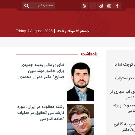
|
جمعه, ۱۶ مرداد , ۱۴۰۵
Friday, 7 August , 2026
یادداشت
کوچک اما با
فناوری مالی زمینه جدیدی
برای حضور مهندسین
صنایع/ دکتر عمران محمدی
در استرالیا/
دی آب مجازی از
 قدوسی
دیریت پروژه
رشته مفقوده در ایران: دوره
شامی
کارشناسی تحقیق در عملیات
/حامد قدوسی
رمایه گذاری
؟/ دکتر