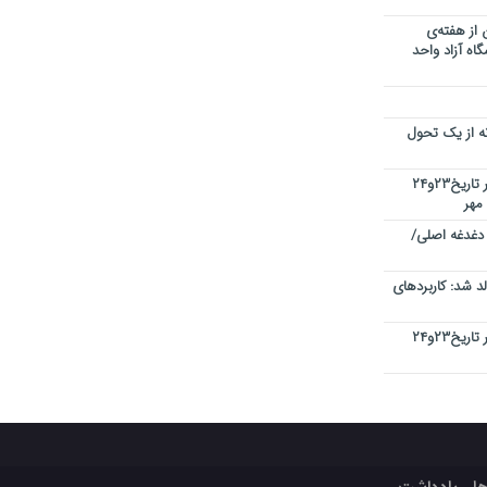
 از هفته‌ی
اه آزاد واحد
نه از یک تحول
کنفرانس بین المللی کیفیت در دبی در تاریخ۲۳و۲۴
 دغدغه اصلی/
 شد: کاربردهای
کنفرانس بین المللی کیفیت در دبی در تاریخ۲۳و۲۴