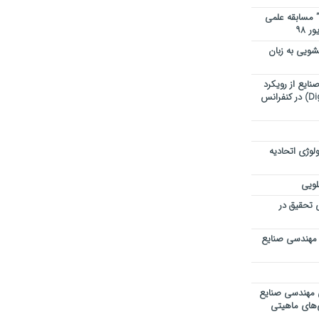
” مسابقه علمی
ویی به زبان
ایع از رویکرد
تحول دیجیتال (Digital Transformation) در کنفرانس
لوژی اتحادیه
لویی
ی تحقیق در
 مهندسی صنایع
ی مهندسی صنایع
ی‌های ماهیتی