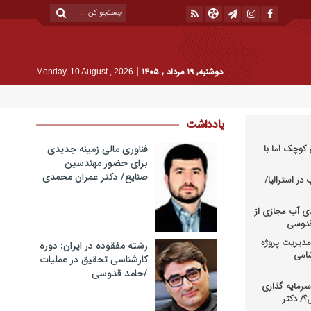
|
دوشنبه, ۱۹ مرداد , ۱۴۰۵
Monday, 10 August , 2026
یادداشت
کوچک اما با
فناوری مالی زمینه جدیدی
برای حضور مهندسین
صنایع/ دکتر عمران محمدی
در استرالیا/
دی آب مجازی از
 قدوسی
دیریت پروژه
رشته مفقوده در ایران: دوره
شامی
کارشناسی تحقیق در عملیات
/حامد قدوسی
رمایه گذاری
؟/ دکتر