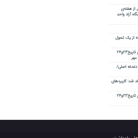
 از هفته‌ی
اه آزاد واحد
نه از یک تحول
کنفرانس بین المللی کیفیت در دبی در تاریخ۲۳و۲۴
 دغدغه اصلی/
 شد: کاربردهای
کنفرانس بین المللی کیفیت در دبی در تاریخ۲۳و۲۴