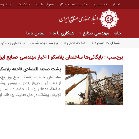
اخبار
تخصصی
مدرسه کسب و کار
معرفی کتاب
پادکست
چند رسا
خانه
مهندسی صنایع
همکاری با ما
تماس با ما
شما اینجا هستید »
صفحه اصلی »
برچسب زده شده با : ساختمان پلاسکو
برچسب : بایگانی‌ها ساختمان پلاسکو | اخبار مهندسی صنایع ایر
پشت صحنه اقتصادی فاجعه پلاسکو
۰۵ بهمن ۱۳۹۵
ساختمان ۱۷ طبقه پلاسکو صبح ر
از ۵۰ سال از دیرباز به‌عنوان بورس پ
تولیدی پوشاک در حال فعالیت بوده‌اند. ا