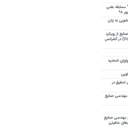
” مسابقه علمی
ویی به زبان
ایع از رویکرد
تحول دیجیتال (Digital Transformation) در کنفرانس
لوژی اتحادیه
لویی
ی تحقیق در
 مهندسی صنایع
ی مهندسی صنایع
ی‌های ماهیتی