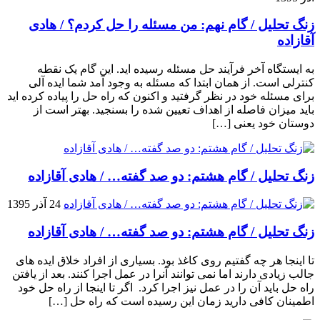
زنگ تحلیل / گام نهم: من مسئله را حل کردم؟ / هادی
آقازاده
به ایستگاه آخر فرآیند حل مسئله رسیده اید. این گام یک نقطه
کنترلی است. از همان ابتدا که مسئله به وجود آمد شما ایده آلی
برای مسئله خود در نظر گرفتید و اکنون که راه حل را پیاده کرده اید
باید میزان فاصله از اهداف تعیین شده را بسنجید. بهتر است از
دوستان خود یعنی […]
زنگ تحلیل / گام هشتم: دو صد گفته… / هادی آقازاده
24 آذر 1395
زنگ تحلیل / گام هشتم: دو صد گفته… / هادی آقازاده
تا اینجا هر چه گفتیم روی کاغذ بود. بسیاری از افراد خلاق ایده های
جالب زیادی دارند اما نمی توانند آنرا در عمل اجرا کنند. بعد از یافتن
راه حل باید آن را در عمل نیز اجرا کرد. اگر تا اینجا از راه حل خود
اطمینان کافی دارید زمان این رسیده است که راه حل […]