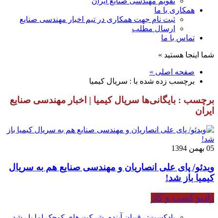
تقویم مهندسی صنایع ایران
همکاری با ما
ثبت نام جهت همکاری در تیم اخبار مهندسی صنایع
ارسال مطلب
تماس با ما
شما اینجا هستید »
صفحه اصلی »
برچسب زده شده با : سریال کیمیا
برچسب : بایگانی‌ها سریال کیمیا | اخبار مهندسی صنایع
ایران
05 بهمن 1394
ویدئو/ پای علی انصاریان و مهندسی صنایع هم به سریال
کیمیا باز شد!
رادیو کسب و کار
پادکست: رقیبان آینده، شرکت های کوچک اما با رشد