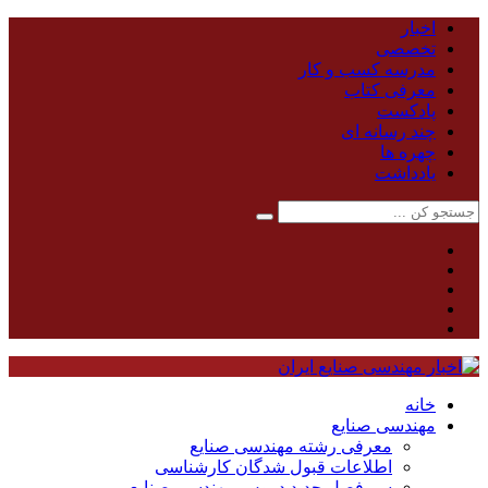
اخبار
تخصصی
مدرسه کسب و کار
معرفی کتاب
پادکست
چند رسانه ای
چهره ها
یادداشت
خانه
مهندسی صنایع
معرفی رشته مهندسی صنایع
اطلاعات قبول شدگان کارشناسی
سر فصل جدید دروس مهندسی صنایع