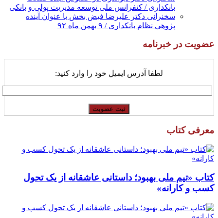
بانکداری / کنفرانس ملی توسعه مدیریت پولی و بانکی
سخنرانی دکتر علیرضا فیض بخش با عنوان آینده
پژوهی نظام بانکداری / ۹ بهمن ماه ۹۲
عضویت در خبرنامه
لطفا آدرس ایمیل خود را وارد کنید:
معرفی کتاب
کتاب «تیم ملی بهبود؛ داستانی عاشقانه از یک تحول
کسب و کارانه»