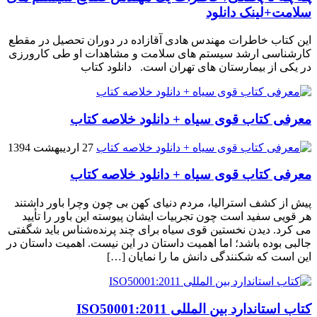
سلامت+لینک دانلود
این کتاب خاطرات مهندس هادی آقازاده در دوران تحصیل در مقطع
کارشناسی ارشد سیستم های سلامت و مشاهدات او طی کارورزی
در یکی از بیمارستان های تهران است. دانلود کتاب
معرفی کتاب قوی سیاه + دانلود خلاصه کتاب
27 اردیبهشت 1394
معرفی کتاب قوی سیاه + دانلود خلاصه کتاب
پیش از کشف استرالیا، مردم دنیاى کهن بی چون وچرا باور داشتند
هر قویى سفید است چون تجربیات ایشان پیوسته این باور را تأیید
می کرد. دیدن نخستین قوى سیاه براى چند پرنده‌شناس باید شگفتى
جالبى بوده باشد؛ اما اهمیت داستان در این نیست. اهمیت داستان در
این است که شکنندگى دانش ما را نمایان […]
کتاب استاندارد بین المللی ISO50001:2011