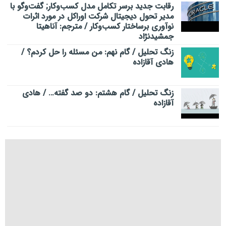
رقابت جدید برسر تکامل مدل کسب‌و‌کار; گفت‌وگو با
مدیر تحول دیجیتال شرکت اوراکل در مورد اثرات
نوآوری برساختار کسب‌وکار / مترجم: آناهیتا
جمشیدنژاد
زنگ تحلیل / گام نهم: من مسئله را حل کردم؟ /
هادی آقازاده
زنگ تحلیل / گام هشتم: دو صد گفته… / هادی
آقازاده