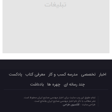
اخبار
تخصصی
مدرسه کسب و کار
معرفی کتاب
پادکست
چند رسانه ای
چهره ها
یادداشت
تمام حقوق این وب سایت برای اخبار مهندسی صنایع ایران محفوظ است.
نشر مطالب با ذکر نام اخبار مهندسی صنایع ایران بلامانع است.
طراحی سایت :
کلکسیون طراحی