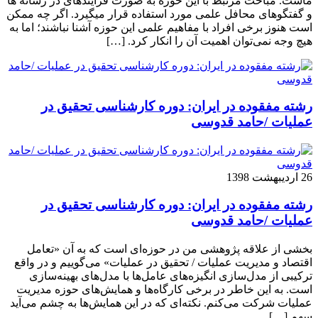
ماست. مباحث مرتبط با این حوزه به صورت فزاینده­ای در رسانه­ ها
و گفتگوهای محافل علمی مورد استفاده قرار می­گیرد. اگر چه ممکن
است هنوز برخی افراد با مفاهیم علمی این حوزه آشنا نباشند؛ اما به
هیچ وجه نمی‌توان اهمیت آن را انکار کرد. […]
رشته مفقوده در ایران: دوره کارشناسی تحقیق در
عملیات /حامد قدوسی
26 اردیبهشت 1398
رشته مفقوده در ایران: دوره کارشناسی تحقیق در
عملیات /حامد قدوسی
بخشی از علاقه پژوهشی من در حوزه‌ای است که به آن «تعامل
اقتصاد و مدیریت عملیات / تحقیق در عملیات» می‌گوییم و در واقع
ترکیبی از مدل‌سازی انگیزه‌های عامل‌ها با مدل‌های بهینه‌سازی
است. به این خاطر در برخی کارگاه‌ها و همایش‌های حوزه مدیریت
عملیات شرکت می‌کنم. نکته‌ای که در این همایش‌ها به چشم می‌آید
سهم […]