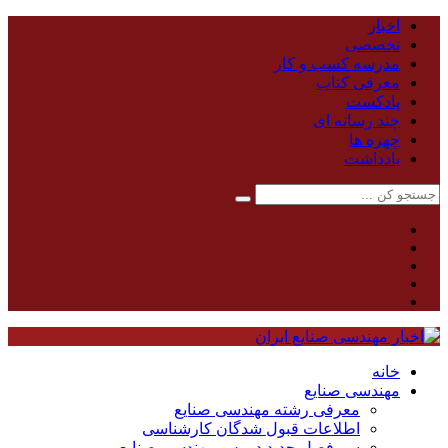
اخبار
تخصصی
مدرسه کسب و کار
معرفی کتاب
پادکست
چند رسانه ای
چهره ها
یادداشت
خانه
مهندسی صنایع
معرفی رشته مهندسی صنایع
اطلاعات قبول شدگان کارشناسی
سر فصل جدید دروس مهندسی صنایع