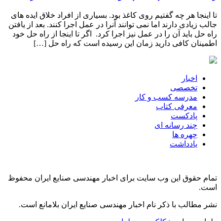
تا اینجا هر چه گفتیم روی کاغذ بود. بسیاری از افراد خلاق ایده های
جالب زیادی دارند اما نمی توانند آنرا در عمل اجرا کنند. بعد از یافتن
راه حل باید آن را در عمل نیز اجرا کرد. اگر تا اینجا از راه حل خود
اطمینان کافی دارید زمان این رسیده است که راه حل […]
اخبار
تخصصی
مدرسه کسب و کار
معرفی کتاب
پادکست
چند رسانه ای
چهره ها
یادداشت
تمام حقوق این وب سایت برای اخبار مهندسی صنایع ایران محفوظ
است.
نشر مطالب با ذکر نام اخبار مهندسی صنایع ایران بلامانع است.