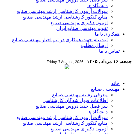
دانشگاه ها
سوالات آزمون کارشناسی ارشد مهندسی صنایع
منابع کنکور کارشناسی ارشد مهندسی صنایع
آزمون دکترای مهندسی صنایع
تقویم مهندسی صنایع ایران
همکاری با ما
ثبت نام جهت همکاری در تیم اخبار مهندسی صنایع
ارسال مطلب
تماس با ما
جمعه, ۱۶ مرداد , ۱۴۰۵
|
Friday, 7 August , 2026
خانه
مهندسی صنایع
معرفی رشته مهندسی صنایع
اطلاعات قبول شدگان کارشناسی
سر فصل جدید دروس مهندسی صنایع
دانشگاه ها
سوالات آزمون کارشناسی ارشد مهندسی صنایع
منابع کنکور کارشناسی ارشد مهندسی صنایع
آزمون دکترای مهندسی صنایع