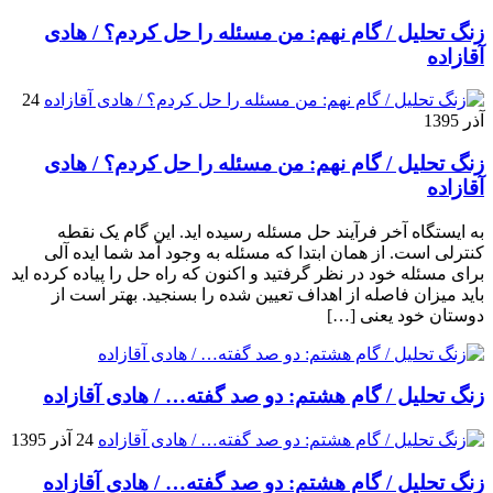
زنگ تحلیل / گام نهم: من مسئله را حل کردم؟ / هادی
آقازاده
24
آذر 1395
زنگ تحلیل / گام نهم: من مسئله را حل کردم؟ / هادی
آقازاده
به ایستگاه آخر فرآیند حل مسئله رسیده اید. این گام یک نقطه
کنترلی است. از همان ابتدا که مسئله به وجود آمد شما ایده آلی
برای مسئله خود در نظر گرفتید و اکنون که راه حل را پیاده کرده اید
باید میزان فاصله از اهداف تعیین شده را بسنجید. بهتر است از
دوستان خود یعنی […]
زنگ تحلیل / گام هشتم: دو صد گفته… / هادی آقازاده
24 آذر 1395
زنگ تحلیل / گام هشتم: دو صد گفته… / هادی آقازاده