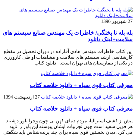
27 شهریور 1396
پله پله تا پختگی/ خاطرات یک مهندس صنایع سیستم های
سلامت+لینک دانلود
این کتاب خاطرات مهندس هادی آقازاده در دوران تحصیل در مقطع
کارشناسی ارشد سیستم های سلامت و مشاهدات او طی کارورزی
در یکی از بیمارستان های تهران است. دانلود کتاب
معرفی کتاب قوی سیاه + دانلود خلاصه کتاب
27 اردیبهشت 1394
معرفی کتاب قوی سیاه + دانلود خلاصه کتاب
پیش از کشف استرالیا، مردم دنیاى کهن بی چون وچرا باور داشتند
هر قویى سفید است چون تجربیات ایشان پیوسته این باور را تأیید
می کرد. دیدن نخستین قوى سیاه براى چند پرنده‌شناس باید شگفتى