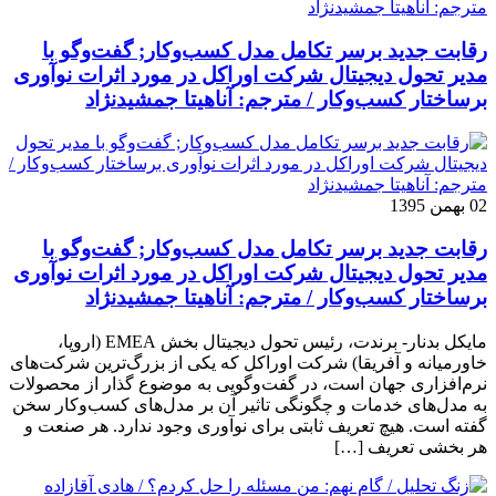
رقابت جدید برسر تکامل مدل کسب‌و‌کار; گفت‌وگو با
مدیر تحول دیجیتال شرکت اوراکل در مورد اثرات نوآوری
برساختار کسب‌وکار / مترجم: آناهیتا جمشیدنژاد
02 بهمن 1395
رقابت جدید برسر تکامل مدل کسب‌و‌کار; گفت‌وگو با
مدیر تحول دیجیتال شرکت اوراکل در مورد اثرات نوآوری
برساختار کسب‌وکار / مترجم: آناهیتا جمشیدنژاد
مایکل بدنار- برندت، رئیس تحول دیجیتال بخش EMEA (اروپا،
خاورمیانه و آفریقا) شرکت اوراکل که یکی از بزرگ‌ترین شرکت‌های
نرم‌افزاری جهان است، در گفت‌وگویی به موضوع گذار از محصولات
به مدل‌های خدمات و چگونگی تاثیر آن بر مدل‌های کسب‌و‌کار سخن
گفته است. هیچ تعریف ثابتی برای نوآوری وجود ندارد. هر صنعت و
هر بخشی تعریف […]