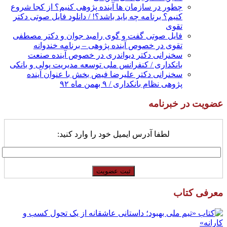
چطور در سازمان ها آینده پژوهی کنیم؟ از کجا شروع
کنیم؟ برنامه چه باید باشد؟! / دانلود فایل صوتی دکتر
تقوی
فایل صوتی گفت و گوی رامبد جوان و دکتر مصطفی
تقوی در خصوص آینده پژوهی – برنامه خندوانه
سخنرانی دکتر دیواندری در خصوص آینده صنعت
بانکداری / کنفرانس ملی توسعه مدیریت پولی و بانکی
سخنرانی دکتر علیرضا فیض بخش با عنوان آینده
پژوهی نظام بانکداری / ۹ بهمن ماه ۹۲
عضویت در خبرنامه
لطفا آدرس ایمیل خود را وارد کنید:
معرفی کتاب