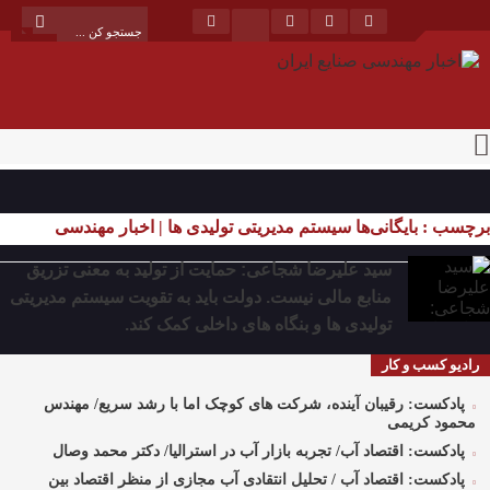
برچسب : بایگانی‌ها سیستم مدیریتی تولیدی ها | اخبار مهندسی
صنایع ایران
سید علیرضا شجاعی: حمایت از تولید به معنی تزریق
منابع مالی نیست. دولت باید به تقویت سیستم مدیریتی
تولیدی ها و بنگاه های داخلی کمک کند.
رادیو کسب و کار
پادکست: رقیبان آینده، شرکت های کوچک اما با رشد سریع/ مهندس
محمود کریمی
پادکست: اقتصاد آب/ تجربه بازار آب در استرالیا/ دکتر محمد وصال
پادکست: اقتصاد آب / تحلیل انتقادی آب مجازی از منظر اقتصاد بین