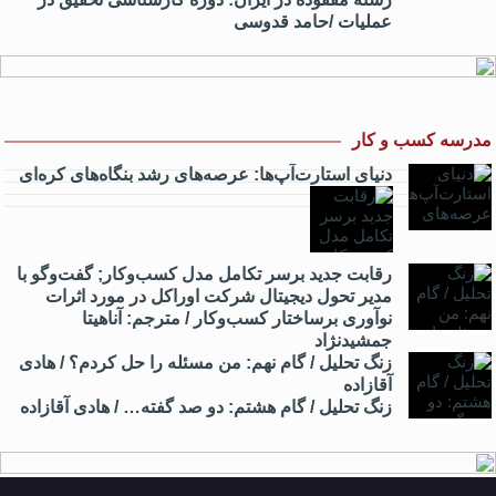
عملیات /حامد قدوسی
مدرسه کسب و کار
دنیای استارت‌آپ‌ها: عرصه‌های رشد بنگاه‌های کره‌ای‌
رقابت جدید برسر تکامل مدل کسب‌و‌کار; گفت‌وگو با
مدیر تحول دیجیتال شرکت اوراکل در مورد اثرات
نوآوری برساختار کسب‌وکار / مترجم: آناهیتا
جمشیدنژاد
زنگ تحلیل / گام نهم: من مسئله را حل کردم؟ / هادی
آقازاده
زنگ تحلیل / گام هشتم: دو صد گفته… / هادی آقازاده