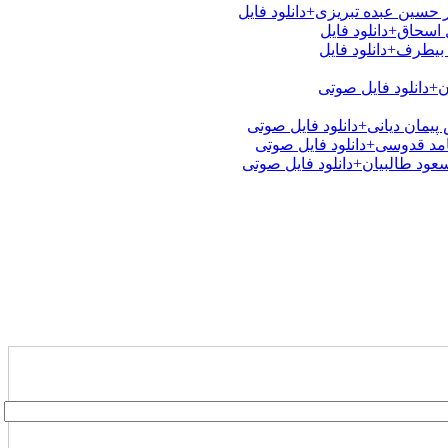
 حسین عبده تبریزی+دانلود فایل
اسحاق+دانلود فایل
بیطرف+دانلود فایل
ن+دانلود فایل صوتی
یمان دیانی+دانلود فایل صوتی
امد قدوسی+دانلود فایل صوتی
عود طالبیان+دانلود فایل صوتی