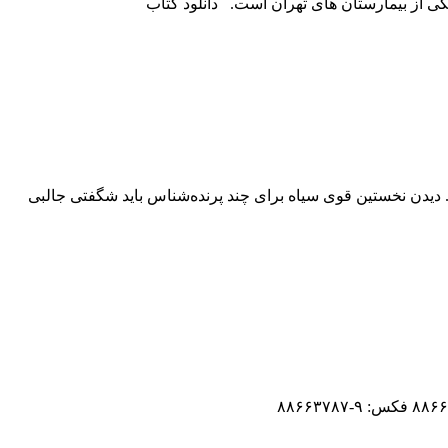
 از بیمارستان های تهران است. دانلود کتاب
. دیدن نخستین قوى سیاه براى چند پرنده‌شناس باید شگفتى جالبى