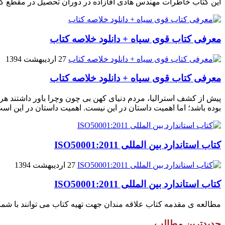
این کتاب خاطرات مهندس هادی آقازاده در دوران تحصیل در مقطع ک
معرفی کتاب قوی سیاه + دانلود خلاصه کتاب
27 اردیبهشت 1394
معرفی کتاب قوی سیاه + دانلود خلاصه کتاب
پیش از کشف استرالیا، مردم دنیاى کهن بی چون وچرا باور داشتند هر 
بوده باشد؛ اما اهمیت داستان در این نیست. اهمیت داستان در این اس
کتاب استاندارد بین المللی ISO50001:2011
27 اردیبهشت 1394
کتاب استاندارد بین المللی ISO50001:2011
مطالعه ی مقدمه کتاب علاقه مندان جهت تهیه کتاب می توانند با شماره های زیر تماس حاصل فرماین
جدیدترین مطالب