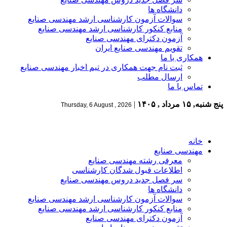
دانشگاه ها
سوالات آزمون کارشناسی ارشد مهندسی صنایع
منابع کنکور کارشناسی ارشد مهندسی صنایع
آزمون دکترای مهندسی صنایع
تقویم مهندسی صنایع ایران
همکاری با ما
ثبت نام جهت همکاری در تیم اخبار مهندسی صنایع
ارسال مطلب
تماس با ما
پنج شنبه, ۱۵ مرداد , ۱۴۰۵
|
Thursday, 6 August , 2026
خانه
مهندسی صنایع
معرفی رشته مهندسی صنایع
اطلاعات قبول شدگان کارشناسی
سر فصل جدید دروس مهندسی صنایع
دانشگاه ها
سوالات آزمون کارشناسی ارشد مهندسی صنایع
منابع کنکور کارشناسی ارشد مهندسی صنایع
آزمون دکترای مهندسی صنایع