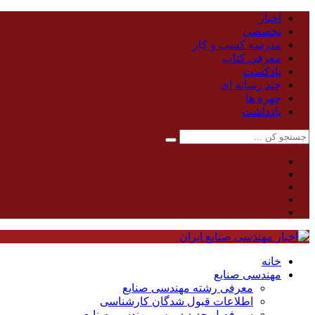
اخبار
تخصصی
مدرسه کسب و کار
معرفی کتاب
پادکست
چند رسانه ای
چهره ها
یادداشت
خانه
مهندسی صنایع
معرفی رشته مهندسی صنایع
اطلاعات قبول شدگان کارشناسی
سر فصل جدید دروس مهندسی صنایع