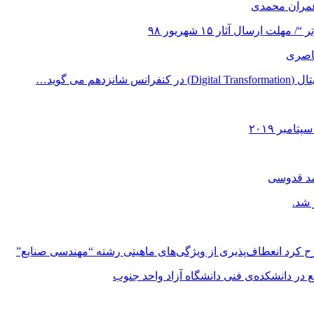
عمران محمدی
 ارسال آثار ۱۵ شهریور ۹۸
ناصری
می گوید…
مد قدوسی
 شد.
ح کرد انعطاف‌پذیری از ویژگی‌های ماهیتی رشته “مهندسی صنایع”
 در دانشکده‌ی فنی دانشگاه آزاد واحد جنوب