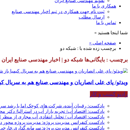
تقویم مهندسی صنایع ایران
همکاری با ما
ثبت نام جهت همکاری در تیم اخبار مهندسی صنایع
ارسال مطلب
تماس با ما
شما اینجا هستید »
صفحه اصلی »
برچسب زده شده با : شبکه دو
برچسب : بایگانی‌ها شبکه دو | اخبار مهندسی صنایع ایران
ویدئو/ پای علی انصاریان و مهندسی صنایع هم به سریال کیم
رادیو کسب و کار
پادکست: رقیبان آینده، شرکت های کوچک اما با رشد س
پادکست: اقتصاد آب/ تجربه بازار آب در استرالیا/ دکتر م
پادکست: اقتصاد آب / تحلیل انتقادی آب مجازی از منظر ا
پادکست کنفرانس مدیریت پروژه: مدیریت پروژه محور در 
پادکست کنفرانس مدیریت پروژه: سرمایه گذاری خارجی؛