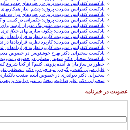
پادکست کنفرانس مدیریت پروژه: راهبردهای جذب منابع م
پادکست کنفرانس مدیریت پروژه: چشم انداز همکاریهای م
پادکست کنفرانس مدیریت پروژه: راهبردهای وزارت نفت 
پادکست کنفرانس مدیریت پروژه: حکمرانی در کسب و کار
پادکست کنفرانس مدیریت: منتورینگ مدیران ارشد برای ار
پادکست کنفرانس مدیریت: چگونه سازمانهای خلاق تری بس
پادکست کنفرانس مدیریت: کاربرد نظریه قراردادها در ت
پادکست کنفرانس مدیریت: کاربرد نظریه قراردادها در ت
پادکست کنفرانس مدیریت: کاربرد نظریه قراردادها در تد
پادکست سخنرانی دکتر بهرخ خوشنویس در خصوص مدیریت
پادکست/ سخنان دکتر سعید رمضانی در خصوص مدیریت د
چطور در سازمان ها آینده پژوهی کنیم؟ از کجا شروع کنیم؟
فایل صوتی گفت و گوی رامبد جوان و دکتر مصطفی تقوی 
سخنرانی دکتر دیواندری در خصوص آینده صنعت بانکداری 
سخنرانی دکتر علیرضا فیض بخش با عنوان آینده پژوهی نظام بانکداری
عضویت در خبرنامه