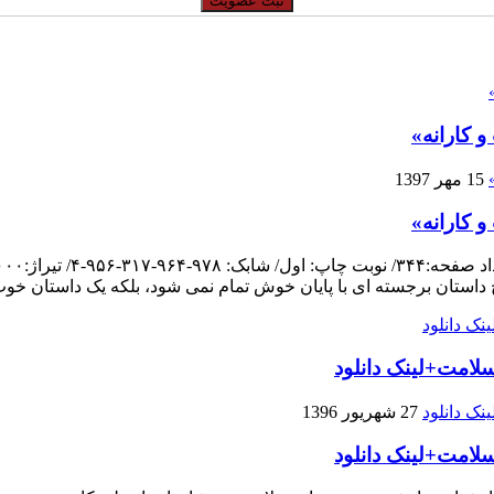
 کارانه»
15 مهر 1397
 کارانه»
چ داستان برجسته ای با پایان خوش تمام نمی شود، بلکه یک داستان خو
لامت+لینک دانلود
27 شهریور 1396
لامت+لینک دانلود