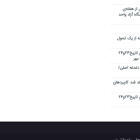
 از هفته‌ی
اه آزاد واحد
نه از یک تحول
کنفرانس بین المللی کیفیت در دبی در تاریخ۲۳و۲۴
 دغدغه اصلی/
 شد: کاربردهای
کنفرانس بین المللی کیفیت در دبی در تاریخ۲۳و۲۴