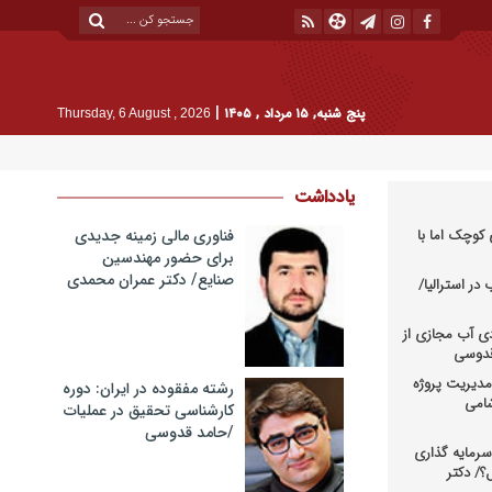
|
پنج شنبه, ۱۵ مرداد , ۱۴۰۵
Thursday, 6 August , 2026
یادداشت
کوچک اما با
فناوری مالی زمینه جدیدی
برای حضور مهندسین
صنایع/ دکتر عمران محمدی
در استرالیا/
دی آب مجازی از
 قدوسی
دیریت پروژه
رشته مفقوده در ایران: دوره
شامی
کارشناسی تحقیق در عملیات
/حامد قدوسی
رمایه گذاری
؟/ دکتر