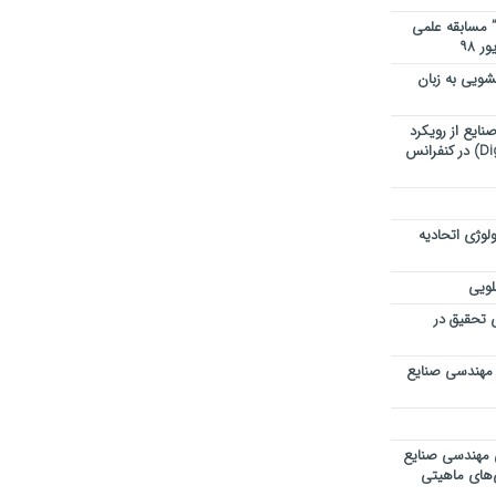
” مسابقه علمی
ویی به زبان
ایع از رویکرد
تحول دیجیتال (Digital Transformation) در کنفرانس
لوژی اتحادیه
لویی
ی تحقیق در
 مهندسی صنایع
ی مهندسی صنایع
ی‌های ماهیتی