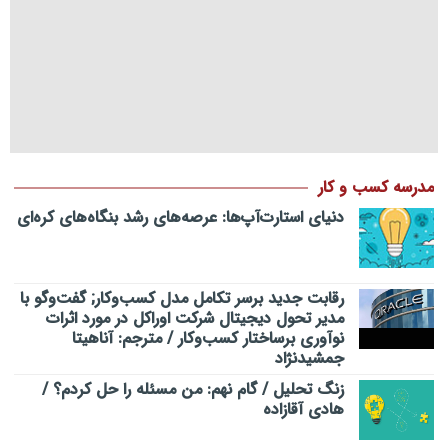
مدرسه کسب و کار
دنیای استارت‌آپ‌ها: عرصه‌های رشد بنگاه‌های کره‌ای‌
رقابت جدید برسر تکامل مدل کسب‌و‌کار; گفت‌وگو با
مدیر تحول دیجیتال شرکت اوراکل در مورد اثرات
نوآوری برساختار کسب‌وکار / مترجم: آناهیتا
جمشیدنژاد
زنگ تحلیل / گام نهم: من مسئله را حل کردم؟ /
هادی آقازاده