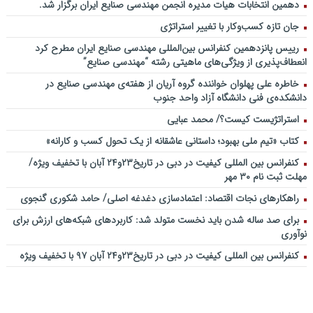
دهمین انتخابات هیات مدیره انجمن مهندسی صنایع ایران برگزار شد.
جان تازه کسب‌وکار با تغییر استراتژی
رییس پانزدهمین کنفرانس بین‌المللی مهندسی صنایع ایران مطرح کرد
انعطاف‌پذیری از ویژگی‌های ماهیتی رشته “مهندسی صنایع”
خاطره علی پهلوان خواننده گروه آریان از هفته‌ی مهندسی صنایع در
دانشکده‌ی فنی دانشگاه آزاد واحد جنوب
استراتژیست کیست؟‬/ محمد عبایی
کتاب «تیم ملی بهبود؛ داستانی عاشقانه از یک تحول کسب و کارانه»
کنفرانس بین المللی کیفیت در دبی در تاریخ۲۳و۲۴ آبان با تخفیف ویژه/
مهلت ثبت نام ۳۰ مهر
راهکارهای نجات اقتصاد: اعتمادسازی دغدغه اصلی/ حامد شکوری گنجوی
برای صد ساله شدن باید نخست متولد شد: کاربردهای شبکه‌های ارزش برای
نوآوری
کنفرانس بین المللی کیفیت در دبی در تاریخ۲۳و۲۴ آبان ۹۷ با تخفیف ویژه