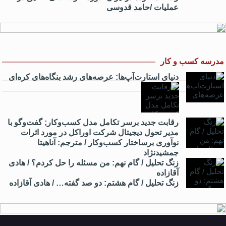
عملیات /حامد قدوسی
مدرسه کسب و کار
دنیای استارت‌آپ‌ها: عرصه‌های رشد بنگاه‌های کره‌ای‌
رقابت جدید برسر تکامل مدل کسب‌و‌کار; گفت‌وگو با
مدیر تحول دیجیتال شرکت اوراکل در مورد اثرات
نوآوری برساختار کسب‌وکار / مترجم: آناهیتا
جمشیدنژاد
زنگ تحلیل / گام نهم: من مسئله را حل کردم؟ / هادی
آقازاده
زنگ تحلیل / گام هشتم: دو صد گفته… / هادی آقازاده