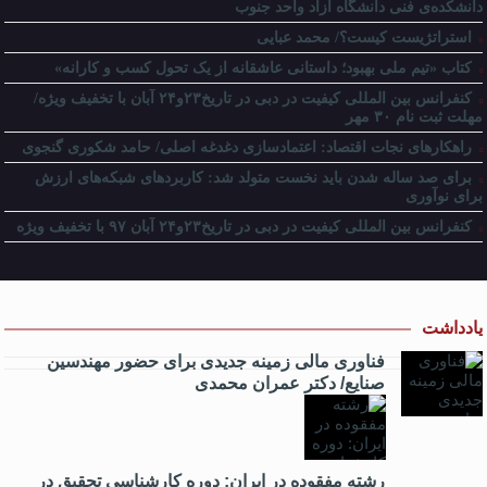
دانشکده‌ی فنی دانشگاه آزاد واحد جنوب
استراتژیست کیست؟‬/ محمد عبایی
کتاب «تیم ملی بهبود؛ داستانی عاشقانه از یک تحول کسب و کارانه»
کنفرانس بین المللی کیفیت در دبی در تاریخ۲۳و۲۴ آبان با تخفیف ویژه/
مهلت ثبت نام ۳۰ مهر
راهکارهای نجات اقتصاد: اعتمادسازی دغدغه اصلی/ حامد شکوری گنجوی
برای صد ساله شدن باید نخست متولد شد: کاربردهای شبکه‌های ارزش
برای نوآوری
کنفرانس بین المللی کیفیت در دبی در تاریخ۲۳و۲۴ آبان ۹۷ با تخفیف ویژه
یادداشت
فناوری مالی زمینه جدیدی برای حضور مهندسین
صنایع/ دکتر عمران محمدی
رشته مفقوده در ایران: دوره کارشناسی تحقیق در