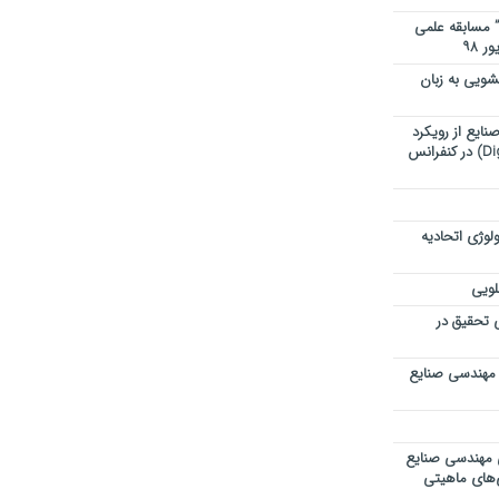
” مسابقه علمی
ویی به زبان
ایع از رویکرد
تحول دیجیتال (Digital Transformation) در کنفرانس
لوژی اتحادیه
لویی
ی تحقیق در
 مهندسی صنایع
ی مهندسی صنایع
ی‌های ماهیتی