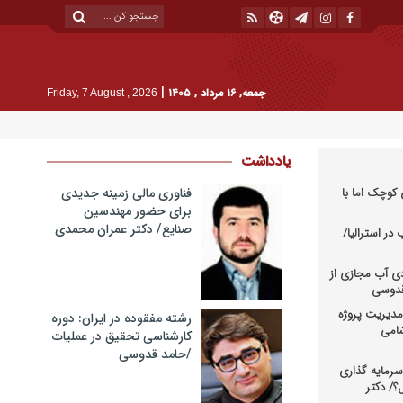
|
جمعه, ۱۶ مرداد , ۱۴۰۵
Friday, 7 August , 2026
یادداشت
کوچک اما با
فناوری مالی زمینه جدیدی
برای حضور مهندسین
صنایع/ دکتر عمران محمدی
در استرالیا/
دی آب مجازی از
 قدوسی
دیریت پروژه
رشته مفقوده در ایران: دوره
شامی
کارشناسی تحقیق در عملیات
/حامد قدوسی
رمایه گذاری
؟/ دکتر