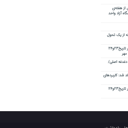
 از هفته‌ی
اه آزاد واحد
نه از یک تحول
کنفرانس بین المللی کیفیت در دبی در تاریخ۲۳و۲۴
 دغدغه اصلی/
 شد: کاربردهای
کنفرانس بین المللی کیفیت در دبی در تاریخ۲۳و۲۴