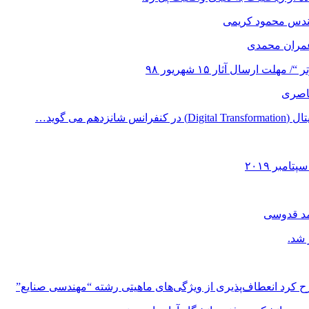
هندس محمود کریمی
عمران محمدی
 ارسال آثار ۱۵ شهریور ۹۸
ناصری
می گوید…
مد قدوسی
 شد.
ح کرد انعطاف‌پذیری از ویژگی‌های ماهیتی رشته “مهندسی صنایع”