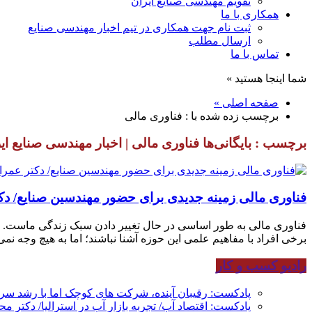
تقویم مهندسی صنایع ایران
همکاری با ما
ثبت نام جهت همکاری در تیم اخبار مهندسی صنایع
ارسال مطلب
تماس با ما
شما اینجا هستید »
صفحه اصلی »
برچسب زده شده با : فناوری مالی
برچسب : بایگانی‌ها فناوری مالی | اخبار مهندسی صنایع ای
فناوری مالی زمینه جدیدی برای حضور مهندسین صنایع/ د
فناوری مالی به طور اساسی در حال تغییر دادن سبک زندگی ماست. مبا
برخی افراد با مفاهیم علمی این حوزه آشنا نباشند؛ اما به هیچ وجه نمی‌
رادیو کسب و کار
پادکست: رقیبان آینده، شرکت های کوچک اما با رشد س
پادکست: اقتصاد آب/ تجربه بازار آب در استرالیا/ دکتر م