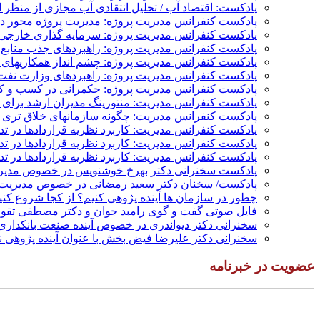
پادکست: اقتصاد آب / تحلیل انتقادی آب مجازی از منظر ا
پادکست کنفرانس مدیریت پروژه: مدیریت پروژه محور در 
پادکست کنفرانس مدیریت پروژه: سرمایه گذاری خارجی؛
پادکست کنفرانس مدیریت پروژه: راهبردهای جذب منابع م
پادکست کنفرانس مدیریت پروژه: چشم انداز همکاریهای م
پادکست کنفرانس مدیریت پروژه: راهبردهای وزارت نفت 
پادکست کنفرانس مدیریت پروژه: حکمرانی در کسب و کار
پادکست کنفرانس مدیریت: منتورینگ مدیران ارشد برای ار
پادکست کنفرانس مدیریت: چگونه سازمانهای خلاق تری بس
پادکست کنفرانس مدیریت: کاربرد نظریه قراردادها در ت
پادکست کنفرانس مدیریت: کاربرد نظریه قراردادها در ت
پادکست کنفرانس مدیریت: کاربرد نظریه قراردادها در تد
پادکست سخنرانی دکتر بهرخ خوشنویس در خصوص مدیریت
پادکست/ سخنان دکتر سعید رمضانی در خصوص مدیریت د
چطور در سازمان ها آینده پژوهی کنیم؟ از کجا شروع کنیم؟
فایل صوتی گفت و گوی رامبد جوان و دکتر مصطفی تقوی 
سخنرانی دکتر دیواندری در خصوص آینده صنعت بانکداری 
سخنرانی دکتر علیرضا فیض بخش با عنوان آینده پژوهی نظام بانکداری
عضویت در خبرنامه