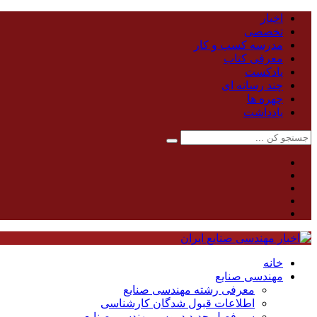
اخبار
تخصصی
مدرسه کسب و کار
معرفی کتاب
پادکست
چند رسانه ای
چهره ها
یادداشت
خانه
مهندسی صنایع
معرفی رشته مهندسی صنایع
اطلاعات قبول شدگان کارشناسی
سر فصل جدید دروس مهندسی صنایع