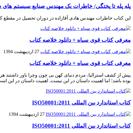
پله پله تا پختگی/ خاطرات یک مهندس صنایع سیستم های س
این کتاب خاطرات مهندس هادی آقازاده در دوران تحصیل در مقطع ک
معرفی کتاب قوی سیاه + دانلود خلاصه کتاب
27 اردیبهشت 1394
معرفی کتاب قوی سیاه + دانلود خلاصه کتاب
پیش از کشف استرالیا، مردم دنیاى کهن بی چون وچرا باور داشتند هر 
بوده باشد؛ اما اهمیت داستان در این نیست. اهمیت داستان در این اس
کتاب استاندارد بین المللی ISO50001:2011
27 اردیبهشت 1394
کتاب استاندارد بین المللی ISO50001:2011