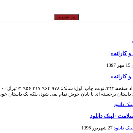
 کارانه»
15 مهر 1397
 کارانه»
چ داستان برجسته ای با پایان خوش تمام نمی شود، بلکه یک داستان خو
لامت+لینک دانلود
27 شهریور 1396