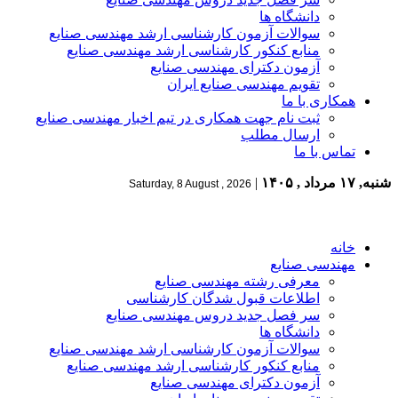
دانشگاه ها
سوالات آزمون کارشناسی ارشد مهندسی صنایع
منابع کنکور کارشناسی ارشد مهندسی صنایع
آزمون دکترای مهندسی صنایع
تقویم مهندسی صنایع ایران
همکاری با ما
ثبت نام جهت همکاری در تیم اخبار مهندسی صنایع
ارسال مطلب
تماس با ما
شنبه, ۱۷ مرداد , ۱۴۰۵
|
Saturday, 8 August , 2026
خانه
مهندسی صنایع
معرفی رشته مهندسی صنایع
اطلاعات قبول شدگان کارشناسی
سر فصل جدید دروس مهندسی صنایع
دانشگاه ها
سوالات آزمون کارشناسی ارشد مهندسی صنایع
منابع کنکور کارشناسی ارشد مهندسی صنایع
آزمون دکترای مهندسی صنایع