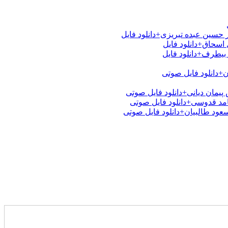
 حسین عبده تبریزی+دانلود فایل
اسحاق+دانلود فایل
بیطرف+دانلود فایل
ن+دانلود فایل صوتی
یمان دیانی+دانلود فایل صوتی
امد قدوسی+دانلود فایل صوتی
عود طالبیان+دانلود فایل صوتی