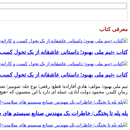
معرفی کتاب
کتاب «تیم ملی بهبود؛ داستانی عاشقانه از یک تحول کسب و
کتاب «تیم ملی بهبود؛ داستانی عاشقانه از یک تحول کسب و
رمانِ کلیدر، محمود دولت آبادی، جمله ای دارد با این مضمون که «هی
پله پله تا پختگی/ خاطرات یک مهندس صنایع سیستم های س