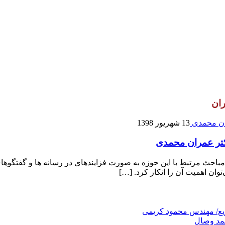
ران
13 شهریور 1398
کتر عمران محمدی
حث مرتبط با این حوزه به صورت فزاینده­ای در رسانه­ ها و گفتگوها
توان اهمیت آن را انکار کرد. […]
ریع/ مهندس محمود کریمی
حمد وصال