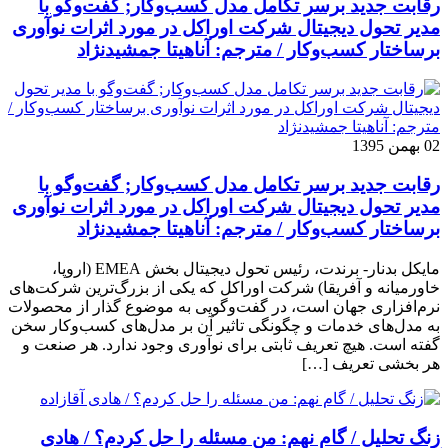
رقابت جدید برسر تکامل مدل کسب‌و‌کار; گفت‌وگو با
مدیر تحول دیجیتال شرکت اوراکل در مورد اثرات نوآوری
برساختار کسب‌وکار / مترجم: آناهیتا جمشیدنژاد
02 بهمن 1395
رقابت جدید برسر تکامل مدل کسب‌و‌کار; گفت‌وگو با
مدیر تحول دیجیتال شرکت اوراکل در مورد اثرات نوآوری
برساختار کسب‌وکار / مترجم: آناهیتا جمشیدنژاد
مایکل بدنار- برندت، رئیس تحول دیجیتال بخش EMEA (اروپا،
خاورمیانه و آفریقا) شرکت اوراکل که یکی از بزرگ‌ترین شرکت‌های
نرم‌افزاری جهان است، در گفت‌وگویی به موضوع گذار از محصولات
به مدل‌های خدمات و چگونگی تاثیر آن بر مدل‌های کسب‌و‌کار سخن
گفته است. هیچ تعریف ثابتی برای نوآوری وجود ندارد. هر صنعت و
هر بخشی تعریف […]
زنگ تحلیل / گام نهم: من مسئله را حل کردم؟ / هادی