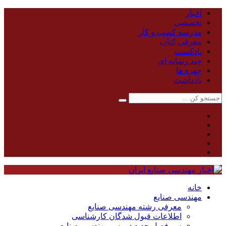
اخبار
تخصصی
مدرسه کسب و کار
معرفی کتاب
پادکست
چند رسانه ای
چهره ها
یادداشت
خانه
مهندسی صنایع
معرفی رشته مهندسی صنایع
اطلاعات قبول شدگان کارشناسی
سر فصل جدید دروس مهندسی صنایع