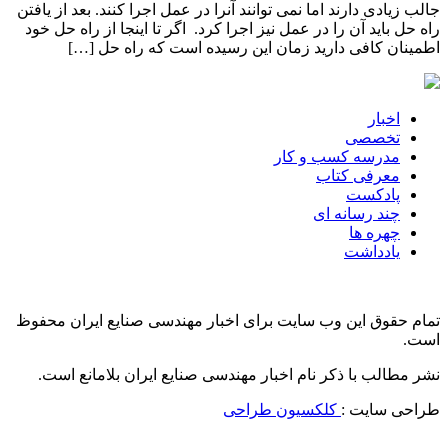
جالب زیادی دارند اما نمی توانند آنرا در عمل اجرا کنند. بعد از یافتن
راه حل باید آن را در عمل نیز اجرا کرد. اگر تا اینجا از راه حل خود
اطمینان کافی دارید زمان این رسیده است که راه حل […]
اخبار
تخصصی
مدرسه کسب و کار
معرفی کتاب
پادکست
چند رسانه ای
چهره ها
یادداشت
تمام حقوق این وب سایت برای اخبار مهندسی صنایع ایران محفوظ
است.
نشر مطالب با ذکر نام اخبار مهندسی صنایع ایران بلامانع است.
طراحی سایت :
کلکسیون طراحی