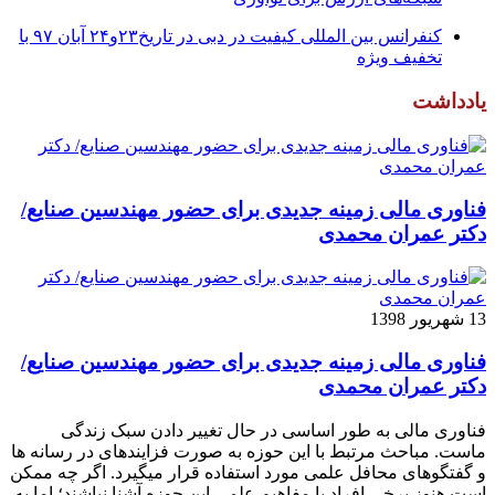
کنفرانس بین المللی کیفیت در دبی در تاریخ۲۳و۲۴ آبان ۹۷ با
تخفیف ویژه
یادداشت
فناوری مالی زمینه جدیدی برای حضور مهندسین صنایع/
دکتر عمران محمدی
13 شهریور 1398
فناوری مالی زمینه جدیدی برای حضور مهندسین صنایع/
دکتر عمران محمدی
فناوری مالی به طور اساسی در حال تغییر دادن سبک زندگی
ماست. مباحث مرتبط با این حوزه به صورت فزاینده­ای در رسانه­ ها
و گفتگوهای محافل علمی مورد استفاده قرار می­گیرد. اگر چه ممکن
است هنوز برخی افراد با مفاهیم علمی این حوزه آشنا نباشند؛ اما به