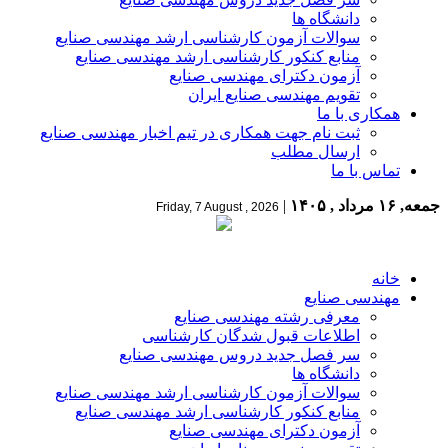
دانشگاه ها
سوالات آزمون کارشناسی ارشد مهندسی صنایع
منابع کنکور کارشناسی ارشد مهندسی صنایع
آزمون دکترای مهندسی صنایع
تقویم مهندسی صنایع ایران
همکاری با ما
ثبت نام جهت همکاری در تیم اخبار مهندسی صنایع
ارسال مطلب
تماس با ما
جمعه, ۱۶ مرداد , ۱۴۰۵
|
Friday, 7 August , 2026
خانه
مهندسی صنایع
معرفی رشته مهندسی صنایع
اطلاعات قبول شدگان کارشناسی
سر فصل جدید دروس مهندسی صنایع
دانشگاه ها
سوالات آزمون کارشناسی ارشد مهندسی صنایع
منابع کنکور کارشناسی ارشد مهندسی صنایع
آزمون دکترای مهندسی صنایع