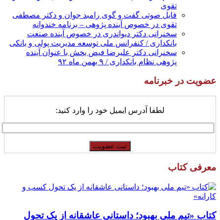
تقوی
فایل صوتی گفت و گوی رامبد جوان و دکتر مصطفی
تقوی در خصوص آینده پژوهی – برنامه خندوانه
سخنرانی دکتر دیواندری در خصوص آینده صنعت
بانکداری / کنفرانس ملی توسعه مدیریت پولی و بانکی
سخنرانی دکتر علیرضا فیض بخش با عنوان آینده
پژوهی نظام بانکداری / ۹ بهمن ماه ۹۲
عضویت در خبرنامه
لطفا آدرس ایمیل خود را وارد کنید:
معرفی کتاب
کتاب «تیم ملی بهبود؛ داستانی عاشقانه از یک تحول