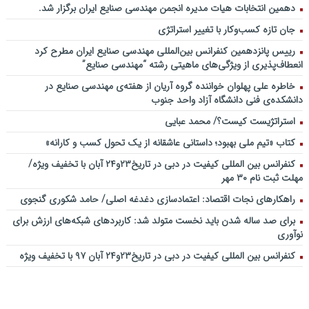
دهمین انتخابات هیات مدیره انجمن مهندسی صنایع ایران برگزار شد.
جان تازه کسب‌وکار با تغییر استراتژی
رییس پانزدهمین کنفرانس بین‌المللی مهندسی صنایع ایران مطرح کرد
انعطاف‌پذیری از ویژگی‌های ماهیتی رشته “مهندسی صنایع”
خاطره علی پهلوان خواننده گروه آریان از هفته‌ی مهندسی صنایع در
دانشکده‌ی فنی دانشگاه آزاد واحد جنوب
استراتژیست کیست؟‬/ محمد عبایی
کتاب «تیم ملی بهبود؛ داستانی عاشقانه از یک تحول کسب و کارانه»
کنفرانس بین المللی کیفیت در دبی در تاریخ۲۳و۲۴ آبان با تخفیف ویژه/
مهلت ثبت نام ۳۰ مهر
راهکارهای نجات اقتصاد: اعتمادسازی دغدغه اصلی/ حامد شکوری گنجوی
برای صد ساله شدن باید نخست متولد شد: کاربردهای شبکه‌های ارزش برای
نوآوری
کنفرانس بین المللی کیفیت در دبی در تاریخ۲۳و۲۴ آبان ۹۷ با تخفیف ویژه