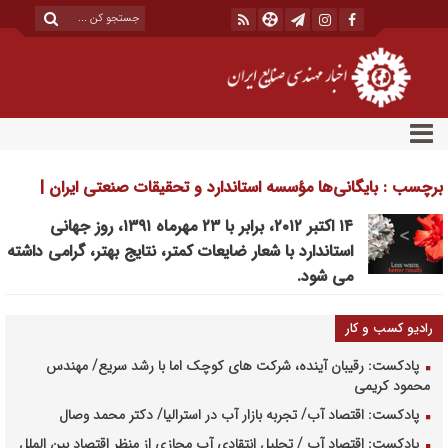
برچسب : بایگانی‌ها مؤسسه استاندارد و تحقیقات صنعتی ایران |
اخبار مهندسی صنایع ایران
۱۴ اکتبر ۲۰۱۲، برابر با ۲۳ مهرماه ۱۳۹۱، روز جهانی
استاندارد با شعار ضایعات کمتر، نتایج بهتر، گرامی داشته
می شود.
رادیو کسب و کار
پادکست: رقیبان آینده، شرکت های کوچک اما با رشد سریع/ مهندس
محمود کریمی
پادکست: اقتصاد آب/ تجربه بازار آب در استرالیا/ دکتر محمد وصال
پادکست: اقتصاد آب / تحلیل انتقادی آب مجازی از منظر اقتصاد بین الملل