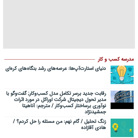
مدرسه کسب و کار
دنیای استارت‌آپ‌ها: عرصه‌های رشد بنگاه‌های کره‌ای‌
رقابت جدید برسر تکامل مدل کسب‌و‌کار; گفت‌وگو با
مدیر تحول دیجیتال شرکت اوراکل در مورد اثرات
نوآوری برساختار کسب‌وکار / مترجم: آناهیتا
جمشیدنژاد
زنگ تحلیل / گام نهم: من مسئله را حل کردم؟ /
هادی آقازاده