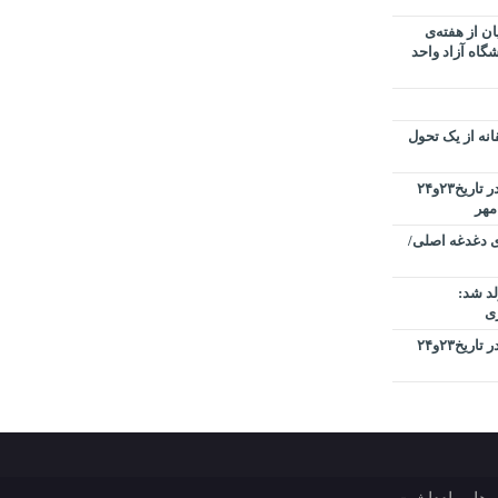
ن از هفته‌ی
گاه آزاد واحد
نه از یک تحول
کنفرانس بین المللی کیفیت در دبی در تاریخ۲۳و۲۴
ی دغدغه اصلی/
د شد:
ری
کنفرانس بین المللی کیفیت در دبی در تاریخ۲۳و۲۴