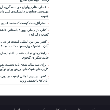
خاطره علی پهلوان خواننده گروه آریا
مهندسی صنایع در دانشکده‌ی فنی دانش
جنوب
استراتژیست کیست؟‬/ محمد عبایی
کتاب «تیم ملی بهبود؛ داستانی عاشقا
کسب و کارانه»
آبان با تخفیف ویژه/ مهلت ثبت نام ۳۰ مهر
راهکارهای نجات اقتصاد: اعتمادساز
حامد شکوری گنجوی
برای صد ساله شدن باید نخست متول
کاربردهای شبکه‌های ارزش برای نوآو
آبان ۹۷ با تخفیف ویژه