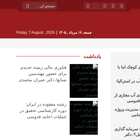
|
جمعه, ۱۶ مرداد , ۱۴۰۵
Friday, 7 August , 2026
یادداشت
 کوچک اما با
فناوری مالی زمینه جدیدی
برای حضور مهندسین
صنایع/ دکتر عمران محمدی
 در استرالیا/
دی آب مجازی از
د قدوسی
رشته مفقوده در ایران:
مدیریت پروژه
دوره کارشناسی تحقیق در
شامی
عملیات /حامد قدوسی
سرمایه گذاری
ل؟/ دکتر