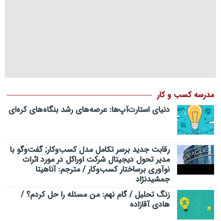
مدرسه کسب و کار
دنیای استارت‌آپ‌ها: عرصه‌های رشد بنگاه‌های کره‌ای‌
رقابت جدید برسر تکامل مدل کسب‌و‌کار; گفت‌وگو با
مدیر تحول دیجیتال شرکت اوراکل در مورد اثرات
نوآوری برساختار کسب‌وکار / مترجم: آناهیتا
جمشیدنژاد
زنگ تحلیل / گام نهم: من مسئله را حل کردم؟ /
هادی آقازاده