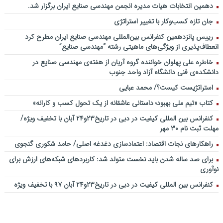
دهمین انتخابات هیات مدیره انجمن مهندسی صنایع ایران برگزار شد.
جان تازه کسب‌وکار با تغییر استراتژی
رییس پانزدهمین کنفرانس بین‌المللی مهندسی صنایع ایران مطرح کرد
انعطاف‌پذیری از ویژگی‌های ماهیتی رشته “مهندسی صنایع”
خاطره علی پهلوان خواننده گروه آریان از هفته‌ی مهندسی صنایع در
دانشکده‌ی فنی دانشگاه آزاد واحد جنوب
استراتژیست کیست؟‬/ محمد عبایی
کتاب «تیم ملی بهبود؛ داستانی عاشقانه از یک تحول کسب و کارانه»
کنفرانس بین المللی کیفیت در دبی در تاریخ۲۳و۲۴ آبان با تخفیف ویژه/
مهلت ثبت نام ۳۰ مهر
راهکارهای نجات اقتصاد: اعتمادسازی دغدغه اصلی/ حامد شکوری گنجوی
برای صد ساله شدن باید نخست متولد شد: کاربردهای شبکه‌های ارزش برای
نوآوری
کنفرانس بین المللی کیفیت در دبی در تاریخ۲۳و۲۴ آبان ۹۷ با تخفیف ویژه