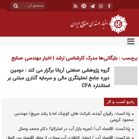
برچسب : بایگانی‌ها مدرک کارشناسی ارشد | اخبار مهندسی صنایع
ایران
گروه پژوهشی صنعتی آریانا برگزار می کند : دومین
دوره جامع تحلیلگری مالی و سرمایه گذاری مبتنی بر
استاندارد CFA
رادیو کسب و کار
پادکست: رقیبان آینده، شرکت های کوچک اما با رشد سریع/ مهندس
محمود کریمی
پادکست: اقتصاد آب/ تجربه بازار آب در استرالیا/ دکتر محمد وصال
پادکست: اقتصاد آب / تحلیل انتقادی آب مجازی از منظر اقتصاد بین الملل