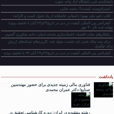
دانشکده‌ی فنی دانشگاه آزاد واحد جنوب
استراتژیست کیست؟‬/ محمد عبایی
کتاب «تیم ملی بهبود؛ داستانی عاشقانه از یک تحول کسب و کارانه»
کنفرانس بین المللی کیفیت در دبی در تاریخ۲۳و۲۴ آبان با تخفیف ویژه/
مهلت ثبت نام ۳۰ مهر
راهکارهای نجات اقتصاد: اعتمادسازی دغدغه اصلی/ حامد شکوری گنجوی
برای صد ساله شدن باید نخست متولد شد: کاربردهای شبکه‌های ارزش
برای نوآوری
کنفرانس بین المللی کیفیت در دبی در تاریخ۲۳و۲۴ آبان ۹۷ با تخفیف ویژه
یادداشت
فناوری مالی زمینه جدیدی برای حضور مهندسین
صنایع/ دکتر عمران محمدی
رشته مفقوده در ایران: دوره کارشناسی تحقیق در