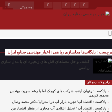
برچسب : بایگانی‌ها مدلسازی ریاضی | اخبار مهندسی صنایع ایران
کشف و حل معماهای قتل های زنجیره ای با مدل سازی
ریاضی
رادیو کسب و کار
پادکست: رقیبان آینده، شرکت های کوچک اما با رشد سریع/ مهندس
محمود کریمی
پادکست: اقتصاد آب/ تجربه بازار آب در استرالیا/ دکتر محمد وصال
پادکست: اقتصاد آب / تحلیل انتقادی آب مجازی از منظر اقتصاد بین