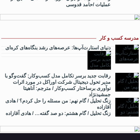
عملیات /حامد قدوسی
مدرسه کسب و کار
دنیای استارت‌آپ‌ها: عرصه‌های رشد بنگاه‌های کره‌ای‌
رقابت جدید برسر تکامل مدل کسب‌و‌کار; گفت‌وگو با
مدیر تحول دیجیتال شرکت اوراکل در مورد اثرات
نوآوری برساختار کسب‌وکار / مترجم: آناهیتا
جمشیدنژاد
زنگ تحلیل / گام نهم: من مسئله را حل کردم؟ / هادی
آقازاده
زنگ تحلیل / گام هشتم: دو صد گفته… / هادی آقازاده