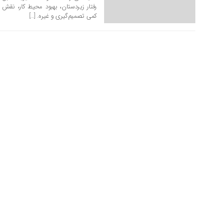
رفتار زیردستان، بهبود محیط کار، نقش
کمی تصمیم‌گیری و غیره. […]