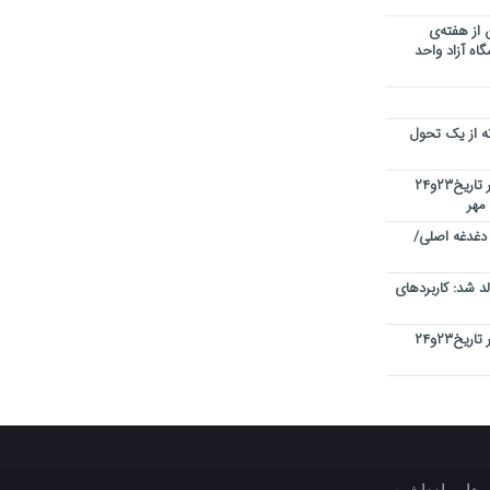
 از هفته‌ی
اه آزاد واحد
نه از یک تحول
کنفرانس بین المللی کیفیت در دبی در تاریخ۲۳و۲۴
 دغدغه اصلی/
 شد: کاربردهای
کنفرانس بین المللی کیفیت در دبی در تاریخ۲۳و۲۴