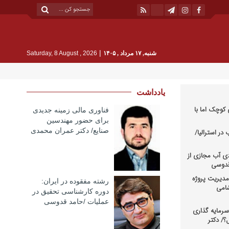
|
شنبه, ۱۷ مرداد , ۱۴۰۵
Saturday, 8 August , 2026
یادداشت
کوچک اما با
فناوری مالی زمینه جدیدی
برای حضور مهندسین
صنایع/ دکتر عمران محمدی
در استرالیا/
دی آب مجازی از
 قدوسی
دیریت پروژه
رشته مفقوده در ایران:
شامی
دوره کارشناسی تحقیق در
عملیات /حامد قدوسی
رمایه گذاری
؟/ دکتر