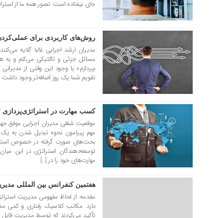
جای نیفتاده است. تصور همه ما از استر
روش‌های کاربردی برای عملی‌کردن
۱۳ دی ۱۳۹۵
مدیران ارشد اجرایی غالبا گلایه می‌ک
مسائل جزئی و تاکتیکی می‌کنم و به 
بپردازم.» با وجود این وقتی از مدیرانی 
تقویم شما یک روز اضافه‌تر وجود داشت تا
کسب مهارت در استراتژی‌پردازی / ف
۳۰ آبان ۱۳۹۴
موقعیت شغلی مدیران اجرایی موفق جهان
مهم پیرامون نحوه تبدیل شدن به یک اس
بحث‌های صورت گرفته در خصوص استرات
توسعه‌دهندگان استراتژی در این میان
مهارت‌های خود را در […]
هفتمین کنفرانس بین المللی مدیریت استرات
۱۶ خرداد ۱۳۸۹
مقدمه: از لحاظ مفهومی مدیریت استرات
دارد. مکاتب کلاسیک رفتاری و کمی مدی
تأکید می‌کردند که توسط مدیریت قابل کنت