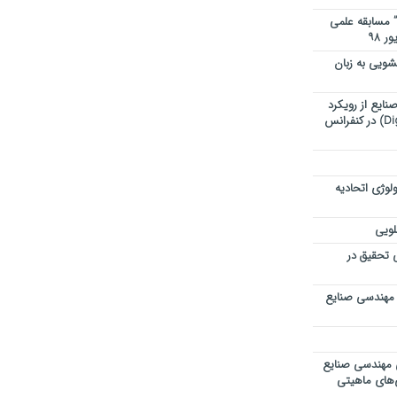
” مسابقه علمی
ویی به زبان
ایع از رویکرد
تحول دیجیتال (Digital Transformation) در کنفرانس
لوژی اتحادیه
لویی
ی تحقیق در
 مهندسی صنایع
ی مهندسی صنایع
ی‌های ماهیتی