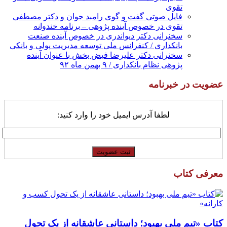
تقوی
فایل صوتی گفت و گوی رامبد جوان و دکتر مصطفی
تقوی در خصوص آینده پژوهی – برنامه خندوانه
سخنرانی دکتر دیواندری در خصوص آینده صنعت
بانکداری / کنفرانس ملی توسعه مدیریت پولی و بانکی
سخنرانی دکتر علیرضا فیض بخش با عنوان آینده
پژوهی نظام بانکداری / ۹ بهمن ماه ۹۲
عضویت در خبرنامه
لطفا آدرس ایمیل خود را وارد کنید:
معرفی کتاب
کتاب «تیم ملی بهبود؛ داستانی عاشقانه از یک تحول