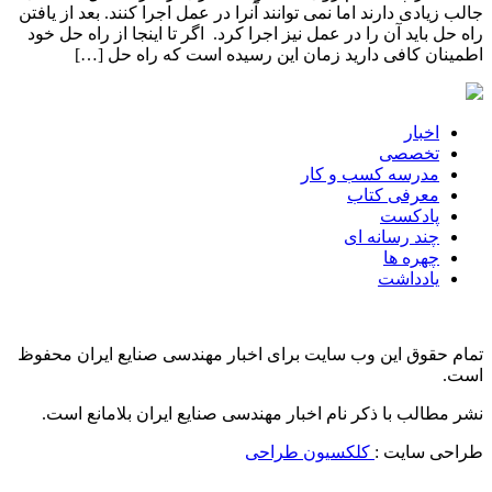
جالب زیادی دارند اما نمی توانند آنرا در عمل اجرا کنند. بعد از یافتن
راه حل باید آن را در عمل نیز اجرا کرد. اگر تا اینجا از راه حل خود
اطمینان کافی دارید زمان این رسیده است که راه حل […]
اخبار
تخصصی
مدرسه کسب و کار
معرفی کتاب
پادکست
چند رسانه ای
چهره ها
یادداشت
تمام حقوق این وب سایت برای اخبار مهندسی صنایع ایران محفوظ
است.
نشر مطالب با ذکر نام اخبار مهندسی صنایع ایران بلامانع است.
طراحی سایت :
کلکسیون طراحی