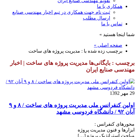
تقویم مهندسی صنایع ایران
همکاری با ما
ثبت نام جهت همکاری در تیم اخبار مهندسی صنایع
ارسال مطلب
تماس با ما
شما اینجا هستید »
صفحه اصلی »
برچسب زده شده با : مدیریت پروژه های ساخت
برچسب : بایگانی‌ها مدیریت پروژه های ساخت | اخبار
مهندسی صنایع ایران
29 مهر 1392
اولین کنفرانس ملی مدیریت پروژه های ساخت / ۸ و ۹
آبان ۹۲ / دانشگاه فردوسی مشهد
محورهای کنفرانس :
ابزارها و فنون مدیریت پروژه
مباحث استراتژیک پروژه […]