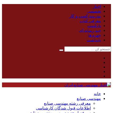
اخبار
تخصصی
مدرسه کسب و کار
معرفی کتاب
پادکست
چند رسانه ای
چهره ها
یادداشت
خانه
مهندسی صنایع
معرفی رشته مهندسی صنایع
اطلاعات قبول شدگان کارشناسی
سر فصل جدید دروس مهندسی صنایع